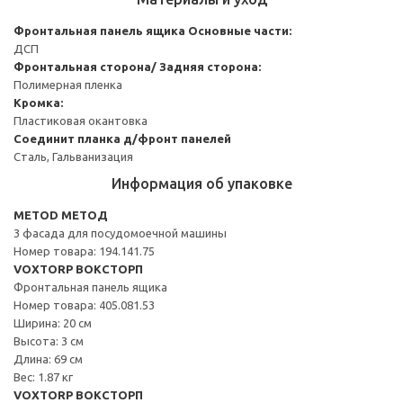
Фронтальная панель ящика
Основные части:
ДСП
Фронтальная сторона/ Задняя сторона:
Полимерная пленка
Кромка:
Пластиковая окантовка
Соединит планка д/фронт панелей
Сталь, Гальванизация
Информация об упаковке
METOD МЕТОД
3 фасада для посудомоечной машины
Номер товара: 194.141.75
VOXTORP ВОКСТОРП
Фронтальная панель ящика
Номер товара: 405.081.53
Ширина: 20 см
Высота: 3 см
Длина: 69 см
Вес: 1.87 кг
VOXTORP ВОКСТОРП