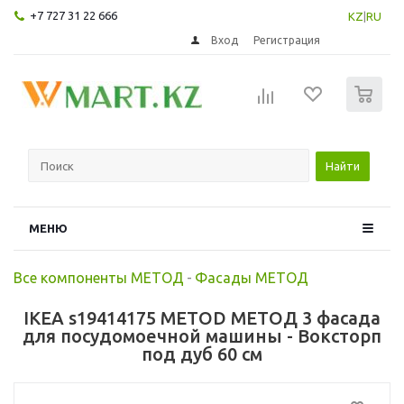
+7 727 31 22 666
KZ
|
RU
Вход
Регистрация
0
Найти
МЕНЮ
Все компоненты МЕТОД
-
Фасады МЕТОД
IKEA s19414175 METOD МЕТОД 3 фасада
для посудомоечной машины - Воксторп
под дуб 60 см