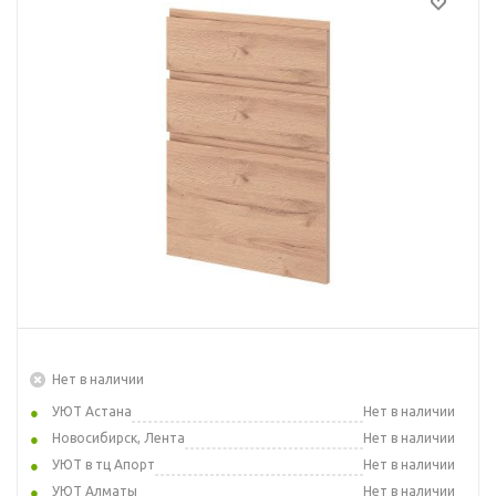
Нет в наличии
УЮТ Астана
Нет в наличии
Новосибирск, Лента
Нет в наличии
УЮТ в тц Апорт
Нет в наличии
УЮТ Алматы
Нет в наличии