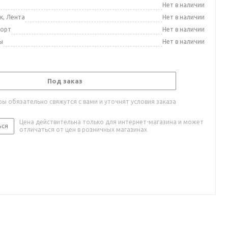
а
Нет в наличии
к, Лента
Нет в наличии
порт
Нет в наличии
ы
Нет в наличии
Под заказ
ы обязательно свяжутся с вами и уточнят условия заказа
Цена действительна только для интернет-магазина и может
ься
отличаться от цен в розничных магазинах