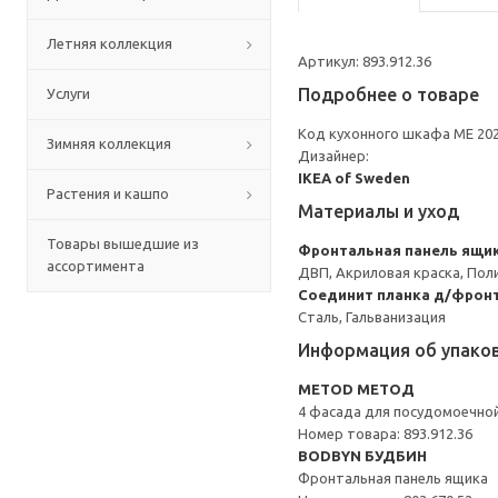
Летняя коллекция
Артикул: 893.912.36
Подробнее о товаре
Услуги
Код кухонного шкафа ME 20
Зимняя коллекция
Дизайнер:
IKEA of Sweden
Растения и кашпо
Материалы и уход
Товары вышедшие из
Фронтальная панель ящи
ассортимента
ДВП, Акриловая краска, Пол
Соединит планка д/фронт
Сталь, Гальванизация
Информация об упако
METOD МЕТОД
4 фасада для посудомоечно
Номер товара: 893.912.36
BODBYN БУДБИН
Фронтальная панель ящика