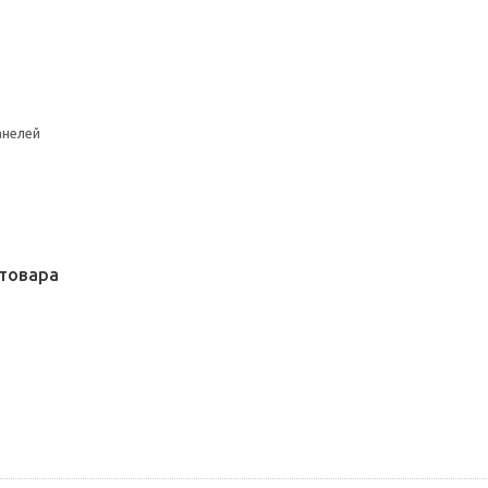
анелей
товара