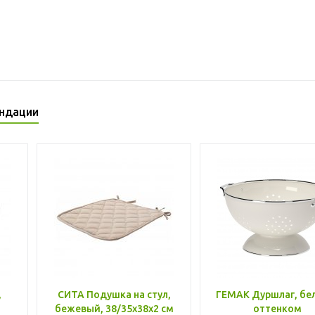
ндации
,
СИТА Подушка на стул,
ГЕМАК Дуршлаг, бе
бежевый, 38/35x38x2 см
оттенком