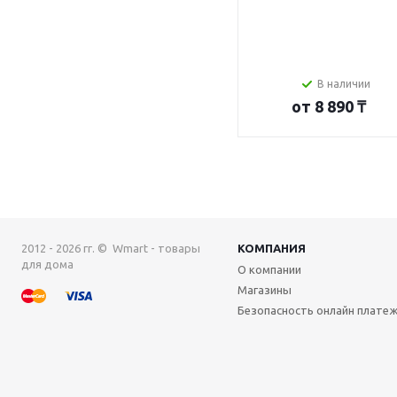
В наличии
от
8 890 ₸
2012 - 2026 гг. © Wmart - товары
КОМПАНИЯ
для дома
О компании
Магазины
Безопасность онлайн плате