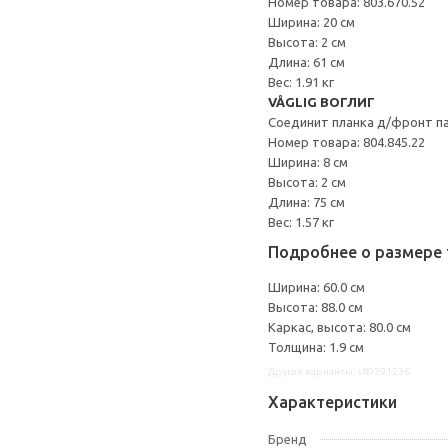
Номер товара: 803.670.52
Ширина: 20 см
Высота: 2 см
Длина: 61 см
Вес: 1.91 кг
VÅGLIG ВОГЛИГ
Соединит планка д/фронт п
Номер товара: 804.845.22
Ширина: 8 см
Высота: 2 см
Длина: 75 см
Вес: 1.57 кг
Подробнее о размере 
Ширина: 60.0 см
Высота: 88.0 см
Каркас, высота: 80.0 см
Толщина: 1.9 см
Другие варианты: s89391236
Характеристики
Бренд