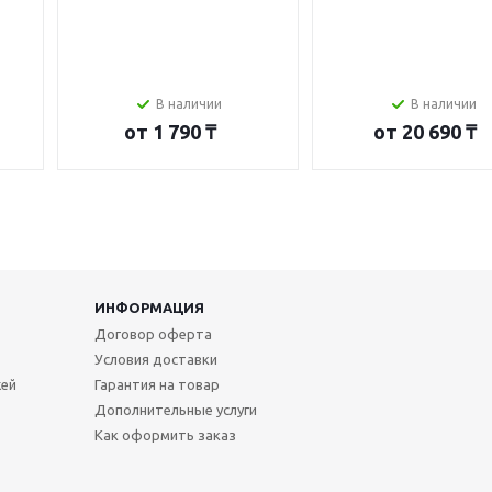
В наличии
В наличии
от
1 790 ₸
от
20 690 ₸
ИНФОРМАЦИЯ
Договор оферта
Условия доставки
жей
Гарантия на товар
Дополнительные услуги
Как оформить заказ