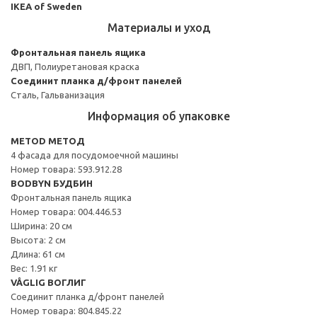
IKEA of Sweden
Материалы и уход
Фронтальная панель ящика
ДВП, Полиуретановая краска
Соединит планка д/фронт панелей
Сталь, Гальванизация
Информация об упаковке
METOD МЕТОД
4 фасада для посудомоечной машины
Номер товара: 593.912.28
BODBYN БУДБИН
Фронтальная панель ящика
Номер товара: 004.446.53
Ширина: 20 см
Высота: 2 см
Длина: 61 см
Вес: 1.91 кг
VÅGLIG ВОГЛИГ
Соединит планка д/фронт панелей
Номер товара: 804.845.22