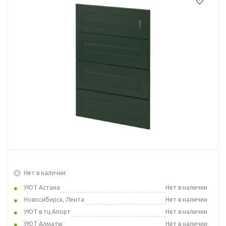
Нет в наличии
УЮТ Астана
Нет в наличии
Новосибирск, Лента
Нет в наличии
УЮТ в тц Апорт
Нет в наличии
УЮТ Алматы
Нет в наличии