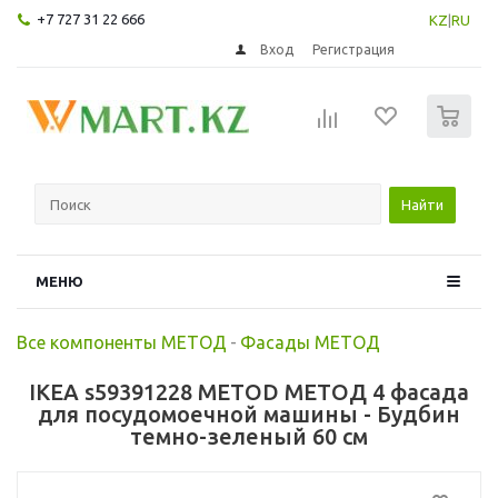
+7 727 31 22 666
KZ
|
RU
Вход
Регистрация
0
Найти
МЕНЮ
Все компоненты МЕТОД
-
Фасады МЕТОД
IKEA s59391228 METOD МЕТОД 4 фасада
для посудомоечной машины - Будбин
темно-зеленый 60 см