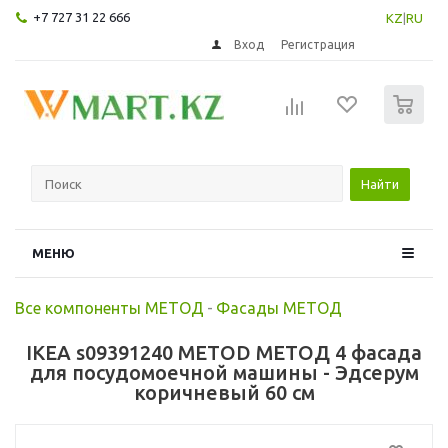
+7 727 31 22 666
KZ
|
RU
Вход
Регистрация
0
Найти
МЕНЮ
Все компоненты МЕТОД
-
Фасады МЕТОД
IKEA s09391240 METOD МЕТОД 4 фасада
для посудомоечной машины - Эдсерум
коричневый 60 см