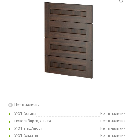
Нет в наличии
УЮТ Астана
Нет в наличии
Новосибирск, Лента
Нет в наличии
УЮТ в тц Апорт
Нет в наличии
УЮТ Алматы
Нет в наличии