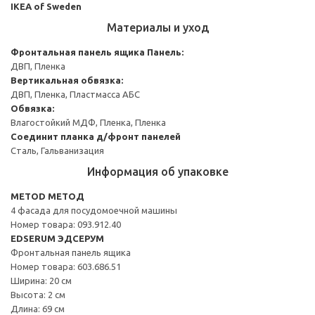
IKEA of Sweden
Материалы и уход
Фронтальная панель ящика
Панель:
ДВП, Пленка
Вертикальная обвязка:
ДВП, Пленка, Пластмасса АБС
Обвязка:
Влагостойкий МДФ, Пленка, Пленка
Соединит планка д/фронт панелей
Сталь, Гальванизация
Информация об упаковке
METOD МЕТОД
4 фасада для посудомоечной машины
Номер товара: 093.912.40
EDSERUM ЭДСЕРУМ
Фронтальная панель ящика
Номер товара: 603.686.51
Ширина: 20 см
Высота: 2 см
Длина: 69 см