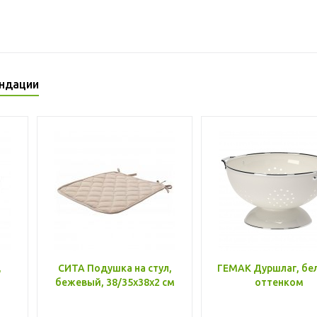
ндации
,
СИТА Подушка на стул,
ГЕМАК Дуршлаг, бе
бежевый, 38/35x38x2 см
оттенком