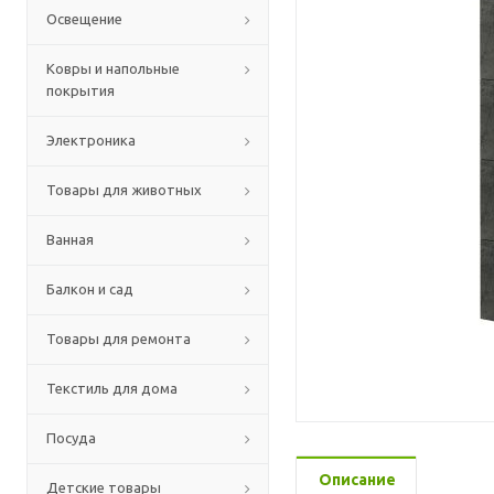
Освещение
Ковры и напольные
покрытия
Электроника
Товары для животных
Ванная
Балкон и сад
Товары для ремонта
Текстиль для дома
Посуда
Описание
Детские товары