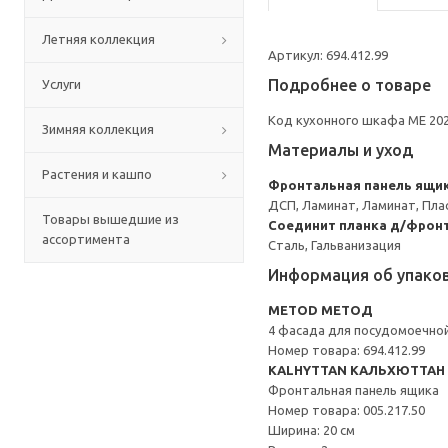
Летняя коллекция
Артикул: 694.412.99
Подробнее о товаре
Услуги
Код кухонного шкафа ME 20
Зимняя коллекция
Материалы и уход
Растения и кашпо
Фронтальная панель ящи
ДСП, Ламинат, Ламинат, Пла
Товары вышедшие из
Соединит планка д/фронт
ассортимента
Сталь, Гальванизация
Информация об упако
METOD МЕТОД
4 фасада для посудомоечно
Номер товара: 694.412.99
KALHYTTAN КАЛЬХЮТТАН
Фронтальная панель ящика
Номер товара: 005.217.50
Ширина: 20 см