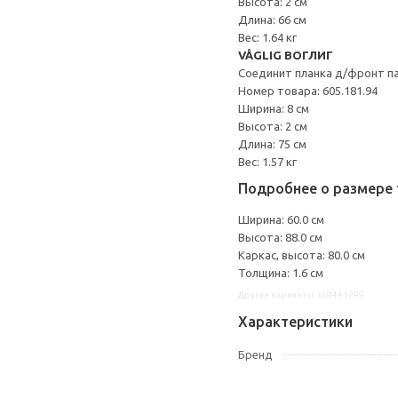
Высота: 2 см
Длина: 66 см
Вес: 1.64 кг
VÅGLIG ВОГЛИГ
Соединит планка д/фронт п
Номер товара: 605.181.94
Ширина: 8 см
Высота: 2 см
Длина: 75 см
Вес: 1.57 кг
Подробнее о размере 
Ширина: 60.0 см
Высота: 88.0 см
Каркас, высота: 80.0 см
Толщина: 1.6 см
Другие варианты: s69441299
Характеристики
Бренд