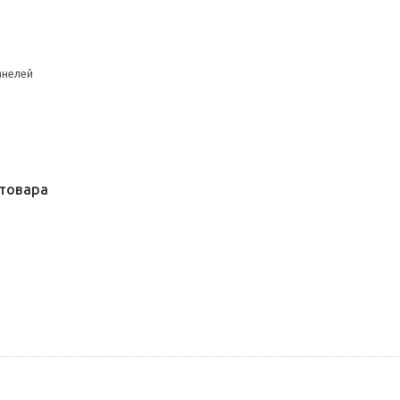
анелей
товара