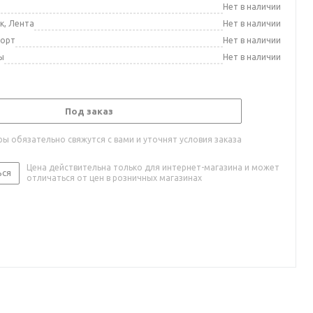
а
Нет в наличии
к, Лента
Нет в наличии
порт
Нет в наличии
ы
Нет в наличии
Под заказ
ы обязательно свяжутся с вами и уточнят условия заказа
Цена действительна только для интернет-магазина и может
ься
отличаться от цен в розничных магазинах