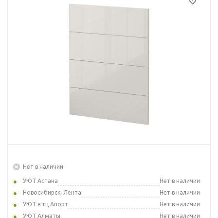
Нет в наличии
УЮТ Астана
Нет в наличии
Новосибирск, Лента
Нет в наличии
УЮТ в тц Апорт
Нет в наличии
УЮТ Алматы
Нет в наличии