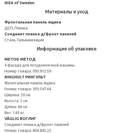
IKEA of Sweden
Материалы и уход
Фронтальная панель ящика
ДСП, Пленка
Соединит планка д/фронт панелей
Сталь, Гальванизация
Информация об упаковке
METOD МЕТОД
4 фасада для посудомоечной машины
Номер товара: 093.912.59
RINGHULT РИНГУЛЬТ
Фронтальная панель ящика
Номер товара: 303.547.64
Ширина: 20 см
Высота: 2 см
Длина: 66 см
Вес: 1.65 кг
VÅGLIG ВОГЛИГ
Соединит планка д/фронт панелей
Номер товара: 804.845.22