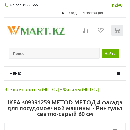
+7 727 31 22 666
KZ
|
RU
Вход
Регистрация
0
Найти
МЕНЮ
Все компоненты МЕТОД
-
Фасады МЕТОД
IKEA s09391259 METOD МЕТОД 4 фасада
для посудомоечной машины - Рингульт
светло-серый 60 см