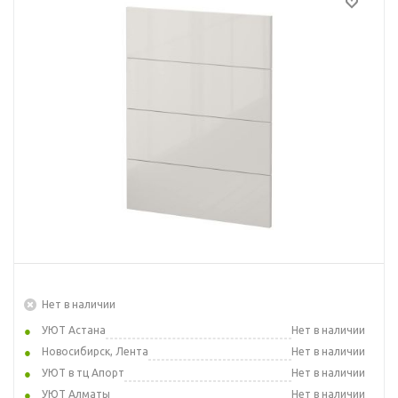
Нет в наличии
УЮТ Астана
Нет в наличии
Новосибирск, Лента
Нет в наличии
УЮТ в тц Апорт
Нет в наличии
УЮТ Алматы
Нет в наличии