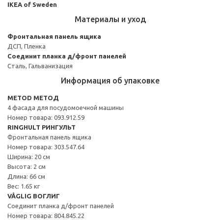
IKEA of Sweden
Материалы и уход
Фронтальная панель ящика
ДСП, Пленка
Соединит планка д/фронт панелей
Сталь, Гальванизация
Информация об упаковке
METOD МЕТОД
4 фасада для посудомоечной машины
Номер товара: 093.912.59
RINGHULT РИНГУЛЬТ
Фронтальная панель ящика
Номер товара: 303.547.64
Ширина: 20 см
Высота: 2 см
Длина: 66 см
Вес: 1.65 кг
VÅGLIG ВОГЛИГ
Соединит планка д/фронт панелей
Номер товара: 804.845.22