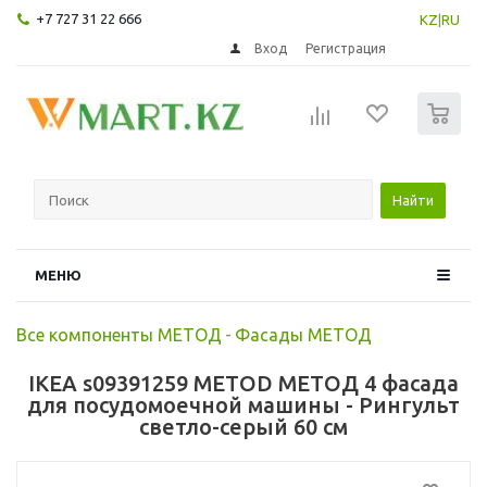
+7 727 31 22 666
KZ
|
RU
Вход
Регистрация
0
Найти
МЕНЮ
Все компоненты МЕТОД
-
Фасады МЕТОД
IKEA s09391259 METOD МЕТОД 4 фасада
для посудомоечной машины - Рингульт
светло-серый 60 см