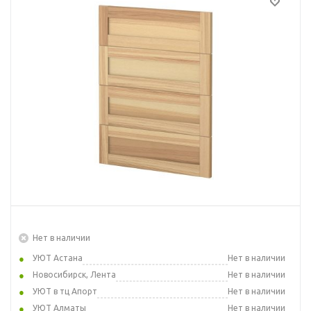
Нет в наличии
УЮТ Астана
Нет в наличии
Новосибирск, Лента
Нет в наличии
УЮТ в тц Апорт
Нет в наличии
УЮТ Алматы
Нет в наличии