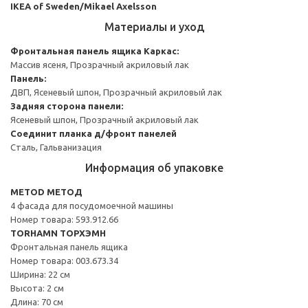
IKEA of Sweden/Mikael Axelsson
Материалы и уход
Фронтальная панель ящика
Каркас:
Массив ясеня, Прозрачный акриловый лак
Панель:
ДВП, Ясеневый шпон, Прозрачный акриловый лак
Задняя сторона панели:
Ясеневый шпон, Прозрачный акриловый лак
Соединит планка д/фронт панелей
Сталь, Гальванизация
Информация об упаковке
METOD МЕТОД
4 фасада для посудомоечной машины
Номер товара: 593.912.66
TORHAMN ТОРХЭМН
Фронтальная панель ящика
Номер товара: 003.673.34
Ширина: 22 см
Высота: 2 см
Длина: 70 см