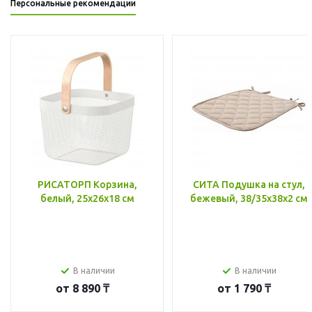
Персональные рекомендации
РИСАТОРП Корзина,
СИТА Подушка на стул,
белый, 25x26x18 см
бежевый, 38/35x38x2 см
В наличии
В наличии
от
8 890 ₸
от
1 790 ₸