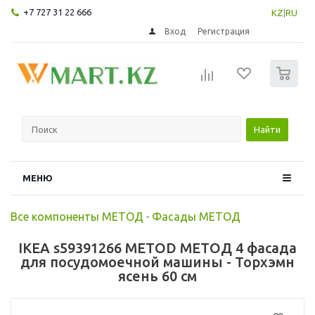
+7 727 31 22 666
KZ
|
RU
Вход
Регистрация
0
Найти
МЕНЮ
Все компоненты МЕТОД
-
Фасады МЕТОД
IKEA s59391266 METOD МЕТОД 4 фасада
для посудомоечной машины - Торхэмн
ясень 60 см