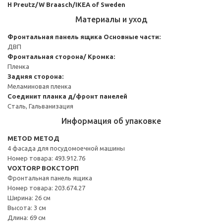
H Preutz/W Braasch/IKEA of Sweden
Материалы и уход
Фронтальная панель ящика
Основные части:
ДВП
Фронтальная сторона/ Кромка:
Пленка
Задняя сторона:
Меламиновая пленка
Соединит планка д/фронт панелей
Сталь, Гальванизация
Информация об упаковке
METOD МЕТОД
4 фасада для посудомоечной машины
Номер товара: 493.912.76
VOXTORP ВОКСТОРП
Фронтальная панель ящика
Номер товара: 203.674.27
Ширина: 26 см
Высота: 3 см
Длина: 69 см