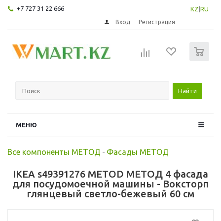
+7 727 31 22 666
KZ
|
RU
Вход
Регистрация
0
Найти
МЕНЮ
Все компоненты МЕТОД
-
Фасады МЕТОД
IKEA s49391276 METOD МЕТОД 4 фасада
для посудомоечной машины - Воксторп
глянцевый светло-бежевый 60 см