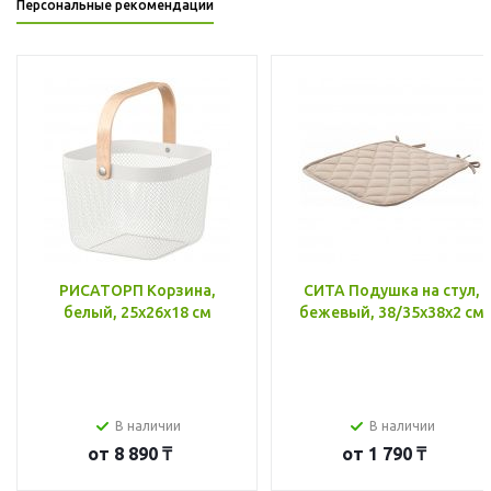
Персональные рекомендации
РИСАТОРП Корзина,
СИТА Подушка на стул,
белый, 25x26x18 см
бежевый, 38/35x38x2 см
В наличии
В наличии
от
8 890 ₸
от
1 790 ₸