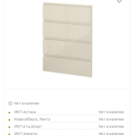
Нет в наличии
УЮТ Астана
Нет в наличии
Новосибирск, Лента
Нет в наличии
УЮТ в тц Апорт
Нет в наличии
УЮТ Алматы
Нет в наличии