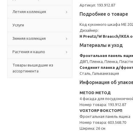
Артикул: 193.912.87
Летняя коллекция
Подробнее о товаре
Код кухонного шкафа ME 20
Услуги
Дизайнер:
H Preutz/W Braasch/IKEA 
Зимняя коллекция
Материалы и уход
Растения и кашпо
Фронтальная панель ящи
ДВП, Пленка, Пленка, Пласт
Товары вышедшие из
Соединит планка д/фронт
ассортимента
Сталь, Гальванизация
Информация об упако
METOD МЕТОД
4 фасада для посудомоечно
Номер товара: 193.912.87
VOXTORP ВОКСТОРП
Фронтальная панель ящика
Номер товара: 603.568.70
Ширина: 26 см