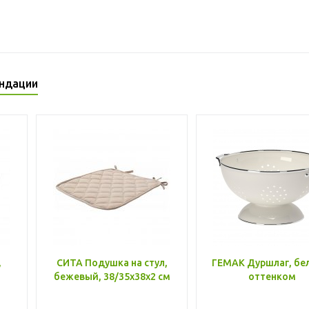
ндации
,
СИТА Подушка на стул,
ГЕМАК Дуршлаг, бе
бежевый, 38/35x38x2 см
оттенком