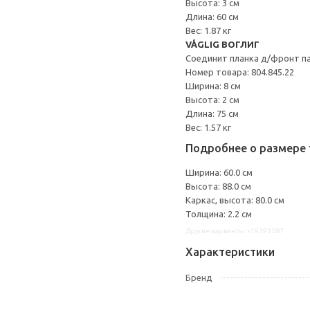
Высота: 3 см
Длина: 60 см
Вес: 1.87 кг
VÅGLIG ВОГЛИГ
Соединит планка д/фронт п
Номер товара: 804.845.22
Ширина: 8 см
Высота: 2 см
Длина: 75 см
Вес: 1.57 кг
Подробнее о размере 
Ширина: 60.0 см
Высота: 88.0 см
Каркас, высота: 80.0 см
Толщина: 2.2 см
Другие варианты: s19391287
Характеристики
Бренд