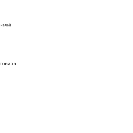
анелей
товара