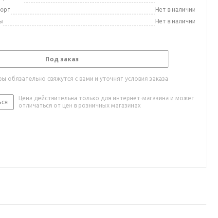
порт
Нет в наличии
ы
Нет в наличии
Под заказ
ы обязательно свяжутся с вами и уточнят условия заказа
Цена действительна только для интернет-магазина и может
ься
отличаться от цен в розничных магазинах