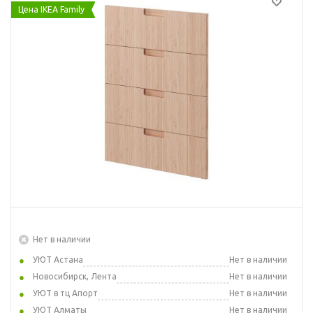
Цена IKEA Family
Нет в наличии
УЮТ Астана
Нет в наличии
Новосибирск, Лента
Нет в наличии
УЮТ в тц Апорт
Нет в наличии
УЮТ Алматы
Нет в наличии