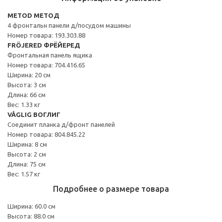
METOD МЕТОД
4 фронтальн панели д/посудом машины
Номер товара: 193.303.88
FRÖJERED ФРЁЙЕРЕД
Фронтальная панель ящика
Номер товара: 704.416.65
Ширина: 20 см
Высота: 3 см
Длина: 66 см
Вес: 1.33 кг
VÅGLIG ВОГЛИГ
Соединит планка д/фронт панелей
Номер товара: 804.845.22
Ширина: 8 см
Высота: 2 см
Длина: 75 см
Вес: 1.57 кг
Подробнее о размере товара
Ширина: 60.0 см
Высота: 88.0 см