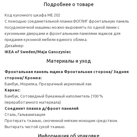
Подробнее о товаре
Код кухонного шкафа ME 202
С помощью соединительной планки ВОГЛИГ фронтальную панель
посудомоечной машины можно выровнять по одной линии с
кухонными дверцами и фронтальными панелями ящиков для
придания кухонной мебели единого облика.
Дизайнер:
IKEA of Sweden/Maja Ganszyniec
Материалы и уход
Фронтальная панель ящика
Фронтальная сторона/ Задняя
сторона/ Кромка:
Бамбук, Морилка, Прозрачный акриловый лак
Каркас:
Бамбук, Сотовидный бумажный наполнитель (100 %
переработанного материала)
Соединит планка д/фронт панелей
Сталь, Гальванизация
Протирать тканью, смоченной мягким моющим средством.
Вытирать чистой сухой тканью.
Информация об упаковке