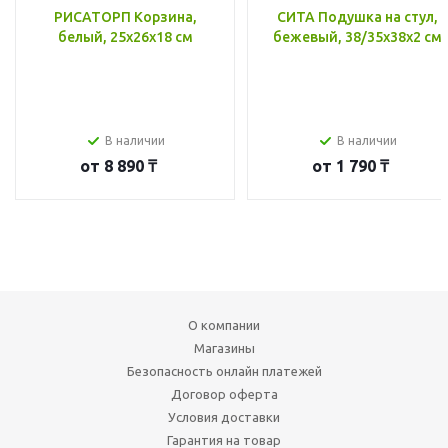
РИСАТОРП Корзина,
СИТА Подушка на стул,
белый, 25x26x18 см
бежевый, 38/35x38x2 см
В наличии
В наличии
от
8 890 ₸
от
1 790 ₸
О компании
Магазины
Безопасность онлайн платежей
Договор оферта
Условия доставки
Гарантия на товар