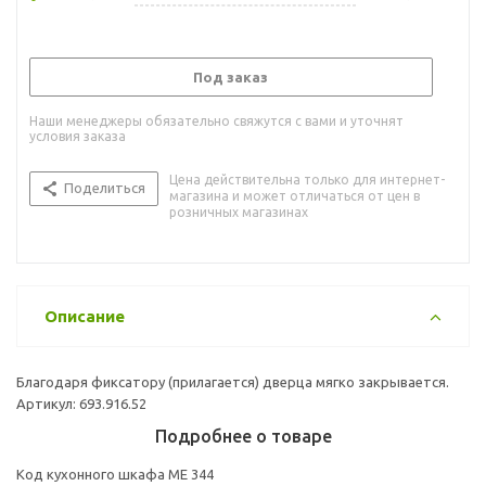
Под заказ
Наши менеджеры обязательно свяжутся с вами и уточнят
условия заказа
Цена действительна только для интернет-
Поделиться
магазина и может отличаться от цен в
розничных магазинах
Описание
Благодаря фиксатору (прилагается) дверца мягко закрывается.
Артикул: 693.916.52
Подробнее о товаре
Код кухонного шкафа ME 344