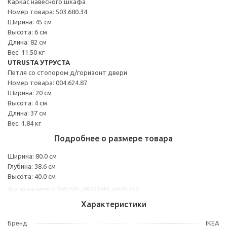
Каркас навесного шкафа
Номер товара: 503.680.34
Ширина: 45 см
Высота: 6 см
Длина: 82 см
Вес: 11.50 кг
UTRUSTA УТРУСТА
Петля со стопором д/горизонт двери
Номер товара: 004.624.87
Ширина: 20 см
Высота: 4 см
Длина: 37 см
Вес: 1.84 кг
Подробнее о размере товара
Ширина: 80.0 см
Глубина: 38.6 см
Высота: 40.0 см
Другие варианты: s19391640, s89391646, s69391652
Характеристики
Бренд
IKEA