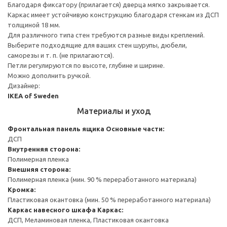
Благодаря фиксатору (прилагается) дверца мягко закрывается.
Каркас имеет устойчивую конструкцию благодаря стенкам из ДСП
толщиной 18 мм.
Для различного типа стен требуются разные виды креплений.
Выберите подходящие для ваших стен шурупы, дюбели,
саморезы и т. п. (не прилагаются).
Петли регулируются по высоте, глубине и ширине.
Можно дополнить ручкой.
Дизайнер:
IKEA of Sweden
Материалы и уход
Фронтальная панель ящика
Основные части:
ДСП
Внутренняя сторона:
Полимерная пленка
Внешняя сторона:
Полимерная пленка (мин. 90 % переработанного материала)
Кромка:
Пластиковая окантовка (мин. 50 % переработанного материала)
Каркас навесного шкафа
Каркас:
ДСП, Меламиновая пленка, Пластиковая окантовка