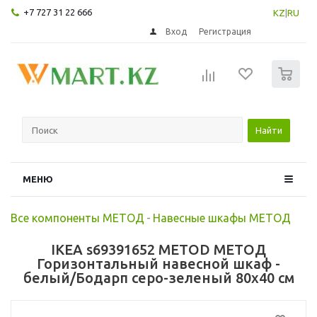
+7 727 31 22 666
KZ
|
RU
Вход
Регистрация
0
Найти
МЕНЮ
Все компоненты МЕТОД
-
Навесные шкафы МЕТОД
IKEA s69391652 METOD МЕТОД
Горизонтальный навесной шкаф -
белый/Бодарп серо-зеленый 80x40 см