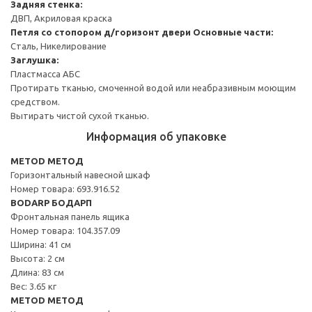
Задняя стенка:
ДВП, Акриловая краска
Петля со стопором д/горизонт двери
Основные части:
Сталь, Никелирование
Заглушка:
Пластмасса АБС
Протирать тканью, смоченной водой или неабразивным моющим
средством.
Вытирать чистой сухой тканью.
Информация об упаковке
METOD МЕТОД
Горизонтальный навесной шкаф
Номер товара: 693.916.52
BODARP БОДАРП
Фронтальная панель ящика
Номер товара: 104.357.09
Ширина: 41 см
Высота: 2 см
Длина: 83 см
Вес: 3.65 кг
METOD МЕТОД