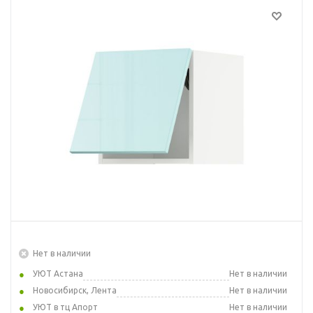
Нет в наличии
УЮТ Астана
Нет в наличии
Новосибирск, Лента
Нет в наличии
УЮТ в тц Апорт
Нет в наличии