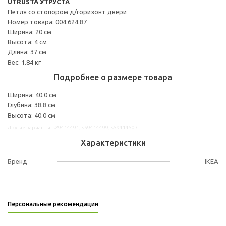
UTRUSTA УТРУСТА
Петля со стопором д/горизонт двери
Номер товара: 004.624.87
Ширина: 20 см
Высота: 4 см
Длина: 37 см
Вес: 1.84 кг
Подробнее о размере товара
Ширина: 40.0 см
Глубина: 38.8 см
Высота: 40.0 см
Другие варианты: s29414491, s59414499, s59414507
Характеристики
Бренд
IKEA
Персональные рекомендации