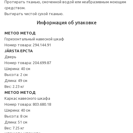
Протирать тканью, смоченной водой или неабразивным моющим
средством.
Вытирать чистой сухой тканью.
Информация об упаковке
METOD МЕТОД
Горизонтальный навесной шкаф
Номер товара: 294.144.91
JÄRSTA ЕРСТА
Дверь
Номер товара: 204.699.87
Ширина: 40 см
Высота: 2 см
Длина: 49 см
Вес: 2.23 кг
METOD МЕТОД
Каркас навесного шкафа
Номер товара: 803.680.18
Ширина: 40 см
Высота: 8 см
Длина: 51 см
Вес: 7.25 кг