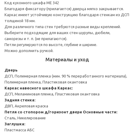
Код кухонного шкафа ME 342
Благодаря фиксатору (прилагается) дверца мягко закрывается.
Каркас имеет устойчивую конструкцию благодаря стенкам из ДСП
толщиной 18 мм.
Для различного типа стен требуются разные виды креплений.
Выберите подходящие для ваших стен шурупы, дюбели,
саморезы и т. п. (не прилагаются).
Петли регулируются по высоте, глубине и ширине.
Можно дополнить ручкой.
Материалы и уход
Дверь
ДСП, Полимерная пленка (мин. 90 % переработанного материала),
Полимерная пленка, Пластиковая окантовка
Каркас навесного шкафа
Каркас:
ДСП, Меламиновая пленка, Пластиковая окантовка
Задняя стенка:
ДВП, Акриловая краска
Петля со стопором д/горизонт двери
Основные части:
Сталь, Никелирование
Заглушка:
Пластмасса АБС