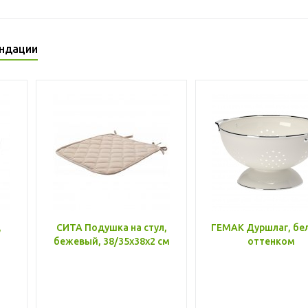
ндации
,
СИТА Подушка на стул,
ГЕМАК Дуршлаг, бе
бежевый, 38/35x38x2 см
оттенком