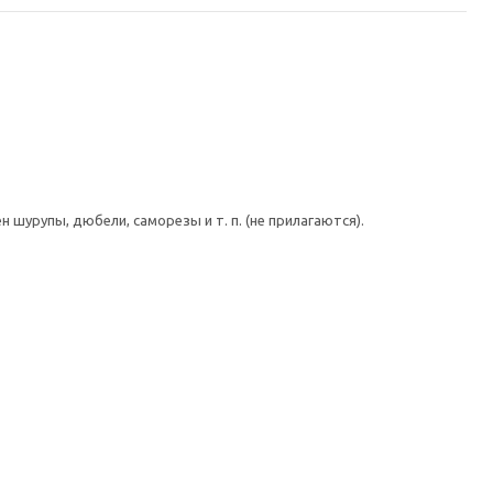
шурупы, дюбели, саморезы и т. п. (не прилагаются).