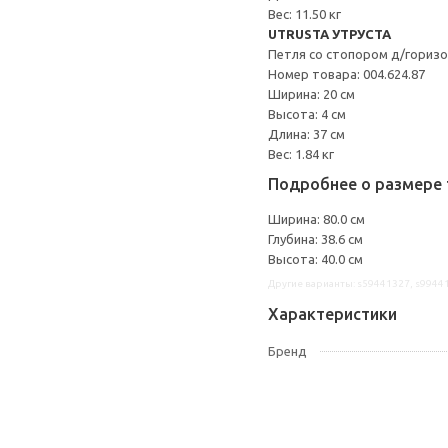
Вес: 11.50 кг
UTRUSTA УТРУСТА
Петля со стопором д/гориз
Номер товара: 004.624.87
Ширина: 20 см
Высота: 4 см
Длина: 37 см
Вес: 1.84 кг
Подробнее о размере 
Ширина: 80.0 см
Глубина: 38.6 см
Высота: 40.0 см
Другие варианты: s59441327, s9944
Характеристики
Бренд