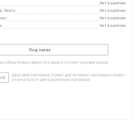
а
Нет в наличии
к, Лента
Нет в наличии
порт
Нет в наличии
ы
Нет в наличии
Под заказ
ы обязательно свяжутся с вами и уточнят условия заказа
Цена действительна только для интернет-магазина и может
ься
отличаться от цен в розничных магазинах