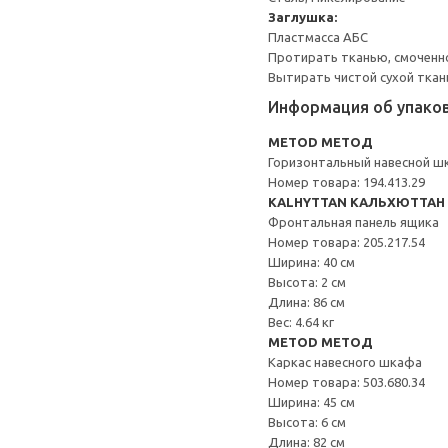
Заглушка:
Пластмасса АБС
Протирать тканью, смоченн
Вытирать чистой сухой ткан
Информация об упако
METOD МЕТОД
Горизонтальный навесной ш
Номер товара: 194.413.29
KALHYTTAN КАЛЬХЮТТАН
Фронтальная панель ящика
Номер товара: 205.217.54
Ширина: 40 см
Высота: 2 см
Длина: 86 см
Вес: 4.64 кг
METOD МЕТОД
Каркас навесного шкафа
Номер товара: 503.680.34
Ширина: 45 см
Высота: 6 см
Длина: 82 см