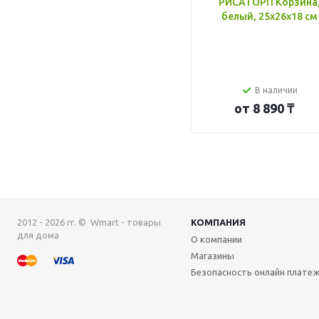
РИСАТОРП Корзина
белый, 25x26x18 см
В наличии
от
8 890 ₸
2012 - 2026 гг. © Wmart - товары
КОМПАНИЯ
для дома
О компании
Магазины
Безопасность онлайн плате