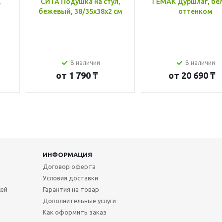
,
СИТА Подушка на стул,
ГЕМАК Дуршлаг, бе
бежевый, 38/35x38x2 см
оттенком
В наличии
В наличии
от
1 790 ₸
от
20 690 ₸
ИНФОРМАЦИЯ
Договор оферта
Условия доставки
жей
Гарантия на товар
Дополнительные услуги
Как оформить заказ