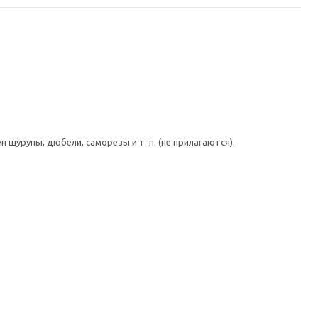
шурупы, дюбели, саморезы и т. п. (не прилагаются).