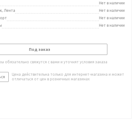
а
Нет в наличии
к, Лента
Нет в наличии
порт
Нет в наличии
ы
Нет в наличии
Под заказ
ы обязательно свяжутся с вами и уточнят условия заказа
Цена действительна только для интернет-магазина и может
ься
отличаться от цен в розничных магазинах