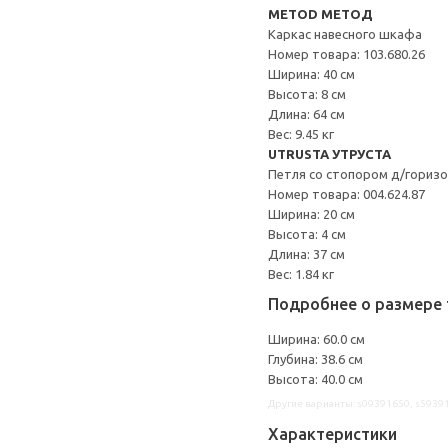
METOD МЕТОД
Каркас навесного шкафа
Номер товара: 103.680.26
Ширина: 40 см
Высота: 8 см
Длина: 64 см
Вес: 9.45 кг
UTRUSTA УТРУСТА
Петля со стопором д/гориз
Номер товара: 004.624.87
Ширина: 20 см
Высота: 4 см
Длина: 37 см
Вес: 1.84 кг
Подробнее о размере 
Ширина: 60.0 см
Глубина: 38.6 см
Высота: 40.0 см
Другие варианты: s09391650, s5939
Характеристики