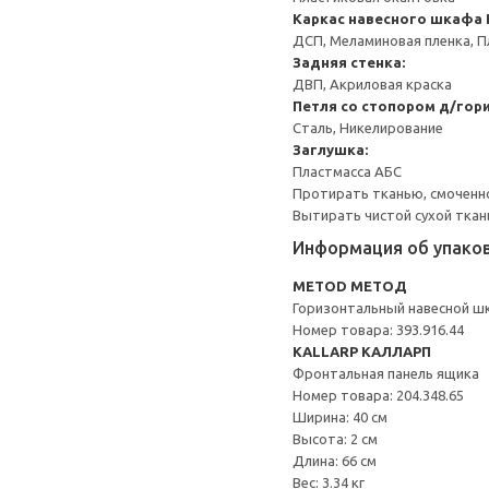
Каркас навесного шкафа
ДСП, Меламиновая пленка, П
Задняя стенка:
ДВП, Акриловая краска
Петля со стопором д/гор
Сталь, Никелирование
Заглушка:
Пластмасса АБС
Протирать тканью, смоченн
Вытирать чистой сухой ткан
Информация об упако
METOD МЕТОД
Горизонтальный навесной ш
Номер товара: 393.916.44
KALLARP КАЛЛАРП
Фронтальная панель ящика
Номер товара: 204.348.65
Ширина: 40 см
Высота: 2 см
Длина: 66 см
Вес: 3.34 кг