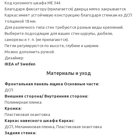
Код кухонного шкафа ME 344
Благодаря фиксатору (прилагается) дверца мягко закрывается.
Каркас имеет устойчивую конструкцию благодаря стенкам из ДСП
толщиной 18 мм.
Для различного типа стен требуются разные виды креплений.
Выберите подходящие для ваших стен шурупы, дюбели,
саморезы и т. п. (не прилагаются).
Петли регулируются по высоте, глубине и ширине.
Можно дополнить ручкой.
Дизайнер:
IKEA of Sweden
Материалы и уход
Фронтальная панель ящика
Основные части:
ДСП
Внешняя сторона/ Внутренняя сторона:
Полимерная пленка
Кромка:
Пластиковая окантовка
Каркас навесного шкафа
Каркас:
ДСП, Меламиновая пленка, Пластиковая окантовка
Задняя стенка: