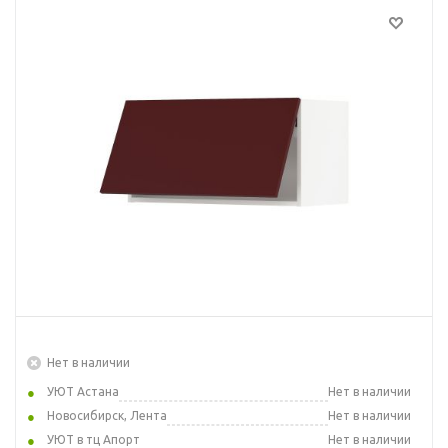
Нет в наличии
УЮТ Астана
Нет в наличии
Новосибирск, Лента
Нет в наличии
УЮТ в тц Апорт
Нет в наличии