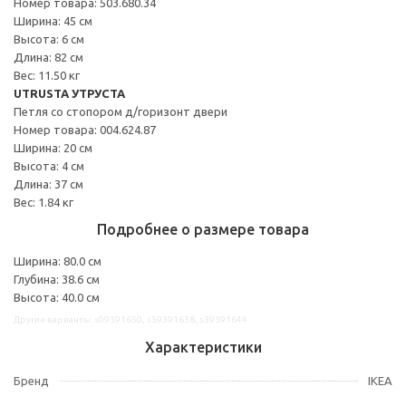
Номер товара: 503.680.34
Ширина: 45 см
Высота: 6 см
Длина: 82 см
Вес: 11.50 кг
UTRUSTA УТРУСТА
Петля со стопором д/горизонт двери
Номер товара: 004.624.87
Ширина: 20 см
Высота: 4 см
Длина: 37 см
Вес: 1.84 кг
Подробнее о размере товара
Ширина: 80.0 см
Глубина: 38.6 см
Высота: 40.0 см
Другие варианты: s09391650, s59391638, s39391644
Характеристики
Бренд
IKEA