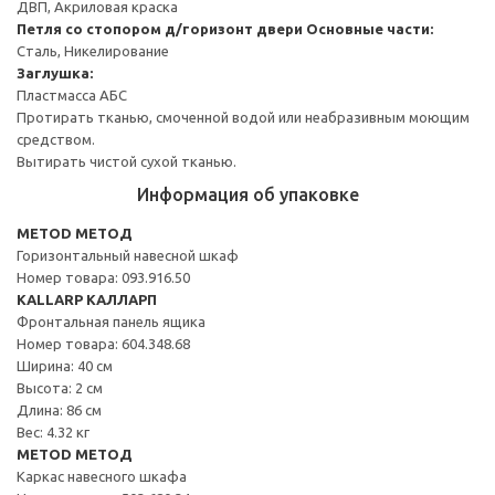
ДВП, Акриловая краска
Петля со стопором д/горизонт двери
Основные части:
Сталь, Никелирование
Заглушка:
Пластмасса АБС
Протирать тканью, смоченной водой или неабразивным моющим
средством.
Вытирать чистой сухой тканью.
Информация об упаковке
METOD МЕТОД
Горизонтальный навесной шкаф
Номер товара: 093.916.50
KALLARP КАЛЛАРП
Фронтальная панель ящика
Номер товара: 604.348.68
Ширина: 40 см
Высота: 2 см
Длина: 86 см
Вес: 4.32 кг
METOD МЕТОД
Каркас навесного шкафа