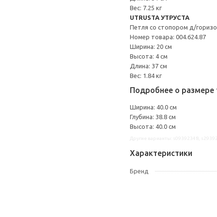
Вес: 7.25 кг
UTRUSTA УТРУСТА
Петля со стопором д/гориз
Номер товара: 004.624.87
Ширина: 20 см
Высота: 4 см
Длина: 37 см
Вес: 1.84 кг
Подробнее о размере 
Ширина: 40.0 см
Глубина: 38.8 см
Высота: 40.0 см
Другие варианты: s09392348, s2939
Характеристики
Бренд