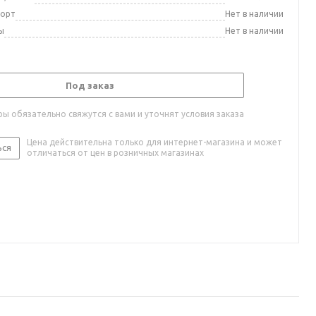
порт
Нет в наличии
ы
Нет в наличии
Под заказ
ы обязательно свяжутся с вами и уточнят условия заказа
Цена действительна только для интернет-магазина и может
ься
отличаться от цен в розничных магазинах