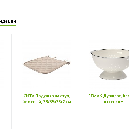
ндации
,
СИТА Подушка на стул,
ГЕМАК Дуршлаг, бе
бежевый, 38/35x38x2 см
оттенком