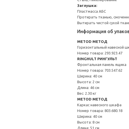
Заглушка:
Пластмасса АБС
Протирать тканью, смоченн
Вытирать чистой сухой ткан
Информация об упако
METOD МЕТОД
Горизонтальный навесной ш
Номер товара: 293.923.47
RINGHULT РИНГУЛЬТ
Фронтальная панель ящика
Номер товара: 703.547.62
Ширина: 40 см
Высота: 2 см
Длина: 46 см
Вес: 2.30 кг
METOD МЕТОД
Каркас навесного шкафа
Номер товара: 803.680.18
Ширина: 40 см
Высота: 8 см
Длина: 51 см