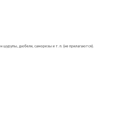
шурупы, дюбели, саморезы и т. п. (не прилагаются).