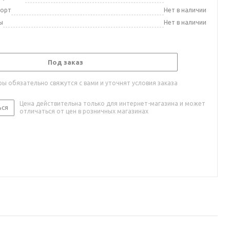
порт
Нет в наличии
ы
Нет в наличии
Под заказ
ы обязательно свяжутся с вами и уточнят условия заказа
Цена действительна только для интернет-магазина и может
ься
отличаться от цен в розничных магазинах