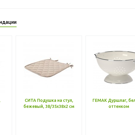
ндации
,
СИТА Подушка на стул,
ГЕМАК Дуршлаг, бе
бежевый, 38/35x38x2 см
оттенком