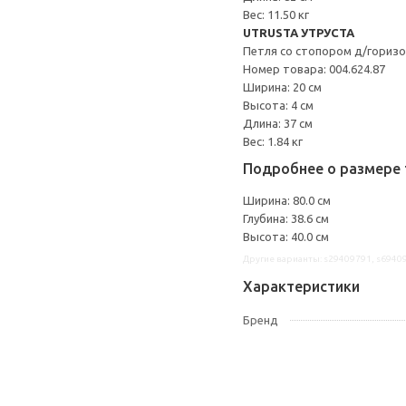
Вес: 11.50 кг
UTRUSTA УТРУСТА
Петля со стопором д/гориз
Номер товара: 004.624.87
Ширина: 20 см
Высота: 4 см
Длина: 37 см
Вес: 1.84 кг
Подробнее о размере 
Ширина: 80.0 см
Глубина: 38.6 см
Высота: 40.0 см
Другие варианты: s29409791, s6940
Характеристики
Бренд