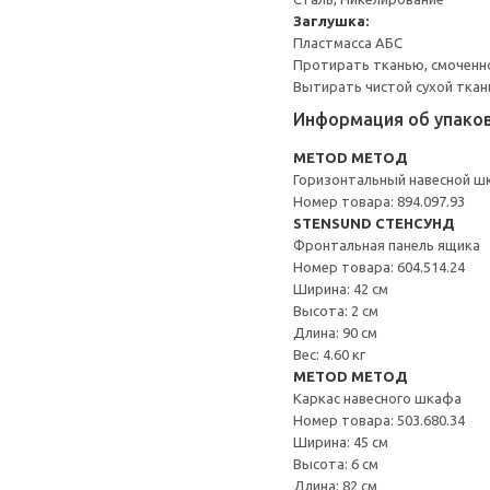
Заглушка:
Пластмасса АБС
Протирать тканью, смоченн
Вытирать чистой сухой ткан
Информация об упако
METOD МЕТОД
Горизонтальный навесной ш
Номер товара: 894.097.93
STENSUND СТЕНСУНД
Фронтальная панель ящика
Номер товара: 604.514.24
Ширина: 42 см
Высота: 2 см
Длина: 90 см
Вес: 4.60 кг
METOD МЕТОД
Каркас навесного шкафа
Номер товара: 503.680.34
Ширина: 45 см
Высота: 6 см
Длина: 82 см