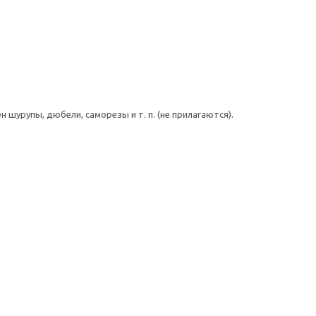
шурупы, дюбели, саморезы и т. п. (не прилагаются).