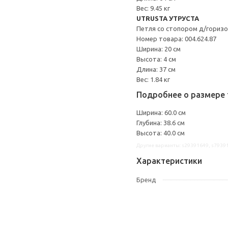
Вес: 9.45 кг
UTRUSTA УТРУСТА
Петля со стопором д/гориз
Номер товара: 004.624.87
Ширина: 20 см
Высота: 4 см
Длина: 37 см
Вес: 1.84 кг
Подробнее о размере 
Ширина: 60.0 см
Глубина: 38.6 см
Высота: 40.0 см
Другие варианты: s29391649, s7939
Характеристики
Бренд