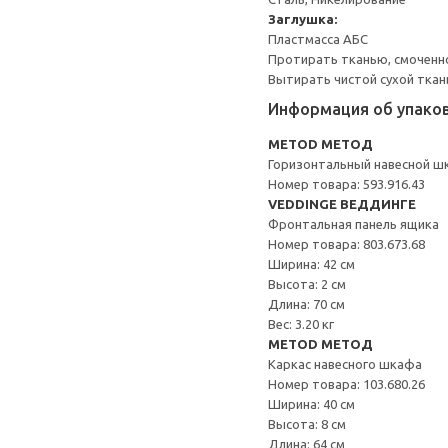
Заглушка:
Пластмасса АБС
Протирать тканью, смоченн
Вытирать чистой сухой ткан
Информация об упако
METOD МЕТОД
Горизонтальный навесной ш
Номер товара: 593.916.43
VEDDINGE ВЕДДИНГЕ
Фронтальная панель ящика
Номер товара: 803.673.68
Ширина: 42 см
Высота: 2 см
Длина: 70 см
Вес: 3.20 кг
METOD МЕТОД
Каркас навесного шкафа
Номер товара: 103.680.26
Ширина: 40 см
Высота: 8 см
Длина: 64 см