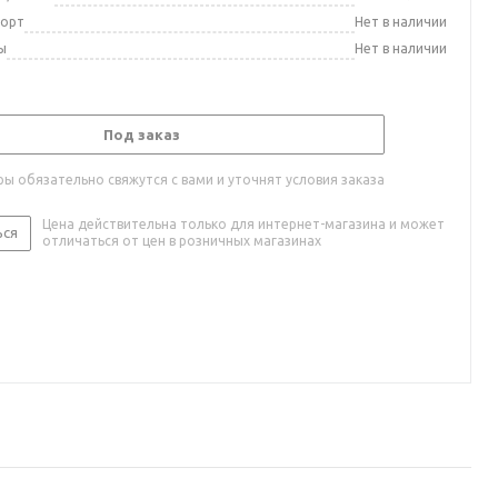
порт
Нет в наличии
ы
Нет в наличии
Под заказ
ы обязательно свяжутся с вами и уточнят условия заказа
Цена действительна только для интернет-магазина и может
ься
отличаться от цен в розничных магазинах