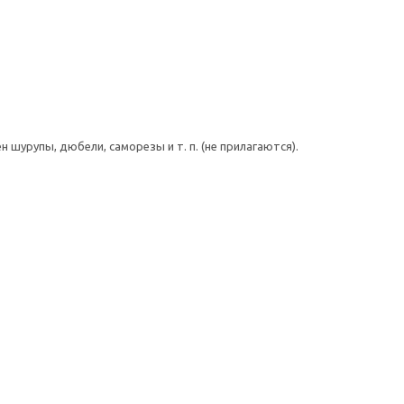
шурупы, дюбели, саморезы и т. п. (не прилагаются).