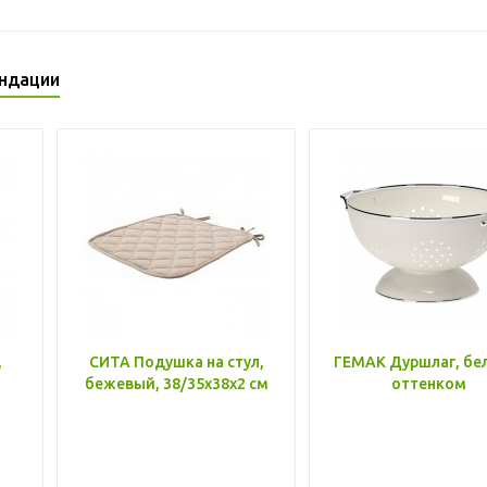
ндации
,
СИТА Подушка на стул,
ГЕМАК Дуршлаг, бе
бежевый, 38/35x38x2 см
оттенком