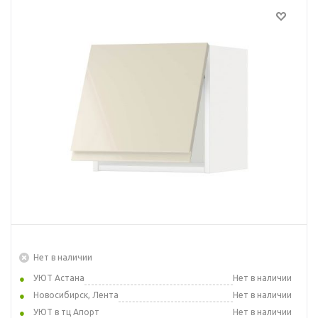
Нет в наличии
УЮТ Астана
Нет в наличии
Новосибирск, Лента
Нет в наличии
УЮТ в тц Апорт
Нет в наличии