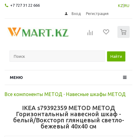
+7 727 31 22 666
KZ
|
RU
Вход
Регистрация
0
Найти
МЕНЮ
Все компоненты МЕТОД
-
Навесные шкафы МЕТОД
IKEA s79392359 METOD МЕТОД
Горизонтальный навесной шкаф -
белый/Воксторп глянцевый светло-
бежевый 40x40 см