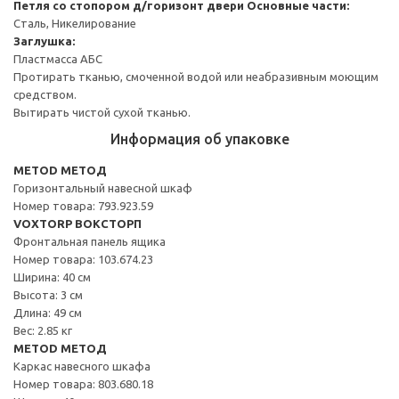
Петля со стопором д/горизонт двери
Основные части:
Сталь, Никелирование
Заглушка:
Пластмасса АБС
Протирать тканью, смоченной водой или неабразивным моющим
средством.
Вытирать чистой сухой тканью.
Информация об упаковке
METOD МЕТОД
Горизонтальный навесной шкаф
Номер товара: 793.923.59
VOXTORP ВОКСТОРП
Фронтальная панель ящика
Номер товара: 103.674.23
Ширина: 40 см
Высота: 3 см
Длина: 49 см
Вес: 2.85 кг
METOD МЕТОД
Каркас навесного шкафа
Номер товара: 803.680.18