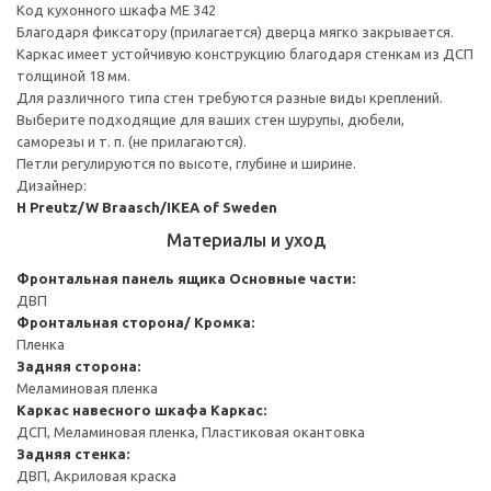
Код кухонного шкафа ME 342
Благодаря фиксатору (прилагается) дверца мягко закрывается.
Каркас имеет устойчивую конструкцию благодаря стенкам из ДСП
толщиной 18 мм.
Для различного типа стен требуются разные виды креплений.
Выберите подходящие для ваших стен шурупы, дюбели,
саморезы и т. п. (не прилагаются).
Петли регулируются по высоте, глубине и ширине.
Дизайнер:
H Preutz/W Braasch/IKEA of Sweden
Материалы и уход
Фронтальная панель ящика
Основные части:
ДВП
Фронтальная сторона/ Кромка:
Пленка
Задняя сторона:
Меламиновая пленка
Каркас навесного шкафа
Каркас:
ДСП, Меламиновая пленка, Пластиковая окантовка
Задняя стенка:
ДВП, Акриловая краска