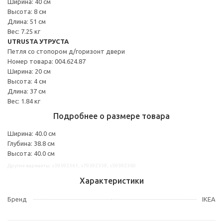
Ширина: 40 см
Высота: 8 см
Длина: 51 см
Вес: 7.25 кг
UTRUSTA УТРУСТА
Петля со стопором д/горизонт двери
Номер товара: 004.624.87
Ширина: 20 см
Высота: 4 см
Длина: 37 см
Вес: 1.84 кг
Подробнее о размере товара
Ширина: 40.0 см
Глубина: 38.8 см
Высота: 40.0 см
Другие варианты: s39392361, s79392359, s59392360
Характеристики
Бренд
IKEA