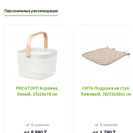
Персональные рекомендации
РИСАТОРП Корзина,
СИТА Подушка на стул,
белый, 25x26x18 см
бежевый, 38/35x38x2 см
В наличии
В наличии
от
8 890 ₸
от
1 790 ₸