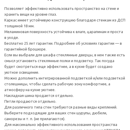
Позволяет эффективно использовать пространство на стене и
хранить вещи на уровне глаз.
Каркас имеет устойчивую конструкцию благодаря стенкам из ДСП
толщиной 18 мм.
Меламиновая поверхность устойчива к влаге, царапинам и проста
в уходе.
Бесплатно 25 лет гарантии. Подробнее об условиях гарантии — в
гарантийной брошюре.
Если вы выбрали для шкафа стеклянные дверцы, в нем также есть
смысл установить стеклянные полки и подсветку. Так посуда
будет смотреться еще эффектнее, а в кухне будет создано
уютное освещение.
Можно дополнить интегрированной подсветкой и/или подсветкой
столешницы, чтобы сделать рабочую зону комфортнее, а
атмосферу на кухне уютнее.
Накладная шина продается отдельно.
Петли продаются отдельно.
Для различного типа стен требуются разные виды креплений.
Выберите подходящие для ваших стен шурупы, дюбели,
саморезы и т. п. (не прилагаются).
Для максимально эффективного использования пространства