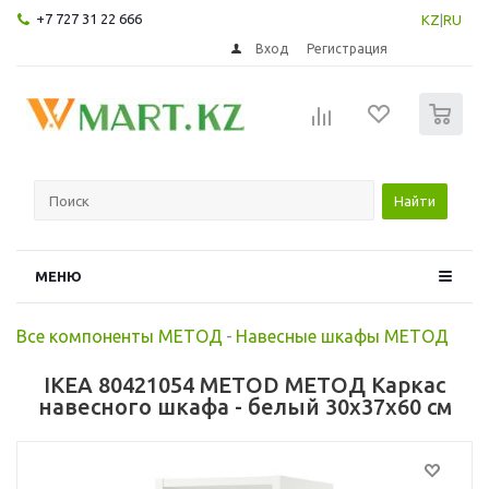
+7 727 31 22 666
KZ
|
RU
Вход
Регистрация
0
Найти
МЕНЮ
Все компоненты МЕТОД
-
Навесные шкафы МЕТОД
IKEA 80421054 METOD МЕТОД Каркас
навесного шкафа - белый 30x37x60 см