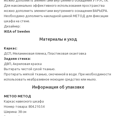
можно дополнить элементами внутреннего оснащения УТРУСТА.
Для максимально эффективного использования пространства
можно дополнить элементами внутреннего оснащения ВАРЬЕРА.
Необходимо дополнить накладной шиной МЕТОД для фиксации
шкафа на стене.
Дизайнер:
IKEA of Sweden
Материалы и уход
Каркас:
ДСП, Меламиновая пленка, Пластиковая окантовка
Задняя стенка:
ДВП, Акриловая краска
Вытирать чистой сухой тканью.
Протирать мягкой тканью, смоченной в воде. При необходимости
использовать неабразивное моющее средство или мыло.
Информация об упаковке
METOD МЕТОД
Каркас навесного шкафа
Номер товара: 804.210.54
Ширина: 38 см