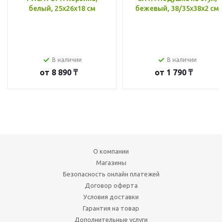
белый, 25x26x18 см
бежевый, 38/35x38x2 см
В наличии
В наличии
от
8 890 ₸
от
1 790 ₸
О компании
Магазины
Безопасность онлайн платежей
Договор оферта
Условия доставки
Гарантия на товар
Дополнительные услуги