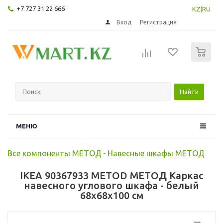
+7 727 31 22 666
KZ
|
RU
Вход
Регистрация
0
Найти
МЕНЮ
Все компоненты МЕТОД
-
Навесные шкафы МЕТОД
IKEA 90367933 METOD МЕТОД Каркас
навесного углового шкафа - белый
68x68x100 см