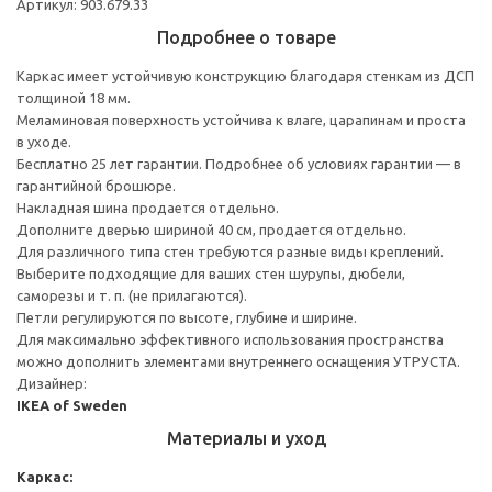
Артикул: 903.679.33
Подробнее о товаре
Каркас имеет устойчивую конструкцию благодаря стенкам из ДСП
толщиной 18 мм.
Меламиновая поверхность устойчива к влаге, царапинам и проста
в уходе.
Бесплатно 25 лет гарантии. Подробнее об условиях гарантии — в
гарантийной брошюре.
Накладная шина продается отдельно.
Дополните дверью шириной 40 см, продается отдельно.
Для различного типа стен требуются разные виды креплений.
Выберите подходящие для ваших стен шурупы, дюбели,
саморезы и т. п. (не прилагаются).
Петли регулируются по высоте, глубине и ширине.
Для максимально эффективного использования пространства
можно дополнить элементами внутреннего оснащения УТРУСТА.
Дизайнер:
IKEA of Sweden
Материалы и уход
Каркас: