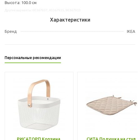
Высота: 100.0 см
Другие варианты: 00367937, 40367935, 90367933
Характеристики
Бренд
IKEA
Персональные рекомендации
РИСАТОРП Корзина,
СИТА Подушка на стул,