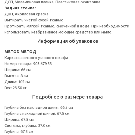
ДСП, Меламиновая пленка, Пластиковая окантовка
Задняя стенка:
ДВП, Акриловая краска
Вытирать чистой сухой тканью.
Протирать мягкой тканью, смоченной в воде. При необходимости
использовать неабразивное моющее средство или мыло.
Информация об упаковке
METOD МЕТОД
Каркас навесного углового шкафа
Номер товара: 903.679.33
Ширина: 66 см
Высота: 8 см
Длина: 105 см
Вес: 23.50 кг
Подробнее о размере товара
Глубина без накладной шины: 66.5 см
Глубина с накладной шиной: 67.5 см
Ширина: 67.5 см
Система, глубина: 37.0 см
Глубина: 67.5 см