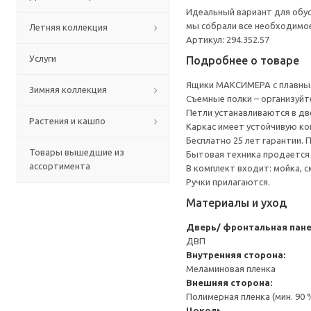
Идеальный вариант для обус
мы собрали все необходимо
Летняя коллекция
Артикул: 294.352.57
Услуги
Подробнее о товаре
Ящики МАКСИМЕРА с плавным
Зимняя коллекция
Съемные полки – организуйт
Петли устанавливаются в дв
Растения и кашпо
Каркас имеет устойчивую ко
Бесплатно 25 лет гарантии.
Товары вышедшие из
Бытовая техника продается
ассортимента
В комплект входит: мойка, с
Ручки прилагаются.
Материалы и уход
Дверь/ фронтальная пан
ДВП
Внутренняя сторона:
Меламиновая пленка
Внешняя сторона:
Полимерная пленка (мин. 90
Цоколь