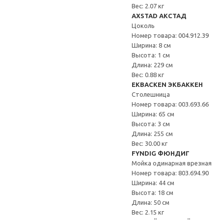
Вес: 2.07 кг
AXSTAD АКСТАД
Цоколь
Номер товара: 004.912.39
Ширина: 8 см
Высота: 1 см
Длина: 229 см
Вес: 0.88 кг
EKBACKEN ЭКБАККЕН
Столешница
Номер товара: 003.693.66
Ширина: 65 см
Высота: 3 см
Длина: 255 см
Вес: 30.00 кг
FYNDIG ФЮНДИГ
Мойка одинарная врезная
Номер товара: 803.694.90
Ширина: 44 см
Высота: 18 см
Длина: 50 см
Вес: 2.15 кг