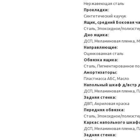
Нержавеющая сталь
Прокладки:
Синтетический каучук
Ящик, средний
Боковая ча
Сталь, Эпоксидное/полиэст
Дно ящика:
ДСП, Меламиновая пленка, 
Направляющие:
Оцинкованная сталь
Обвязка ящика:
Сталь, Пигментированное п
Амортизаторы:
Пластмасса АБС, Масло
Напольный шкаф д/встр 
ДСП, Меламиновая пленка, П
Задняя стенка:
ДВП, Акриловая краска
Передняя обвязка:
Сталь, Эпоксидное/полиэст
Каркас напольного шкаф
ДСП, Меламиновая пленка, П
Задняя стенка: