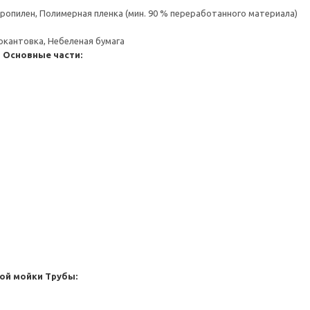
пропилен, Полимерная пленка (мин. 90 % переработанного материала)
окантовка, Небеленая бумага
я
Основные части:
ой мойки
Трубы: