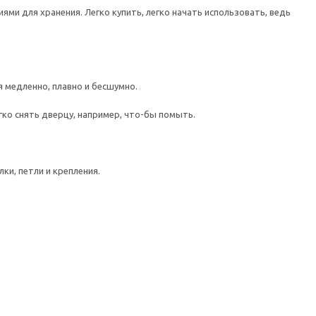
ми для хранения. Легко купить, легко начать использовать, ведь
медленно, плавно и бесшумно.
гко снять дверцу, например, что-бы помыть.
ки, петли и крепления.