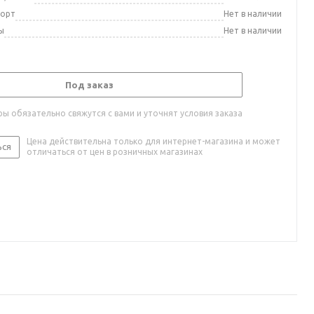
порт
Нет в наличии
ы
Нет в наличии
Под заказ
ы обязательно свяжутся с вами и уточнят условия заказа
Цена действительна только для интернет-магазина и может
ься
отличаться от цен в розничных магазинах