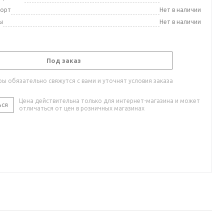
порт
Нет в наличии
ы
Нет в наличии
Под заказ
ы обязательно свяжутся с вами и уточнят условия заказа
Цена действительна только для интернет-магазина и может
ься
отличаться от цен в розничных магазинах