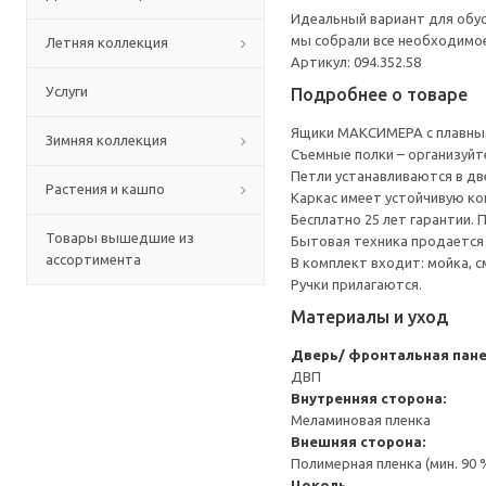
Идеальный вариант для обус
мы собрали все необходимо
Летняя коллекция
Артикул: 094.352.58
Услуги
Подробнее о товаре
Ящики МАКСИМЕРА с плавным
Зимняя коллекция
Съемные полки – организуйт
Петли устанавливаются в дв
Растения и кашпо
Каркас имеет устойчивую ко
Бесплатно 25 лет гарантии.
Товары вышедшие из
Бытовая техника продается
ассортимента
В комплект входит: мойка, с
Ручки прилагаются.
Материалы и уход
Дверь/ фронтальная пан
ДВП
Внутренняя сторона:
Меламиновая пленка
Внешняя сторона:
Полимерная пленка (мин. 90
Цоколь