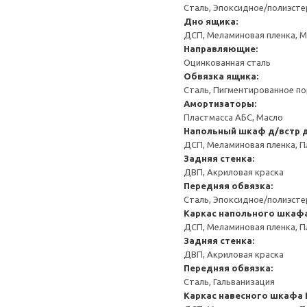
Сталь, Эпоксидное/полиэст
Дно ящика:
ДСП, Меламиновая пленка, 
Направляющие:
Оцинкованная сталь
Обвязка ящика:
Сталь, Пигментированное п
Амортизаторы:
Пластмасса АБС, Масло
Напольный шкаф д/встр 
ДСП, Меламиновая пленка, П
Задняя стенка:
ДВП, Акриловая краска
Передняя обвязка:
Сталь, Эпоксидное/полиэст
Каркас напольного шкаф
ДСП, Меламиновая пленка, П
Задняя стенка:
ДВП, Акриловая краска
Передняя обвязка:
Сталь, Гальванизация
Каркас навесного шкафа