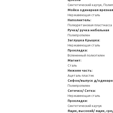
Синтетический каучук, Поли
Мойка одинарная врезна
Нержавеющая сталь
Наполнитель:
Полиуретановая пластмасса
Ручка/ ручка мебельная
Полипропилен
Заглушка
Крышка:
Нержавеющая сталь
Прокладка:
Вспененный полиэтилен
Магнит:
Сталь
Нижняя часть:
Ацеталь пластик
Сифон/выпуск д/одинарн
Полипропилен
Ситечко/ Сетка:
Нержавеющая сталь
Прокладки:
Синтетический каучук
Ящик, высокий/ ящик, сре