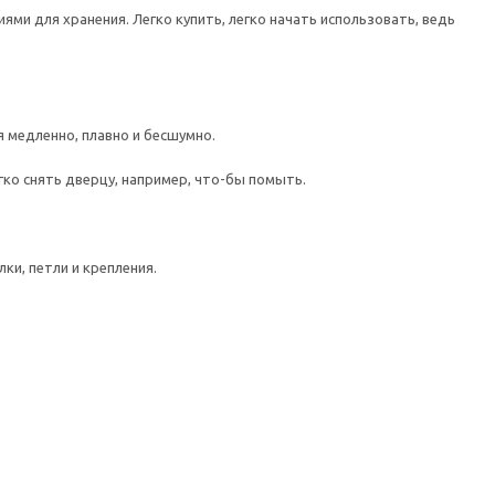
ми для хранения. Легко купить, легко начать использовать, ведь
медленно, плавно и бесшумно.
гко снять дверцу, например, что-бы помыть.
ки, петли и крепления.