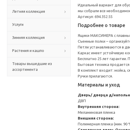
Идеальный вариант для обус
мы собрали все необходимо
Летняя коллекция
Артикул: 694.352.55
Услуги
Подробнее о товаре
Ящики МАКСИМЕРА с плавным
Зимняя коллекция
Съемные полки – организуйт
Петли устанавливаются в дв
Растения и кашпо
Каркас имеет устойчивую ко
Бесплатно 25 лет гарантии.
Товары вышедшие из
Бытовая техника продается
ассортимента
В комплект входит: мойка, с
Ручки прилагаются.
Материалы и уход
Дверь/ дверца д/напольн
ДВП
Внутренняя сторона:
Меламиновая пленка
Внешняя сторона:
Полимерная пленка (мин. 90
Стеклянная дверь
Основн