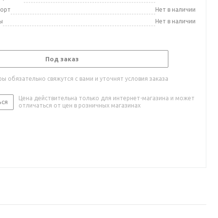
порт
Нет в наличии
ы
Нет в наличии
Под заказ
ы обязательно свяжутся с вами и уточнят условия заказа
Цена действительна только для интернет-магазина и может
ься
отличаться от цен в розничных магазинах