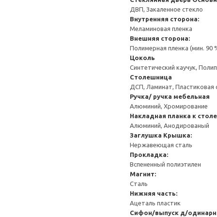
ДВП, Закаленное стекло
Внутренняя сторона:
Меламиновая пленка
Внешняя сторона:
Полимерная пленка (мин. 90
Цоколь
Синтетический каучук, Поли
Столешница
ДСП, Ламинат, Пластиковая 
Ручка/ ручка мебельная
Алюминий, Хромирование
Накладная планка к стол
Алюминий, Анодированый
Заглушка
Крышка:
Нержавеющая сталь
Прокладка:
Вспененный полиэтилен
Магнит:
Сталь
Нижняя часть:
Ацеталь пластик
Сифон/выпуск д/одинарн