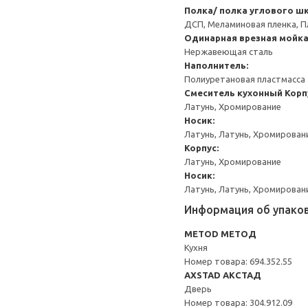
Полка/ полка углового ш
ДСП, Меламиновая пленка, П
Одинарная врезная мойка
Нержавеющая сталь
Наполнитель:
Полиуретановая пластмасса
Смеситель кухонный
Корп
Латунь, Хромирование
Носик:
Латунь, Латунь, Хромирован
Корпус:
Латунь, Хромирование
Носик:
Латунь, Латунь, Хромирован
Информация об упако
METOD МЕТОД
Кухня
Номер товара: 694.352.55
AXSTAD АКСТАД
Дверь
Номер товара: 304.912.09