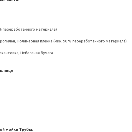
 % переработанного материала)
пропилен, Полимерная пленка (мин. 90 % переработанного материала)
окантовка, Небеленая бумага
ешнице
ой мойки
Трубы: