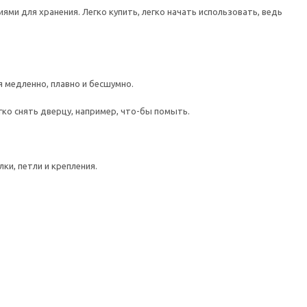
ми для хранения. Легко купить, легко начать использовать, ведь
медленно, плавно и бесшумно.
гко снять дверцу, например, что-бы помыть.
ки, петли и крепления.