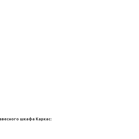
навесного шкафа
Каркас: