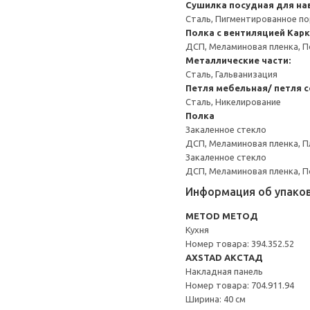
Сушилка посудная для на
Сталь, Пигментированное п
Полка с вентиляцией
Карк
ДСП, Меламиновая пленка, 
Металлические части:
Сталь, Гальванизация
Петля мебельная/ петля 
Сталь, Никелирование
Полка
Закаленное стекло
ДСП, Меламиновая пленка, П
Закаленное стекло
ДСП, Меламиновая пленка, 
Информация об упако
METOD МЕТОД
Кухня
Номер товара: 394.352.52
AXSTAD АКСТАД
Накладная панель
Номер товара: 704.911.94
Ширина: 40 см