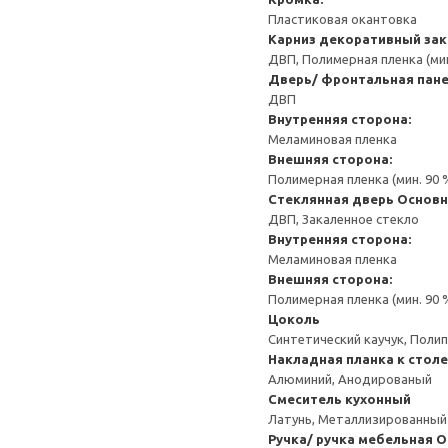
Пластиковая окантовка
Карниз декоративный за
ДВП, Полимерная пленка (ми
Дверь/ фронтальная пан
ДВП
Внутренняя сторона:
Меламиновая пленка
Внешняя сторона:
Полимерная пленка (мин. 90
Стеклянная дверь
Основн
ДВП, Закаленное стекло
Внутренняя сторона:
Меламиновая пленка
Внешняя сторона:
Полимерная пленка (мин. 90
Цоколь
Синтетический каучук, Поли
Накладная планка к стол
Алюминий, Анодированый
Смеситель кухонный
Латунь, Металлизированный
Ручка/ ручка мебельная
О