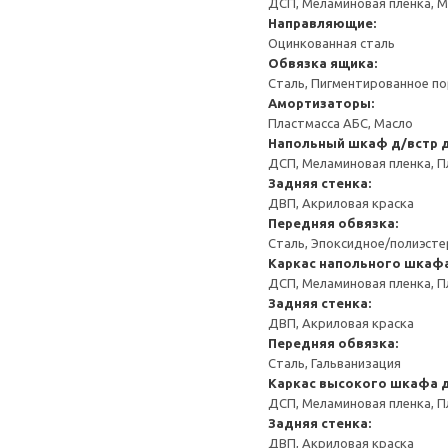
ДСП, Меламиновая пленка, 
Направляющие:
Оцинкованная сталь
Обвязка ящика:
Сталь, Пигментированное п
Амортизаторы:
Пластмасса АБС, Масло
Напольный шкаф д/встр 
ДСП, Меламиновая пленка, П
Задняя стенка:
ДВП, Акриловая краска
Передняя обвязка:
Сталь, Эпоксидное/полиэст
Каркас напольного шкафа
ДСП, Меламиновая пленка, П
Задняя стенка:
ДВП, Акриловая краска
Передняя обвязка:
Сталь, Гальванизация
Каркас высокого шкафа д
ДСП, Меламиновая пленка, П
Задняя стенка:
ДВП, Акриловая краска