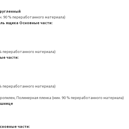
кругленный
н. 90 % переработанного материала)
ель ящика
Основные части:
 % переработанного материала)
ые части:
 % переработанного материала)
пропилен, Полимерная пленка (мин. 90 % переработанного материала)
ешнице
сновные части: