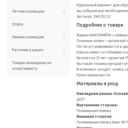
Идеальный вариант для обус
мы собрали все необходимо
Летняя коллекция
Артикул: 394.352.52
Услуги
Подробнее о товаре
Ящики МАКСИМЕРА с плавным
Зимняя коллекция
Съемные полки – организуйт
Петли устанавливаются в дв
Растения и кашпо
Каркас имеет устойчивую ко
Бесплатно 25 лет гарантии.
Товары вышедшие из
Бытовая техника продается
ассортимента
В комплект входит: мойка, с
Ручки прилагаются.
Материалы и уход
Накладная панель
Основн
ДСП
Внутренняя сторона:
Полимерная пленка
Внешняя сторона:
Полимерная пленка (мин. 90
Кромка: