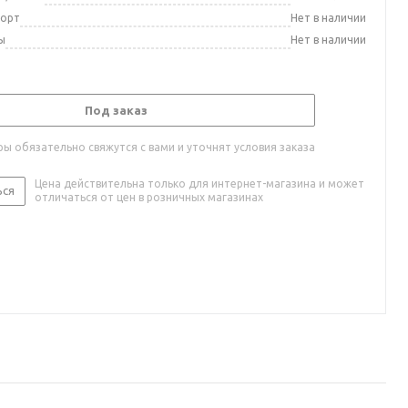
порт
Нет в наличии
ы
Нет в наличии
Под заказ
ы обязательно свяжутся с вами и уточнят условия заказа
Цена действительна только для интернет-магазина и может
ься
отличаться от цен в розничных магазинах