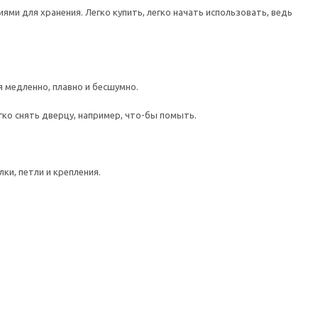
ми для хранения. Легко купить, легко начать использовать, ведь
медленно, плавно и бесшумно.
гко снять дверцу, например, что-бы помыть.
ки, петли и крепления.