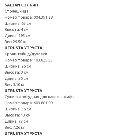
SÄLJAN СЭЛЬЯН
Столешница
Номер товара: 004.391.28
Ширина: 65 см
Высота: 4 см
Длина: 195 см
Вес: 29.50 кг
UTRUSTA УТРУСТА
Кронштейн д/духовки
Номер товара: 103.825.55
Ширина: 26 см
Высота: 3 см
Длина: 56 см
Вес: 3.10 кг
UTRUSTA УТРУСТА
Сушилка посудная для навесн шкафа
Номер товара: 603.681.99
Ширина: 36 см
Высота: 13 см
Длина: 77 см
Вес: 7.26 кг
UTRUSTA УТРУСТА