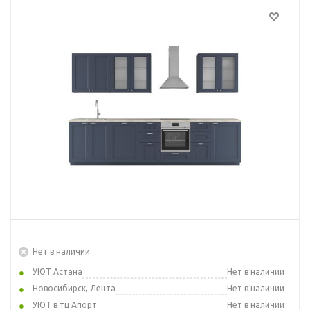
Нет в наличии
УЮТ Астана
Нет в наличии
Новосибирск, Лента
Нет в наличии
УЮТ в тц Апорт
Нет в наличии