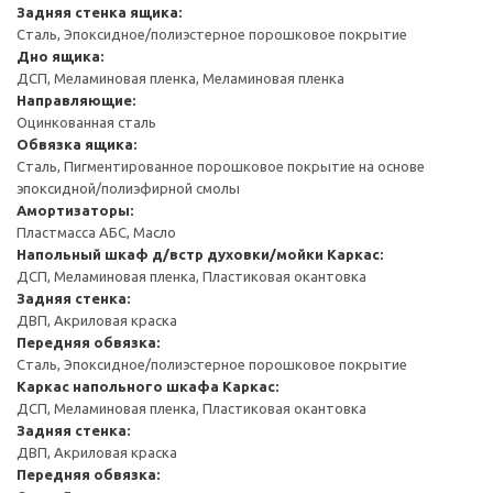
Задняя стенка ящика:
Сталь, Эпоксидное/полиэстерное порошковое покрытие
Дно ящика:
ДСП, Меламиновая пленка, Меламиновая пленка
Направляющие:
Оцинкованная сталь
Обвязка ящика:
Сталь, Пигментированное порошковое покрытие на основе
эпоксидной/полиэфирной смолы
Амортизаторы:
Пластмасса АБС, Масло
Напольный шкаф д/встр духовки/мойки
Каркас:
ДСП, Меламиновая пленка, Пластиковая окантовка
Задняя стенка:
ДВП, Акриловая краска
Передняя обвязка:
Сталь, Эпоксидное/полиэстерное порошковое покрытие
Каркас напольного шкафа
Каркас:
ДСП, Меламиновая пленка, Пластиковая окантовка
Задняя стенка:
ДВП, Акриловая краска
Передняя обвязка: