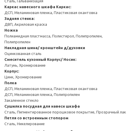
Сталь, Гальванизация
Каркас навесного шкафа
Каркас:
ДСП, Меламиновая пленка, Пластиковая окантовка
Задняя стенка:
ДВП, Акриловая краска
Ножка
Полиамидная пластмасса, Полистирол, Полипропилен,
Полипропилен
Накладная шина/ кронштейн д/духовки
Оцинкованная сталь
Смеситель кухонный
Корпус/ Носик:
Латунь, Хромирование
Корпус:
Цинк, Хромирование
Полка
ДСП, Меламиновая пленка, Пластиковая окантовка
ДСП, Меламиновая пленка, Полипропилен
Закаленное стекло
Сушилка посудная для навесн шкафа
Сталь, Пигментированное порошковое покрытие, Прозрачный лак
Петля со встроенным стопором
Сталь, Никелирование