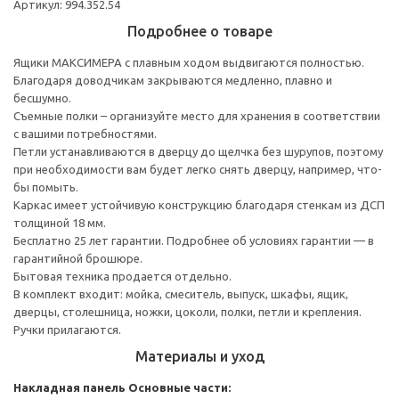
Артикул: 994.352.54
Подробнее о товаре
Ящики МАКСИМЕРА с плавным ходом выдвигаются полностью.
Благодаря доводчикам закрываются медленно, плавно и
бесшумно.
Съемные полки – организуйте место для хранения в соответствии
с вашими потребностями.
Петли устанавливаются в дверцу до щелчка без шурупов, поэтому
при необходимости вам будет легко снять дверцу, например, что-
бы помыть.
Каркас имеет устойчивую конструкцию благодаря стенкам из ДСП
толщиной 18 мм.
Бесплатно 25 лет гарантии. Подробнее об условиях гарантии — в
гарантийной брошюре.
Бытовая техника продается отдельно.
В комплект входит: мойка, смеситель, выпуск, шкафы, ящик,
дверцы, столешница, ножки, цоколи, полки, петли и крепления.
Ручки прилагаются.
Материалы и уход
Накладная панель
Основные части: