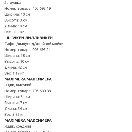
Заглушка
Номер товара: 403.695.19
Ширина: 10 см
Высота: 3 см
Длина: 10 см
Вес: 0.05 кг
LILLVIKEN ЛИЛЛЬВИКЕН
Сифон/выпуск д/двойной мойки
Номер товара: 003.695.21
Ширина: 38 см
Высота: 10 см
Длина: 42 см
Вес: 1.17 кг
MAXIMERA МАКСИМЕРА
Ящик, высокий
Номер товара: 103.680.88
Ширина: 31 см
Высота: 7 см
Длина: 54 см
Вес: 5.72 кг
MAXIMERA МАКСИМЕРА
Ящик, средний
Номер товара: 003.681.02