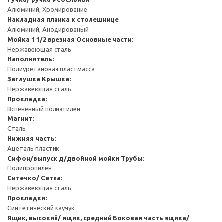
Алюминий, Хромирование
Накладная планка к столешнице
Алюминий, Анодированый
Мойка 1 1/2 врезная
Основные части:
Нержавеющая сталь
Наполнитель:
Полиуретановая пластмасса
Заглушка
Крышка:
Нержавеющая сталь
Прокладка:
Вспененный полиэтилен
Магнит:
Сталь
Нижняя часть:
Ацеталь пластик
Сифон/выпуск д/двойной мойки
Трубы:
Полипропилен
Ситечко/ Сетка:
Нержавеющая сталь
Прокладки:
Синтетический каучук
Ящик, высокий/ ящик, средний
Боковая часть ящика/