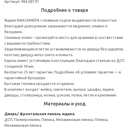
Артикул: 994.287.91
Подробнее о товаре
Ящики МАКСИМЕРА с плавным ходом выдвигаются полностью.
Благодаря доводчикам закрываются медленно, плавно и
бесшумно.
Съемные полки – организуйте место для хранения в соответствии
с вашими потребностями.
Защелкивающиеся петли устанавливаются на дверцу без шурупов,
поэтому дверцу легко снять и помыть.
Каркас имеет устойчивую конструкцию благодаря стенкам из ДСП
толщиной 18 мм.
Бесплатно 25 лет гарантии. Подробнее об условиях гарантии — в
гарантийной брошюре.
Бытовая техника продается отдельно.
В комплект входит: мойка, смеситель, выпуск, шкафы, ящики,
дверцы, столешница, ножки, цоколи, полки, петли и крепления.
Материалы и уход
Дверь/ фронтальная панель ящика
ДСП, Полипропилен, Пленка, Меламиновая пленка, Пленка,
Меламиновая пленка