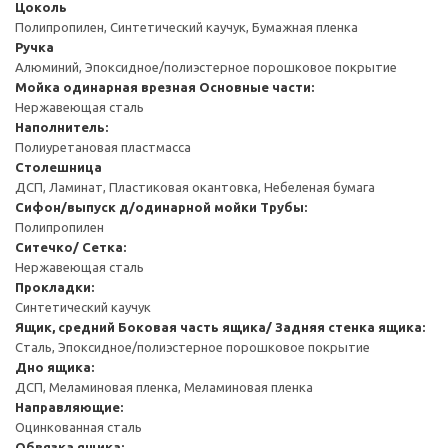
Цоколь
Полипропилен, Синтетический каучук, Бумажная пленка
Ручка
Алюминий, Эпоксидное/полиэстерное порошковое покрытие
Мойка одинарная врезная
Основные части:
Нержавеющая сталь
Наполнитель:
Полиуретановая пластмасса
Столешница
ДСП, Ламинат, Пластиковая окантовка, Небеленая бумага
Сифон/выпуск д/одинарной мойки
Трубы:
Полипропилен
Ситечко/ Сетка:
Нержавеющая сталь
Прокладки:
Синтетический каучук
Ящик, средний
Боковая часть ящика/ Задняя стенка ящика:
Сталь, Эпоксидное/полиэстерное порошковое покрытие
Дно ящика:
ДСП, Меламиновая пленка, Меламиновая пленка
Направляющие:
Оцинкованная сталь
Обвязка ящика: