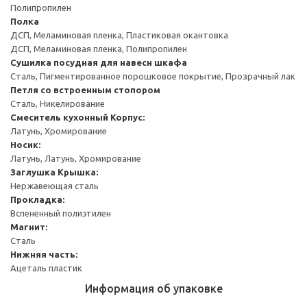
Полипропилен
Полка
ДСП, Меламиновая пленка, Пластиковая окантовка
ДСП, Меламиновая пленка, Полипропилен
Сушилка посудная для навесн шкафа
Сталь, Пигментированное порошковое покрытие, Прозрачный лак
Петля со встроенным стопором
Сталь, Никелирование
Смеситель кухонный
Корпус:
Латунь, Хромирование
Носик:
Латунь, Латунь, Хромирование
Заглушка
Крышка:
Нержавеющая сталь
Прокладка:
Вспененный полиэтилен
Магнит:
Сталь
Нижняя часть:
Ацеталь пластик
Информация об упаковке