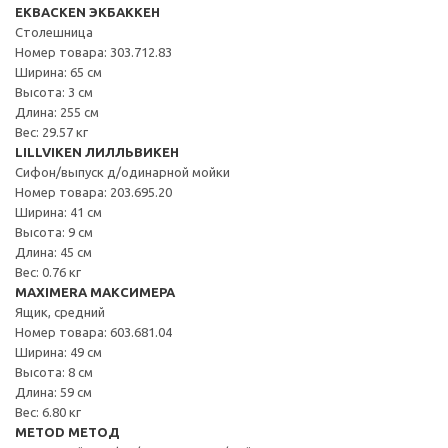
EKBACKEN ЭКБАККЕН
Столешница
Номер товара: 303.712.83
Ширина: 65 см
Высота: 3 см
Длина: 255 см
Вес: 29.57 кг
LILLVIKEN ЛИЛЛЬВИКЕН
Сифон/выпуск д/одинарной мойки
Номер товара: 203.695.20
Ширина: 41 см
Высота: 9 см
Длина: 45 см
Вес: 0.76 кг
MAXIMERA МАКСИМЕРА
Ящик, средний
Номер товара: 603.681.04
Ширина: 49 см
Высота: 8 см
Длина: 59 см
Вес: 6.80 кг
METOD МЕТОД