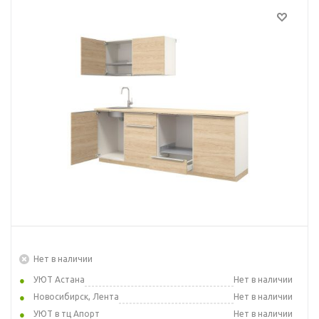
Нет в наличии
УЮТ Астана
Нет в наличии
Новосибирск, Лента
Нет в наличии
УЮТ в тц Апорт
Нет в наличии