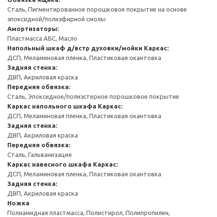
Сталь, Пигментированное порошковое покрытие на основе
эпоксидной/полиэфирной смолы
Амортизаторы:
Пластмасса АБС, Масло
Напольный шкаф д/встр духовки/мойки
Каркас:
ДСП, Меламиновая пленка, Пластиковая окантовка
Задняя стенка:
ДВП, Акриловая краска
Передняя обвязка:
Сталь, Эпоксидное/полиэстерное порошковое покрытие
Каркас напольного шкафа
Каркас:
ДСП, Меламиновая пленка, Пластиковая окантовка
Задняя стенка:
ДВП, Акриловая краска
Передняя обвязка:
Сталь, Гальванизация
Каркас навесного шкафа
Каркас:
ДСП, Меламиновая пленка, Пластиковая окантовка
Задняя стенка:
ДВП, Акриловая краска
Ножка
Полиамидная пластмасса, Полистирол, Полипропилен,