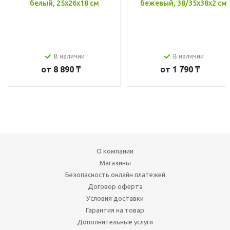
белый, 25x26x18 см
бежевый, 38/35x38x2 см
В наличии
В наличии
от
8 890 ₸
от
1 790 ₸
О компании
Магазины
Безопасность онлайн платежей
Договор оферта
Условия доставки
Гарантия на товар
Дополнительные услуги