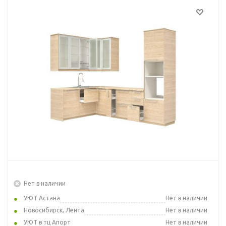
Нет в наличии
УЮТ Астана
Нет в наличии
Новосибирск, Лента
Нет в наличии
УЮТ в тц Апорт
Нет в наличии