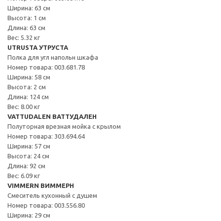
Ширина: 63 см
Высота: 1 см
Длина: 63 см
Вес: 5.32 кг
UTRUSTA УТРУСТА
Полка для угл напольн шкафа
Номер товара: 003.681.78
Ширина: 58 см
Высота: 2 см
Длина: 124 см
Вес: 8.00 кг
VATTUDALEN ВАТТУДАЛЕН
Полуторная врезная мойка с крылом
Номер товара: 303.694.64
Ширина: 57 см
Высота: 24 см
Длина: 92 см
Вес: 6.09 кг
VIMMERN ВИММЕРН
Смеситель кухонный с душем
Номер товара: 003.556.80
Ширина: 29 см