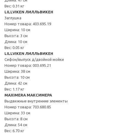
Вес: 0.31 кг
LILLVIKEN ЛИЛЛЬВИКЕН
Заглушка
Номер товара: 403.695.19
Ширина: 10 см
Высота: 3 см
Длина: 10 см
Вес: 0.05 кг
LILLVIKEN ЛИЛЛЬВИКЕН
Сифон/выпуск д/двойной мойки
Номер товара: 003.695.21
Ширина: 38 см
Высота: 10 см
Длина: 42 см
Вес: 1.17 кг
MAXIMERA МАКСИМЕРА
Выдвижные внутренние элементы
Номер товара: 703.680.85
Ширина: 33 см
Высота: 8 см
Длина: 54 см
Вес: 6.70 кг