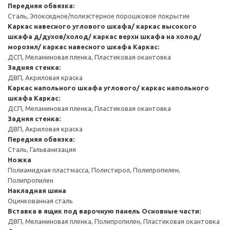
Передняя обвязка:
Сталь, Эпоксидное/полиэстерное порошковое покрытие
Каркас навесного углового шкафа/ каркас высокого
шкафа д/духов/холод/ каркас верхн шкафа на холод/
морозил/ каркас навесного шкафа
Каркас:
ДСП, Меламиновая пленка, Пластиковая окантовка
Задняя стенка:
ДВП, Акриловая краска
Каркас напольного шкафа углового/ каркас напольного
шкафа
Каркас:
ДСП, Меламиновая пленка, Пластиковая окантовка
Задняя стенка:
ДВП, Акриловая краска
Передняя обвязка:
Сталь, Гальванизация
Ножка
Полиамидная пластмасса, Полистирол, Полипропилен,
Полипропилен
Накладная шина
Оцинкованная сталь
Вставка в ящик под варочную панель
Основные части:
ДВП, Меламиновая пленка, Полипропилен, Пластиковая окантовка