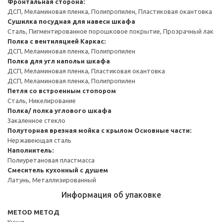
Фронтальная сторона:
ДСП, Меламиновая пленка, Полипропилен, Пластиковая окантовка
Сушилка посудная для навесн шкафа
Сталь, Пигментированное порошковое покрытие, Прозрачный лак
Полка с вентиляцией
Каркас:
ДСП, Меламиновая пленка, Полипропилен
Полка для угл напольн шкафа
ДСП, Меламиновая пленка, Пластиковая окантовка
ДСП, Меламиновая пленка, Полипропилен
Петля со встроенным стопором
Сталь, Никелирование
Полка/ полка углового шкафа
Закаленное стекло
Полуторная врезная мойка с крылом
Основные части:
Нержавеющая сталь
Наполнитель:
Полиуретановая пластмасса
Смеситель кухонный с душем
Латунь, Металлизированный
Информация об упаковке
METOD МЕТОД
Кухня