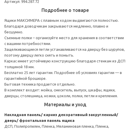
Артикул: 994.287.72
Подробнее о товаре
Ящики МАКСИМЕРА с плавным ходом выдвигаются полностью.
Благодаря доводчикам закрываются медленно, плавно и
бесшумно.
Съемные полки – организуйте место для хранения в соответствии
с вашими потребностями.
Защелкивающиеся петли устанавливаются на дверцу без шурупов,
поэтому дверцу легко снять и помыть.
Каркас имеет устойчивую конструкцию благодаря стенкам из ДСП
толщиной 18 мм.
Бесплатно 25 лет гарантии. Подробнее об условиях гарантии — в
гарантийной брошюре.
Бытовая техника продается отдельно.
В комплект входит: мойка, смеситель, выпуск, шкафы, ящики,
дверцы, столешница, ножки, цоколи, полки, петли и крепления.
Материалы и уход
Накладная панель/ карниз декоративный закругленный/
дверь/ фронтальная панель ящика
ДСП, Полипропилен, Пленка, Меламиновая пленка, Пленка,