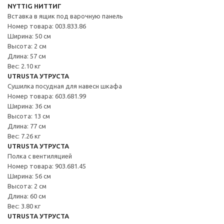
NYTTIG НИТТИГ
Вставка в ящик под варочную панель
Номер товара: 003.833.86
Ширина: 50 см
Высота: 2 см
Длина: 57 см
Вес: 2.10 кг
UTRUSTA УТРУСТА
Сушилка посудная для навесн шкафа
Номер товара: 603.681.99
Ширина: 36 см
Высота: 13 см
Длина: 77 см
Вес: 7.26 кг
UTRUSTA УТРУСТА
Полка с вентиляцией
Номер товара: 903.681.45
Ширина: 56 см
Высота: 2 см
Длина: 60 см
Вес: 3.80 кг
UTRUSTA УТРУСТА