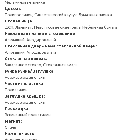
Меламиновая пленка
Цоколь
Полипропилен, Синтетический каучук, Бумажная пленка
Столешница
ДСП, Ламинат, Пластиковая окантовка, Небеленая бумага
Накладная планка к столешнице
Алюминий, Анодированый
Стеклянная дверь
Рама стеклянной двери:
Алюминий, Анодированый
Стеклянная панель:
Закаленное стекло, Стеклянная эмаль
Ручка
Ручка/ Заглушка:
Нержавеющая сталь
Части из пластика:
Полиэтилен
Заглушка
Крышка:
Нержавеющая сталь
Прокладка:
Вспененный полиэтилен
Магнит:
Сталь
Нижняя часть:
Ацеталь пластик