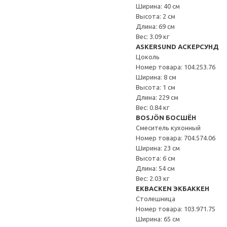
Ширина: 40 см
Высота: 2 см
Длина: 69 см
Вес: 3.09 кг
ASKERSUND АСКЕРСУНД
Цоколь
Номер товара: 104.253.76
Ширина: 8 см
Высота: 1 см
Длина: 229 см
Вес: 0.84 кг
BOSJÖN БОСШЁН
Смеситель кухонный
Номер товара: 704.574.06
Ширина: 23 см
Высота: 6 см
Длина: 54 см
Вес: 2.03 кг
EKBACKEN ЭКБАККЕН
Столешница
Номер товара: 103.971.75
Ширина: 65 см