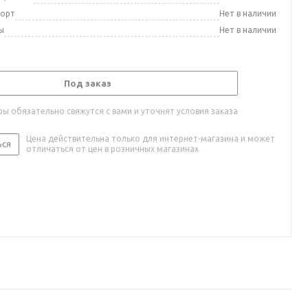
порт
Нет в наличии
ы
Нет в наличии
Под заказ
ы обязательно свяжутся с вами и уточнят условия заказа
Цена действительна только для интернет-магазина и может
ься
отличаться от цен в розничных магазинах