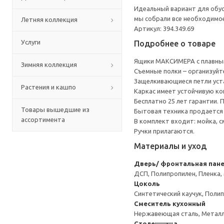
Идеальный вариант для обус
мы собрали все необходимо
Летняя коллекция
Артикул: 394.349.69
Услуги
Подробнее о товаре
Ящики МАКСИМЕРА с плавным
Зимняя коллекция
Съемные полки – организуйт
Защелкивающиеся петли уста
Растения и кашпо
Каркас имеет устойчивую ко
Бесплатно 25 лет гарантии.
Товары вышедшие из
Бытовая техника продается
ассортимента
В комплект входит: мойка, с
Ручки прилагаются.
Материалы и уход
Дверь/ фронтальная пан
ДСП, Полипропилен, Пленка,
Цоколь
Синтетический каучук, Поли
Смеситель кухонный
Нержавеющая сталь, Метал
Столешница