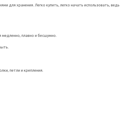
ми для хранения. Легко купить, легко начать использовать, ведь
медленно, плавно и бесшумно.
мыть.
лки, петли и крепления.