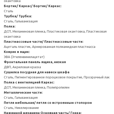
окантовка
Бортик/ Каркас/ Бортик/ Каркас:
Сталь
Трубка/ Трубка:
Сталь, Гальванизация
Полка:
ДСП, Меламиновая пленка, Пластиковая окантовка, Пластиковая
окантовка
Пластмассовые части/ Пластмассовые части:
Ацеталь пластик, Армированная полиамидная пластмасса
Коврик в ящик:
ЭВА (Этиленвинилацетат)
Фронтальная панель ящика, низкая
ДВП, Акриловая краска
Сушилка посудная для навесн шкафа
Сталь, Пигментированное порошковое покрытие, Прозрачный лак
Полка с вентиляцией
Каркас:
ДСП, Меламиновая пленка, Полипропилен
Металлические части:
Сталь, Гальванизация
Петля мебельная/ петля со встроенным стопором
Сталь, Никелирование
Нажимной механизм
Основная часть/ Горка: