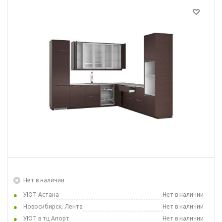
Нет в наличии
УЮТ Астана
Нет в наличии
Новосибирск, Лента
Нет в наличии
УЮТ в тц Апорт
Нет в наличии