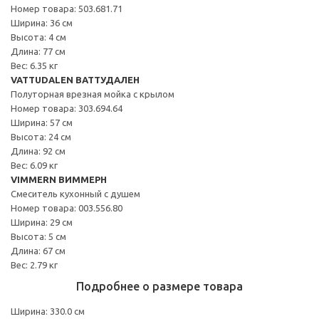
Номер товара: 503.681.71
Ширина: 36 см
Высота: 4 см
Длина: 77 см
Вес: 6.35 кг
VATTUDALEN ВАТТУДАЛЕН
Полуторная врезная мойка с крылом
Номер товара: 303.694.64
Ширина: 57 см
Высота: 24 см
Длина: 92 см
Вес: 6.09 кг
VIMMERN ВИММЕРН
Смеситель кухонный с душем
Номер товара: 003.556.80
Ширина: 29 см
Высота: 5 см
Длина: 67 см
Вес: 2.79 кг
Подробнее о размере товара
Ширина: 330.0 см