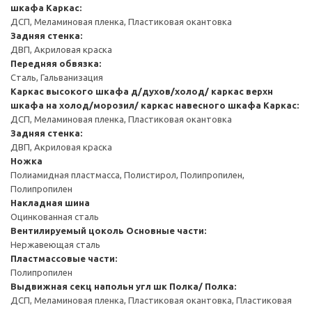
шкафа
Каркас:
ДСП, Меламиновая пленка, Пластиковая окантовка
Задняя стенка:
ДВП, Акриловая краска
Передняя обвязка:
Сталь, Гальванизация
Каркас высокого шкафа д/духов/холод/ каркас верхн
шкафа на холод/морозил/ каркас навесного шкафа
Каркас:
ДСП, Меламиновая пленка, Пластиковая окантовка
Задняя стенка:
ДВП, Акриловая краска
Ножка
Полиамидная пластмасса, Полистирол, Полипропилен,
Полипропилен
Накладная шина
Оцинкованная сталь
Вентилируемый цоколь
Основные части:
Нержавеющая сталь
Пластмассовые части:
Полипропилен
Выдвижная секц напольн угл шк
Полка/ Полка:
ДСП, Меламиновая пленка, Пластиковая окантовка, Пластиковая