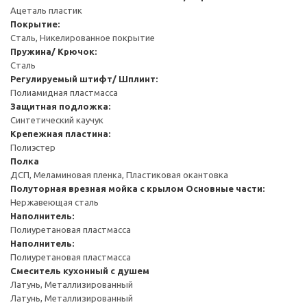
Ацеталь пластик
Покрытие:
Сталь, Никелированное покрытие
Пружина/ Крючок:
Сталь
Регулируемый штифт/ Шплинт:
Полиамидная пластмасса
Защитная подложка:
Синтетический каучук
Крепежная пластина:
Полиэстер
Полка
ДСП, Меламиновая пленка, Пластиковая окантовка
Полуторная врезная мойка с крылом
Основные части:
Нержавеющая сталь
Наполнитель:
Полиуретановая пластмасса
Наполнитель:
Полиуретановая пластмасса
Смеситель кухонный с душем
Латунь, Металлизированный
Латунь, Металлизированный