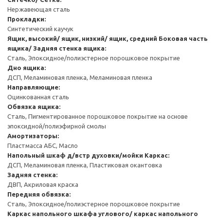
Нержавеющая сталь
Прокладки:
Синтетический каучук
Ящик, высокий/ ящик, низкий/ ящик, средний
Боковая часть
ящика/ Задняя стенка ящика:
Сталь, Эпоксидное/полиэстерное порошковое покрытие
Дно ящика:
ДСП, Меламиновая пленка, Меламиновая пленка
Направляющие:
Оцинкованная сталь
Обвязка ящика:
Сталь, Пигментированное порошковое покрытие на основе
эпоксидной/полиэфирной смолы
Амортизаторы:
Пластмасса АБС, Масло
Напольный шкаф д/встр духовки/мойки
Каркас:
ДСП, Меламиновая пленка, Пластиковая окантовка
Задняя стенка:
ДВП, Акриловая краска
Передняя обвязка:
Сталь, Эпоксидное/полиэстерное порошковое покрытие
Каркас напольного шкафа углового/ каркас напольного