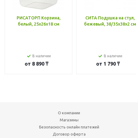
РИСАТОРП Корзина,
СИТА Подушка на стул,
белый, 25x26x18 см
бежевый, 38/35x38x2 см
В наличии
В наличии
от
8 890 ₸
от
1 790 ₸
О компании
Магазины
Безопасность онлайн платежей
Договор оферта