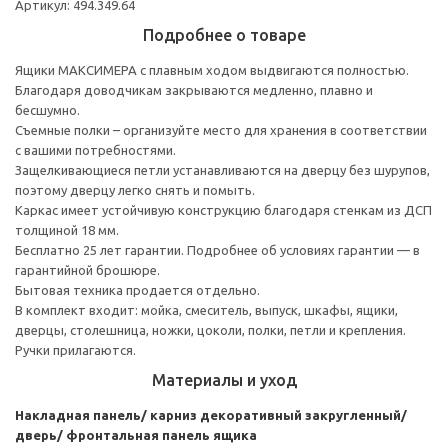
Артикул: 494.349.64
Подробнее о товаре
Ящики МАКСИМЕРА с плавным ходом выдвигаются полностью.
Благодаря доводчикам закрываются медленно, плавно и
бесшумно.
Съемные полки – организуйте место для хранения в соответствии
с вашими потребностями.
Защелкивающиеся петли устанавливаются на дверцу без шурупов,
поэтому дверцу легко снять и помыть.
Каркас имеет устойчивую конструкцию благодаря стенкам из ДСП
толщиной 18 мм.
Бесплатно 25 лет гарантии. Подробнее об условиях гарантии — в
гарантийной брошюре.
Бытовая техника продается отдельно.
В комплект входит: мойка, смеситель, выпуск, шкафы, ящики,
дверцы, столешница, ножки, цоколи, полки, петли и крепления.
Ручки прилагаются.
Материалы и уход
Накладная панель/ карниз декоративный закругленный/
дверь/ фронтальная панель ящика