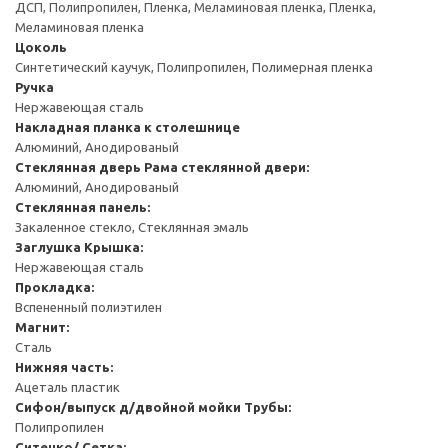
ДСП, Полипропилен, Пленка, Меламиновая пленка, Пленка,
Меламиновая пленка
Цоколь
Синтетический каучук, Полипропилен, Полимерная пленка
Ручка
Нержавеющая сталь
Накладная планка к столешнице
Алюминий, Анодированый
Стеклянная дверь
Рама стеклянной двери:
Алюминий, Анодированый
Стеклянная панель:
Закаленное стекло, Стеклянная эмаль
Заглушка
Крышка:
Нержавеющая сталь
Прокладка:
Вспененный полиэтилен
Магнит:
Сталь
Нижняя часть:
Ацеталь пластик
Сифон/выпуск д/двойной мойки
Трубы:
Полипропилен
Ситечко/ Сетка: