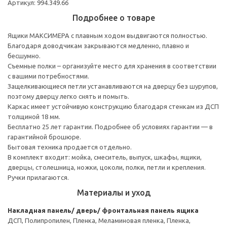
Артикул: 994.349.66
Подробнее о товаре
Ящики МАКСИМЕРА с плавным ходом выдвигаются полностью.
Благодаря доводчикам закрываются медленно, плавно и
бесшумно.
Съемные полки – организуйте место для хранения в соответствии
с вашими потребностями.
Защелкивающиеся петли устанавливаются на дверцу без шурупов,
поэтому дверцу легко снять и помыть.
Каркас имеет устойчивую конструкцию благодаря стенкам из ДСП
толщиной 18 мм.
Бесплатно 25 лет гарантии. Подробнее об условиях гарантии — в
гарантийной брошюре.
Бытовая техника продается отдельно.
В комплект входит: мойка, смеситель, выпуск, шкафы, ящики,
дверцы, столешница, ножки, цоколи, полки, петли и крепления.
Ручки прилагаются.
Материалы и уход
Накладная панель/ дверь/ фронтальная панель ящика
ДСП, Полипропилен, Пленка, Меламиновая пленка, Пленка,