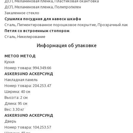
ДСП, Меламиновая пленка, Пластиковая окантовка
ДСП, Меламиновая пленка, Полипропилен
Закаленное стекло
Сушилка посудная для навесн шкафа
Сталь, Пигментированное порошковое покрытие, Прозрачный лак
Петля со встроенным стопором
Сталь, Никелирование
Информация об упаковке
METOD МЕТОД
Кухня
Номер товара: 994.349.66
ASKERSUND АСКЕРСУНД
Накладная панель
Номер товара: 204.253.47
Ширина: 40 см
Высота: 2 см
Длина: 95 см
Вес: 3.30 кг
ASKERSUND АСКЕРСУНД
Дверь
Номер товара: 104.253.57
Ширина: 40 см