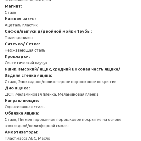
Магнит:
Сталь
Нижняя часть:
Ацеталь пластик
Сифон/выпуск д/двойной мойки
Трубы:
Полипропилен
Ситечко/ Сетка:
Нержавеющая сталь
Прокладки:
Синтетический каучук
Ящик, высокий/ ящик, средний
Боковая часть ящика/
Задняя стенка ящика:
Сталь, Эпоксидное/полиэстерное порошковое покрытие
Дно ящика:
ДСП, Меламиновая пленка, Меламиновая пленка
Направляющие:
Оцинкованная сталь
Обвязка ящика:
Сталь, Пигментированное порошковое покрытие на основе
эпоксидной/полиэфирной смолы
Амортизаторы:
Пластмасса АБС, Масло