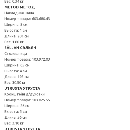
Вес: 0.34 кг
METOD МЕТОД
Накладная шина
Номер товара: 603.680.43
Ширина: 5 см
Высота: 1 см
Длина: 201 см
Вес: 1.80 кг
SÄLJAN СЭЛЬЯН
Столешница
Номер товара: 103.972.03
Ширина: 65 см
Высота: 4 см
Длина: 195 см
Вес: 30.50 кг
UTRUSTA УТРУСТА
Кронштейн д/духовки
Номер товара: 103.825.55
Ширина: 26 см
Высота: 3 см
Длина: 56 см
Вес: 3.10 кг
UTRUSTA УТРУСТА