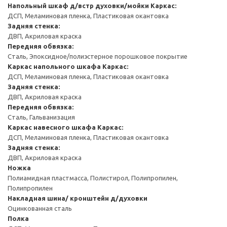
Напольный шкаф д/встр духовки/мойки
Каркас:
ДСП, Меламиновая пленка, Пластиковая окантовка
Задняя стенка:
ДВП, Акриловая краска
Передняя обвязка:
Сталь, Эпоксидное/полиэстерное порошковое покрытие
Каркас напольного шкафа
Каркас:
ДСП, Меламиновая пленка, Пластиковая окантовка
Задняя стенка:
ДВП, Акриловая краска
Передняя обвязка:
Сталь, Гальванизация
Каркас навесного шкафа
Каркас:
ДСП, Меламиновая пленка, Пластиковая окантовка
Задняя стенка:
ДВП, Акриловая краска
Ножка
Полиамидная пластмасса, Полистирол, Полипропилен,
Полипропилен
Накладная шина/ кронштейн д/духовки
Оцинкованная сталь
Полка