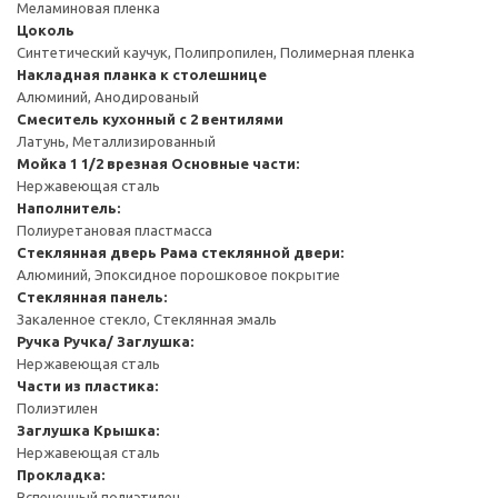
Меламиновая пленка
Цоколь
Синтетический каучук, Полипропилен, Полимерная пленка
Накладная планка к столешнице
Алюминий, Анодированый
Смеситель кухонный с 2 вентилями
Латунь, Металлизированный
Мойка 1 1/2 врезная
Основные части:
Нержавеющая сталь
Наполнитель:
Полиуретановая пластмасса
Стеклянная дверь
Рама стеклянной двери:
Алюминий, Эпоксидное порошковое покрытие
Стеклянная панель:
Закаленное стекло, Стеклянная эмаль
Ручка
Ручка/ Заглушка:
Нержавеющая сталь
Части из пластика:
Полиэтилен
Заглушка
Крышка:
Нержавеющая сталь
Прокладка:
Вспененный полиэтилен