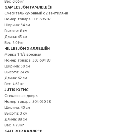
Вес: 0.06 кг
GAMLESJÖN ГАМЛЕШЁН
Смеситель кухонный с 2 вентилями
Номер товара: 003.696.82
Ширина: 34 см
Высота: 8 см
Длина: 45 см
Вес: 2.09 кг
HILLESJÖN ХИЛЛЕШЁН
Мойка 1 1/2 врезная
Номер товара: 303.694.83
Ширина: 50 см
Высота: 24 см
Длина: 62 см
Вес: 4.65 кг
JUTIS ЮТИС
Стеклянная дверь
Номер товара: 504.020.28
Ширина: 40 см
Высота: 3 см
Длина: 88 см
Вес: 4.79 кг
KALLRÖR КАЛЛРЁР