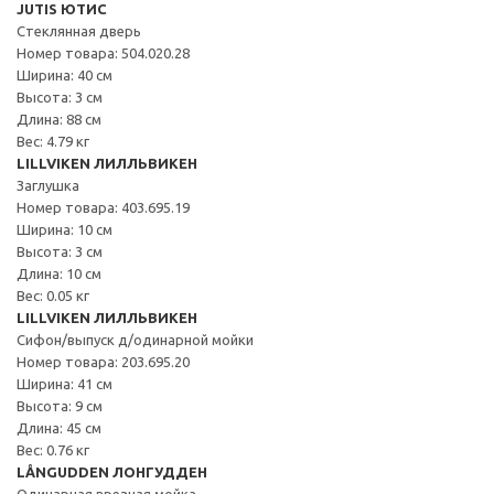
JUTIS ЮТИС
Стеклянная дверь
Номер товара: 504.020.28
Ширина: 40 см
Высота: 3 см
Длина: 88 см
Вес: 4.79 кг
LILLVIKEN ЛИЛЛЬВИКЕН
Заглушка
Номер товара: 403.695.19
Ширина: 10 см
Высота: 3 см
Длина: 10 см
Вес: 0.05 кг
LILLVIKEN ЛИЛЛЬВИКЕН
Сифон/выпуск д/одинарной мойки
Номер товара: 203.695.20
Ширина: 41 см
Высота: 9 см
Длина: 45 см
Вес: 0.76 кг
LÅNGUDDEN ЛОНГУДДЕН
Одинарная врезная мойка