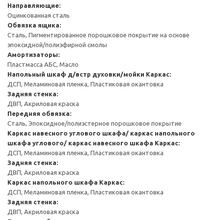
Направляющие:
Оцинкованная сталь
Обвязка ящика:
Сталь, Пигментированное порошковое покрытие на основе
эпоксидной/полиэфирной смолы
Амортизаторы:
Пластмасса АБС, Масло
Напольный шкаф д/встр духовки/мойки
Каркас:
ДСП, Меламиновая пленка, Пластиковая окантовка
Задняя стенка:
ДВП, Акриловая краска
Передняя обвязка:
Сталь, Эпоксидное/полиэстерное порошковое покрытие
Каркас навесного углового шкафа/ каркас напольного
шкафа углового/ каркас навесного шкафа
Каркас:
ДСП, Меламиновая пленка, Пластиковая окантовка
Задняя стенка:
ДВП, Акриловая краска
Каркас напольного шкафа
Каркас:
ДСП, Меламиновая пленка, Пластиковая окантовка
Задняя стенка:
ДВП, Акриловая краска