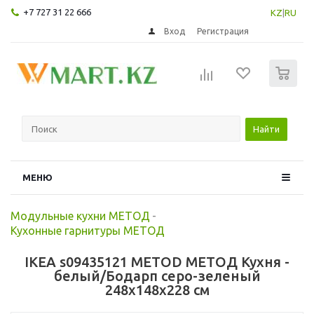
+7 727 31 22 666
KZ
|
RU
Вход
Регистрация
0
Найти
МЕНЮ
Модульные кухни МЕТОД
-
Кухонные гарнитуры МЕТОД
IKEA s09435121 METOD МЕТОД Кухня -
белый/Бодарп серо-зеленый
248x148x228 см