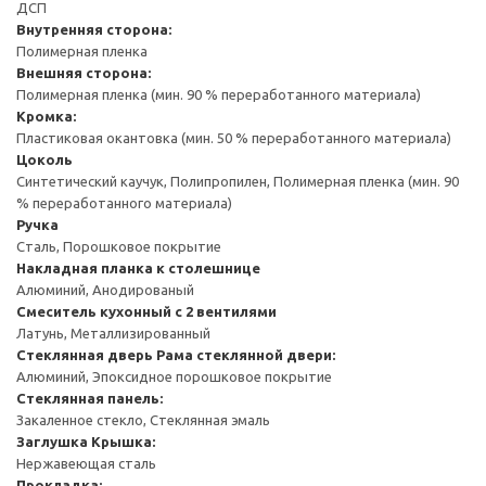
ДСП
Внутренняя сторона:
Полимерная пленка
Внешняя сторона:
Полимерная пленка (мин. 90 % переработанного материала)
Кромка:
Пластиковая окантовка (мин. 50 % переработанного материала)
Цоколь
Синтетический каучук, Полипропилен, Полимерная пленка (мин. 90
% переработанного материала)
Ручка
Сталь, Порошковое покрытие
Накладная планка к столешнице
Алюминий, Анодированый
Смеситель кухонный с 2 вентилями
Латунь, Металлизированный
Стеклянная дверь
Рама стеклянной двери:
Алюминий, Эпоксидное порошковое покрытие
Стеклянная панель:
Закаленное стекло, Стеклянная эмаль
Заглушка
Крышка:
Нержавеющая сталь
Прокладка: