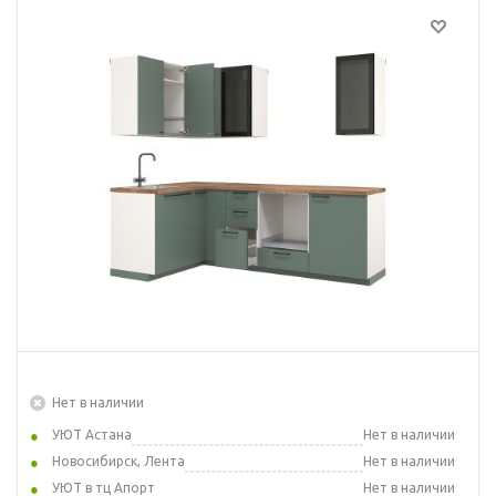
Нет в наличии
УЮТ Астана
Нет в наличии
Новосибирск, Лента
Нет в наличии
УЮТ в тц Апорт
Нет в наличии