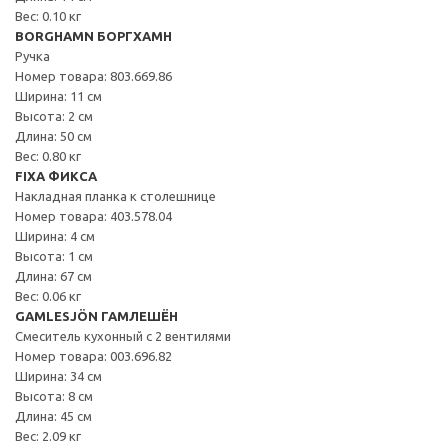
Вес: 0.10 кг
BORGHAMN БОРГХАМН
Ручка
Номер товара: 803.669.86
Ширина: 11 см
Высота: 2 см
Длина: 50 см
Вес: 0.80 кг
FIXA ФИКСА
Накладная планка к столешнице
Номер товара: 403.578.04
Ширина: 4 см
Высота: 1 см
Длина: 67 см
Вес: 0.06 кг
GAMLESJÖN ГАМЛЕШЁН
Смеситель кухонный с 2 вентилями
Номер товара: 003.696.82
Ширина: 34 см
Высота: 8 см
Длина: 45 см
Вес: 2.09 кг