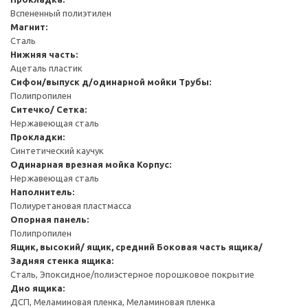
Вспененный полиэтилен
Магнит:
Сталь
Нижняя часть:
Ацеталь пластик
Сифон/выпуск д/одинарной мойки
Трубы:
Полипропилен
Ситечко/ Сетка:
Нержавеющая сталь
Прокладки:
Синтетический каучук
Одинарная врезная мойка
Корпус:
Нержавеющая сталь
Наполнитель:
Полиуретановая пластмасса
Опорная панель:
Полипропилен
Ящик, высокий/ ящик, средний
Боковая часть ящика/
Задняя стенка ящика:
Сталь, Эпоксидное/полиэстерное порошковое покрытие
Дно ящика:
ДСП, Меламиновая пленка, Меламиновая пленка