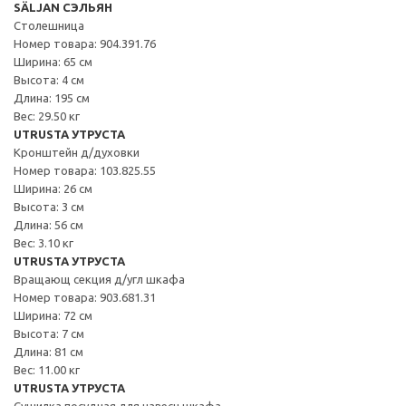
SÄLJAN СЭЛЬЯН
Столешница
Номер товара: 904.391.76
Ширина: 65 см
Высота: 4 см
Длина: 195 см
Вес: 29.50 кг
UTRUSTA УТРУСТА
Кронштейн д/духовки
Номер товара: 103.825.55
Ширина: 26 см
Высота: 3 см
Длина: 56 см
Вес: 3.10 кг
UTRUSTA УТРУСТА
Вращающ секция д/угл шкафа
Номер товара: 903.681.31
Ширина: 72 см
Высота: 7 см
Длина: 81 см
Вес: 11.00 кг
UTRUSTA УТРУСТА
Сушилка посудная для навесн шкафа