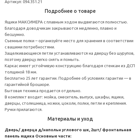
Артикул: 094.351.21
Подробнее о товаре
Ящики МАКСИМЕРА с плавным ходом выдвигаются полностью.
Благодаря доводчикам закрываются медленно, плавно и
бесшумно.
Съемные полки – организуйте место для хранения в соответствии
с вашими потребностями.
Защелкивающиеся петли устанавливаются на дверцу без шурупов,
поэтому дверцу легко снять и помыть.
Каркас имеет устойчивую конструкцию благодаря стенкам из ДСП
толщиной 18 мм.
Бесплатно 25 лет гарантии. Подробнее об условиях гарантии — в
гарантийной брошюре.
Бытовая техника продается отдельно.
В комплект входит: мойка, смеситель, выпуск, шкафы, ящики,
дверцы, столешница, ножки, цоколи, полки, петли и крепления.
Ручки прилагаются.
Материалы и уход
Дверь/ дверца д/напольн углового шк, 2шт/ фронтальная
панель ящика
Основные части: