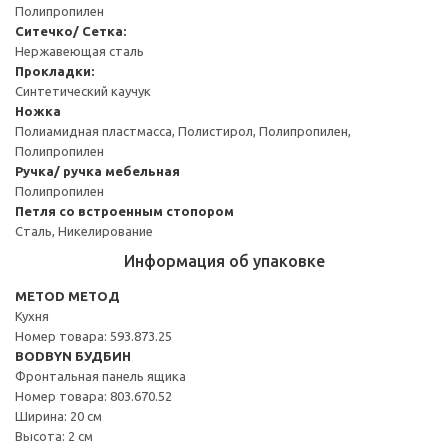
Полипропилен
Ситечко/ Сетка:
Нержавеющая сталь
Прокладки:
Синтетический каучук
Ножка
Полиамидная пластмасса, Полистирол, Полипропилен,
Полипропилен
Ручка/ ручка мебельная
Полипропилен
Петля со встроенным стопором
Сталь, Никелирование
Информация об упаковке
METOD МЕТОД
Кухня
Номер товара: 593.873.25
BODBYN БУДБИН
Фронтальная панель ящика
Номер товара: 803.670.52
Ширина: 20 см
Высота: 2 см