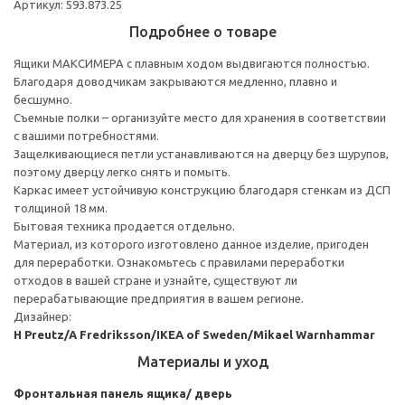
Артикул: 593.873.25
Подробнее о товаре
Ящики МАКСИМЕРА с плавным ходом выдвигаются полностью.
Благодаря доводчикам закрываются медленно, плавно и
бесшумно.
Съемные полки – организуйте место для хранения в соответствии
с вашими потребностями.
Защелкивающиеся петли устанавливаются на дверцу без шурупов,
поэтому дверцу легко снять и помыть.
Каркас имеет устойчивую конструкцию благодаря стенкам из ДСП
толщиной 18 мм.
Бытовая техника продается отдельно.
Материал, из которого изготовлено данное изделие, пригоден
для переработки. Ознакомьтесь с правилами переработки
отходов в вашей стране и узнайте, существуют ли
перерабатывающие предприятия в вашем регионе.
Дизайнер:
H Preutz/A Fredriksson/IKEA of Sweden/Mikael Warnhammar
Материалы и уход
Фронтальная панель ящика/ дверь