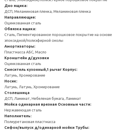
Дно ящика:
ДСП, Меламиновая пленка, Меламиновая пленка
Направляющие:
Оцинкованная сталь
Обвязка ящика:
Сталь, Пигментированное порошковое покрытие на основе
эпоксидной/полиэфирной смолы
Амортизаторы:
Пластмасса АБС, Масло
Кронштейн д/духовки
Оцинкованная сталь
Смеситель кухонный,1 рычаг
Корпус:
Латунь, Хромирование
Носик:
Латунь, Латунь, Хромирование
Столешница
ДСП, Ламинат, Небеленая бумага, Ламинат
Мойка одинарная врезная
Основные части:
Нержавеющая сталь
Наполнитель:
Полиуретановая пластмасса
Сифон/выпуск д/одинарной мойки
Трубы: