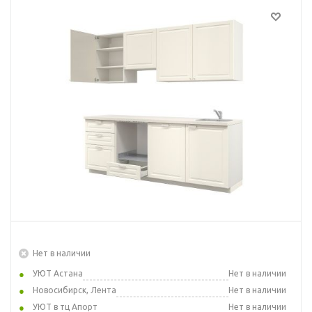
Нет в наличии
УЮТ Астана
Нет в наличии
Новосибирск, Лента
Нет в наличии
УЮТ в тц Апорт
Нет в наличии