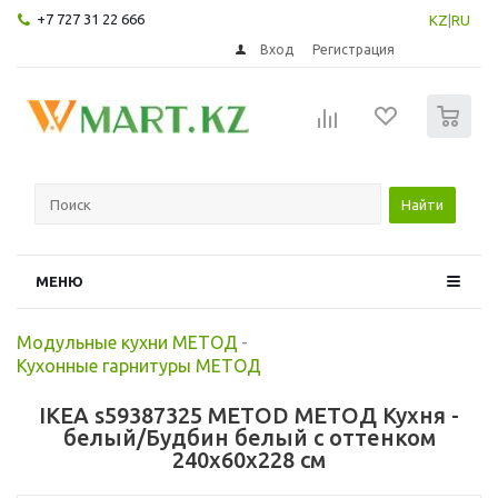
+7 727 31 22 666
KZ
|
RU
Вход
Регистрация
0
Найти
МЕНЮ
Модульные кухни МЕТОД
-
Кухонные гарнитуры МЕТОД
IKEA s59387325 METOD МЕТОД Кухня -
белый/Будбин белый с оттенком
240x60x228 см