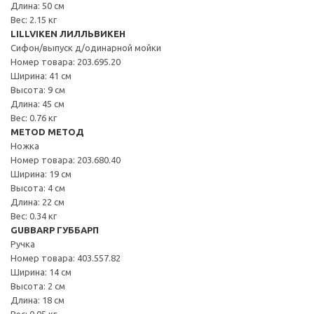
Длина: 50 см
Вес: 2.15 кг
LILLVIKEN ЛИЛЛЬВИКЕН
Сифон/выпуск д/одинарной мойки
Номер товара: 203.695.20
Ширина: 41 см
Высота: 9 см
Длина: 45 см
Вес: 0.76 кг
METOD МЕТОД
Ножка
Номер товара: 203.680.40
Ширина: 19 см
Высота: 4 см
Длина: 22 см
Вес: 0.34 кг
GUBBARP ГУББАРП
Ручка
Номер товара: 403.557.82
Ширина: 14 см
Высота: 2 см
Длина: 18 см
Вес: 0.05 кг