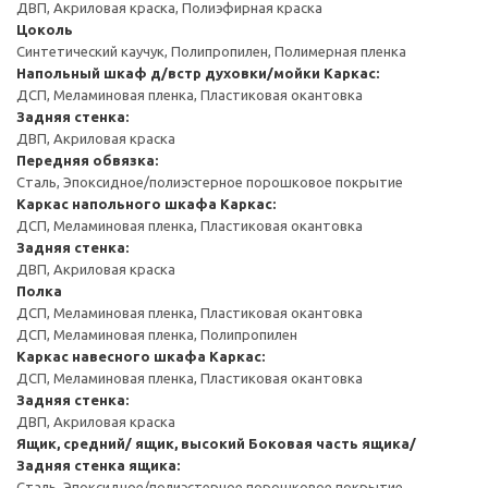
ДВП, Акриловая краска, Полиэфирная краска
Цоколь
Синтетический каучук, Полипропилен, Полимерная пленка
Напольный шкаф д/встр духовки/мойки
Каркас:
ДСП, Меламиновая пленка, Пластиковая окантовка
Задняя стенка:
ДВП, Акриловая краска
Передняя обвязка:
Сталь, Эпоксидное/полиэстерное порошковое покрытие
Каркас напольного шкафа
Каркас:
ДСП, Меламиновая пленка, Пластиковая окантовка
Задняя стенка:
ДВП, Акриловая краска
Полка
ДСП, Меламиновая пленка, Пластиковая окантовка
ДСП, Меламиновая пленка, Полипропилен
Каркас навесного шкафа
Каркас:
ДСП, Меламиновая пленка, Пластиковая окантовка
Задняя стенка:
ДВП, Акриловая краска
Ящик, средний/ ящик, высокий
Боковая часть ящика/
Задняя стенка ящика:
Сталь, Эпоксидное/полиэстерное порошковое покрытие