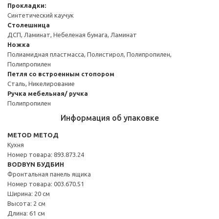
Прокладки:
Синтетический каучук
Столешница
ДСП, Ламинат, Небеленая бумага, Ламинат
Ножка
Полиамидная пластмасса, Полистирол, Полипропилен,
Полипропилен
Петля со встроенным стопором
Сталь, Никелирование
Ручка мебельная/ ручка
Полипропилен
Информация об упаковке
METOD МЕТОД
Кухня
Номер товара: 893.873.24
BODBYN БУДБИН
Фронтальная панель ящика
Номер товара: 003.670.51
Ширина: 20 см
Высота: 2 см
Длина: 61 см