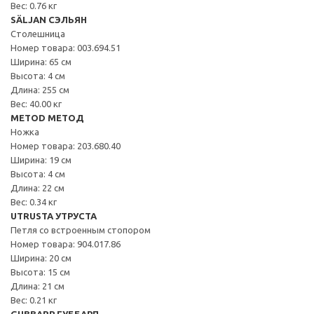
Вес: 0.76 кг
SÄLJAN СЭЛЬЯН
Столешница
Номер товара: 003.694.51
Ширина: 65 см
Высота: 4 см
Длина: 255 см
Вес: 40.00 кг
METOD МЕТОД
Ножка
Номер товара: 203.680.40
Ширина: 19 см
Высота: 4 см
Длина: 22 см
Вес: 0.34 кг
UTRUSTA УТРУСТА
Петля со встроенным стопором
Номер товара: 904.017.86
Ширина: 20 см
Высота: 15 см
Длина: 21 см
Вес: 0.21 кг
GUBBARP ГУББАРП