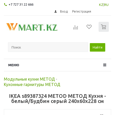
+7 727 31 22 666
KZ
|
RU
Вход
Регистрация
0
Найти
МЕНЮ
Модульные кухни МЕТОД
-
Кухонные гарнитуры МЕТОД
IKEA s89387324 METOD МЕТОД Кухня -
белый/Будбин серый 240x60x228 см