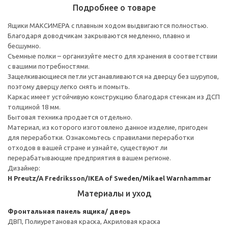
Подробнее о товаре
Ящики МАКСИМЕРА с плавным ходом выдвигаются полностью.
Благодаря доводчикам закрываются медленно, плавно и
бесшумно.
Съемные полки – организуйте место для хранения в соответствии
с вашими потребностями.
Защелкивающиеся петли устанавливаются на дверцу без шурупов,
поэтому дверцу легко снять и помыть.
Каркас имеет устойчивую конструкцию благодаря стенкам из ДСП
толщиной 18 мм.
Бытовая техника продается отдельно.
Материал, из которого изготовлено данное изделие, пригоден
для переработки. Ознакомьтесь с правилами переработки
отходов в вашей стране и узнайте, существуют ли
перерабатывающие предприятия в вашем регионе.
Дизайнер:
H Preutz/A Fredriksson/IKEA of Sweden/Mikael Warnhammar
Материалы и уход
Фронтальная панель ящика/ дверь
ДВП, Полиуретановая краска, Акриловая краска