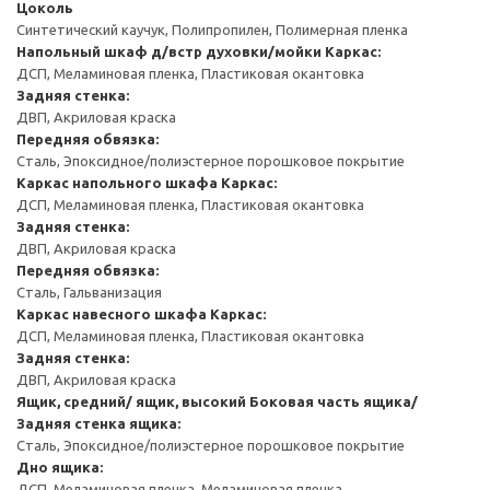
Цоколь
Синтетический каучук, Полипропилен, Полимерная пленка
Напольный шкаф д/встр духовки/мойки
Каркас:
ДСП, Меламиновая пленка, Пластиковая окантовка
Задняя стенка:
ДВП, Акриловая краска
Передняя обвязка:
Сталь, Эпоксидное/полиэстерное порошковое покрытие
Каркас напольного шкафа
Каркас:
ДСП, Меламиновая пленка, Пластиковая окантовка
Задняя стенка:
ДВП, Акриловая краска
Передняя обвязка:
Сталь, Гальванизация
Каркас навесного шкафа
Каркас:
ДСП, Меламиновая пленка, Пластиковая окантовка
Задняя стенка:
ДВП, Акриловая краска
Ящик, средний/ ящик, высокий
Боковая часть ящика/
Задняя стенка ящика:
Сталь, Эпоксидное/полиэстерное порошковое покрытие
Дно ящика:
ДСП, Меламиновая пленка, Меламиновая пленка