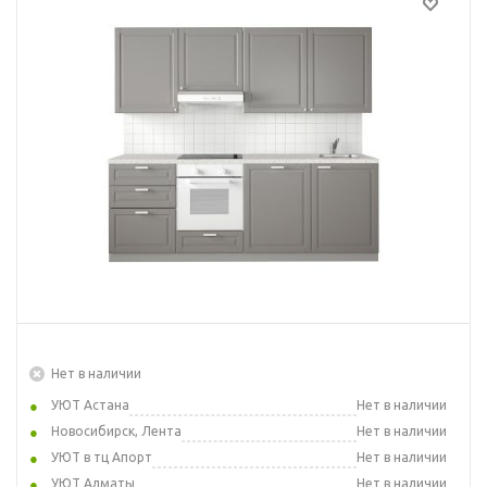
Нет в наличии
УЮТ Астана
Нет в наличии
Новосибирск, Лента
Нет в наличии
УЮТ в тц Апорт
Нет в наличии
УЮТ Алматы
Нет в наличии