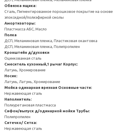
Обвязка ящика:
Сталь, Пигментированное порошковое покрытие на основе
эпоксидной/полиэфирной смолы
Амортизаторы:
Пластмасса АБС, Масло
Полка
ДСП, Меламиновая пленка, Пластиковая окантовка
ДСП, Меламиновая пленка, Полипропилен
Кронштейн д/духовки
Оцинкованная сталь
Смеситель кухонный,1 рычаг
Корпус:
Латунь, Хромирование
Носик:
Латунь, Латунь, Хромирование
Мойка одинарная врезная
Основные части:
Нержавеющая сталь
Наполнитель:
Полиуретановая пластмасса
Сифон/выпуск д/одинарной мойки
Трубы:
Полипропилен
Ситечко/ Сетка:
Нержавеющая сталь