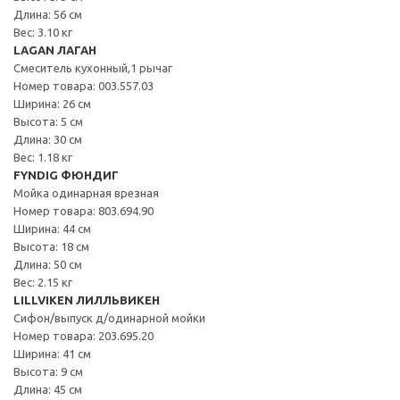
Длина: 56 см
Вес: 3.10 кг
LAGAN ЛАГАН
Смеситель кухонный,1 рычаг
Номер товара: 003.557.03
Ширина: 26 см
Высота: 5 см
Длина: 30 см
Вес: 1.18 кг
FYNDIG ФЮНДИГ
Мойка одинарная врезная
Номер товара: 803.694.90
Ширина: 44 см
Высота: 18 см
Длина: 50 см
Вес: 2.15 кг
LILLVIKEN ЛИЛЛЬВИКЕН
Сифон/выпуск д/одинарной мойки
Номер товара: 203.695.20
Ширина: 41 см
Высота: 9 см
Длина: 45 см