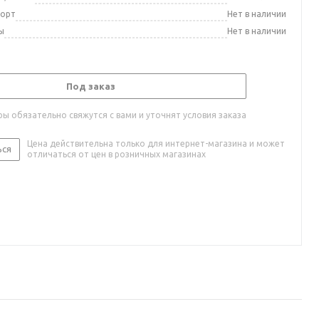
порт
Нет в наличии
ы
Нет в наличии
Под заказ
ы обязательно свяжутся с вами и уточнят условия заказа
Цена действительна только для интернет-магазина и может
ься
отличаться от цен в розничных магазинах