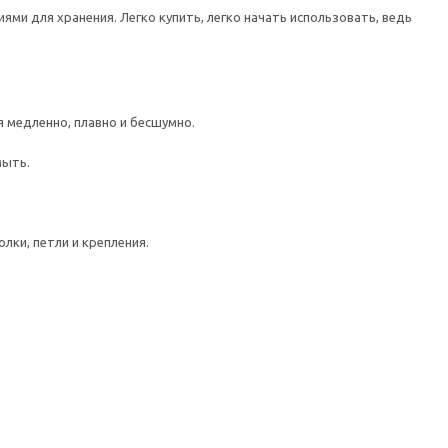
ми для хранения. Легко купить, легко начать использовать, ведь
медленно, плавно и бесшумно.
мыть.
лки, петли и крепления.