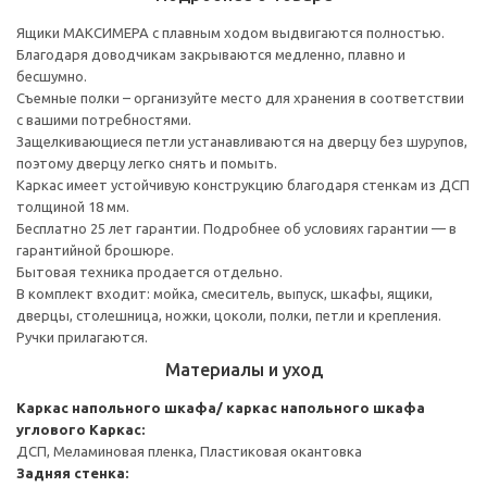
Ящики МАКСИМЕРА с плавным ходом выдвигаются полностью.
Благодаря доводчикам закрываются медленно, плавно и
бесшумно.
Съемные полки – организуйте место для хранения в соответствии
с вашими потребностями.
Защелкивающиеся петли устанавливаются на дверцу без шурупов,
поэтому дверцу легко снять и помыть.
Каркас имеет устойчивую конструкцию благодаря стенкам из ДСП
толщиной 18 мм.
Бесплатно 25 лет гарантии. Подробнее об условиях гарантии — в
гарантийной брошюре.
Бытовая техника продается отдельно.
В комплект входит: мойка, смеситель, выпуск, шкафы, ящики,
дверцы, столешница, ножки, цоколи, полки, петли и крепления.
Ручки прилагаются.
Материалы и уход
Каркас напольного шкафа/ каркас напольного шкафа
углового
Каркас:
ДСП, Меламиновая пленка, Пластиковая окантовка
Задняя стенка: