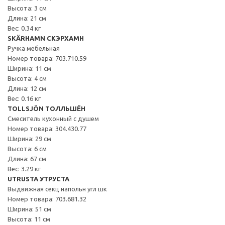
Высота: 3 см
Длина: 21 см
Вес: 0.34 кг
SKÄRHAMN СКЭРХАМН
Ручка мебельная
Номер товара: 703.710.59
Ширина: 11 см
Высота: 4 см
Длина: 12 см
Вес: 0.16 кг
TOLLSJÖN ТОЛЛЬШЁН
Смеситель кухонный с душем
Номер товара: 304.430.77
Ширина: 29 см
Высота: 6 см
Длина: 67 см
Вес: 3.29 кг
UTRUSTA УТРУСТА
Выдвижная секц напольн угл шк
Номер товара: 703.681.32
Ширина: 51 см
Высота: 11 см