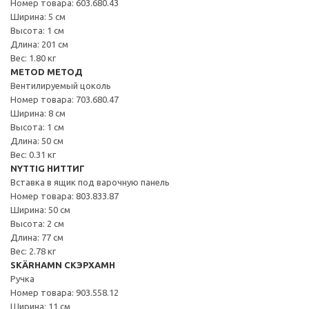
Номер товара: 603.680.43
Ширина: 5 см
Высота: 1 см
Длина: 201 см
Вес: 1.80 кг
METOD МЕТОД
Вентилируемый цоколь
Номер товара: 703.680.47
Ширина: 8 см
Высота: 1 см
Длина: 50 см
Вес: 0.31 кг
NYTTIG НИТТИГ
Вставка в ящик под варочную панель
Номер товара: 803.833.87
Ширина: 50 см
Высота: 2 см
Длина: 77 см
Вес: 2.78 кг
SKÄRHAMN СКЭРХАМН
Ручка
Номер товара: 903.558.12
Ширина: 11 см