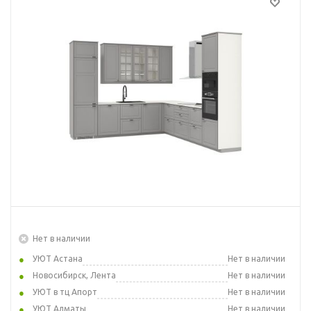
Нет в наличии
УЮТ Астана
Нет в наличии
Новосибирск, Лента
Нет в наличии
УЮТ в тц Апорт
Нет в наличии
УЮТ Алматы
Нет в наличии