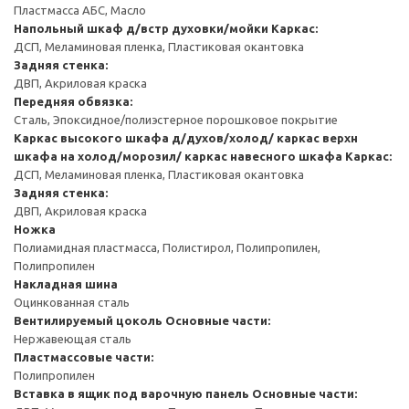
Пластмасса АБС, Масло
Напольный шкаф д/встр духовки/мойки
Каркас:
ДСП, Меламиновая пленка, Пластиковая окантовка
Задняя стенка:
ДВП, Акриловая краска
Передняя обвязка:
Сталь, Эпоксидное/полиэстерное порошковое покрытие
Каркас высокого шкафа д/духов/холод/ каркас верхн
шкафа на холод/морозил/ каркас навесного шкафа
Каркас:
ДСП, Меламиновая пленка, Пластиковая окантовка
Задняя стенка:
ДВП, Акриловая краска
Ножка
Полиамидная пластмасса, Полистирол, Полипропилен,
Полипропилен
Накладная шина
Оцинкованная сталь
Вентилируемый цоколь
Основные части:
Нержавеющая сталь
Пластмассовые части:
Полипропилен
Вставка в ящик под варочную панель
Основные части: