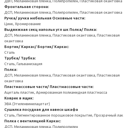
ДВП, Меламиновая пленка, Полипропилен, Пластиковая окантовка
Фронтальная сторона:
ДСП, Меламиновая пленка, Полипропилен, Пластиковая окантовка
Ручка/ ручка мебельная
Основные части:
Цинк, Хромирование
Выдвижная секц напольн угл шк
Полка/ Полка:
ДСП, Меламиновая пленка, Пластиковая окантовка, Пластиковая
окантовка
Бортик/ Каркас/ Бортик/ Каркас:
Сталь
Трубка/ Трубка:
Сталь, Гальванизация
Полка:
ДСП, Меламиновая пленка, Пластиковая окантовка, Пластиковая
окантовка
Пластмассовые части/ Пластмассовые части:
Ацеталь пластик, Армированная полиамидная пластмасса
Коврик в ящик:
ЭВА (Этиленвинилацетат)
Сушилка посудная для навесн шкафа
Сталь, Пигментированное порошковое покрытие, Прозрачный лак
Полка с вентиляцией
Каркас:
ДСП, Меламиновая пленка, Полипропилен