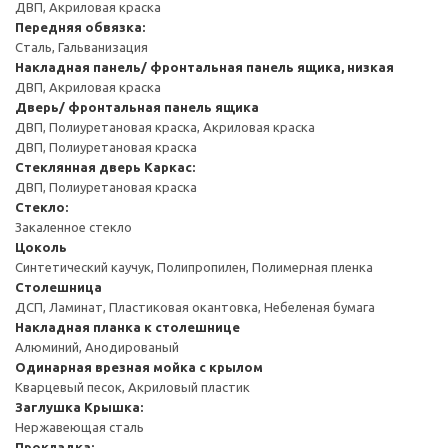
ДВП, Акриловая краска
Передняя обвязка:
Сталь, Гальванизация
Накладная панель/ фронтальная панель ящика, низкая
ДВП, Акриловая краска
Дверь/ фронтальная панель ящика
ДВП, Полиуретановая краска, Акриловая краска
ДВП, Полиуретановая краска
Стеклянная дверь
Каркас:
ДВП, Полиуретановая краска
Стекло:
Закаленное стекло
Цоколь
Синтетический каучук, Полипропилен, Полимерная пленка
Столешница
ДСП, Ламинат, Пластиковая окантовка, Небеленая бумага
Накладная планка к столешнице
Алюминий, Анодированый
Одинарная врезная мойка с крылом
Кварцевый песок, Акриловый пластик
Заглушка
Крышка:
Нержавеющая сталь
Прокладка: