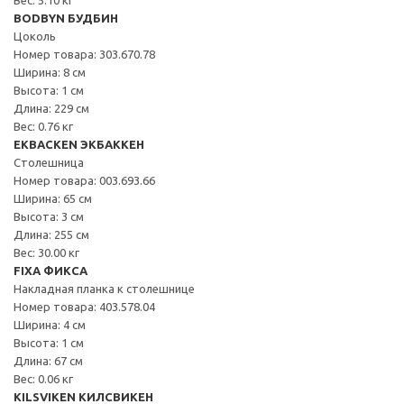
BODBYN БУДБИН
Цоколь
Номер товара: 303.670.78
Ширина: 8 см
Высота: 1 см
Длина: 229 см
Вес: 0.76 кг
EKBACKEN ЭКБАККЕН
Столешница
Номер товара: 003.693.66
Ширина: 65 см
Высота: 3 см
Длина: 255 см
Вес: 30.00 кг
FIXA ФИКСА
Накладная планка к столешнице
Номер товара: 403.578.04
Ширина: 4 см
Высота: 1 см
Длина: 67 см
Вес: 0.06 кг
KILSVIKEN КИЛСВИКЕН