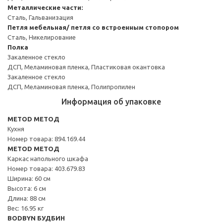
Металлические части:
Сталь, Гальванизация
Петля мебельная/ петля со встроенным стопором
Сталь, Никелирование
Полка
Закаленное стекло
ДСП, Меламиновая пленка, Пластиковая окантовка
Закаленное стекло
ДСП, Меламиновая пленка, Полипропилен
Информация об упаковке
METOD МЕТОД
Кухня
Номер товара: 894.169.44
METOD МЕТОД
Каркас напольного шкафа
Номер товара: 403.679.83
Ширина: 60 см
Высота: 6 см
Длина: 88 см
Вес: 16.95 кг
BODBYN БУДБИН