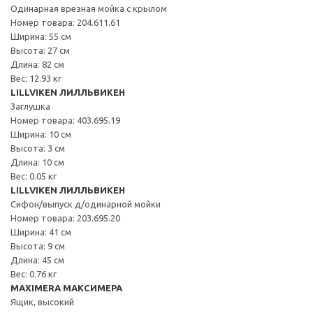
Одинарная врезная мойка с крылом
Номер товара: 204.611.61
Ширина: 55 см
Высота: 27 см
Длина: 82 см
Вес: 12.93 кг
LILLVIKEN ЛИЛЛЬВИКЕН
Заглушка
Номер товара: 403.695.19
Ширина: 10 см
Высота: 3 см
Длина: 10 см
Вес: 0.05 кг
LILLVIKEN ЛИЛЛЬВИКЕН
Сифон/выпуск д/одинарной мойки
Номер товара: 203.695.20
Ширина: 41 см
Высота: 9 см
Длина: 45 см
Вес: 0.76 кг
MAXIMERA МАКСИМЕРА
Ящик, высокий