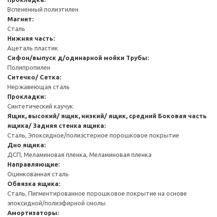
Вспененный полиэтилен
Магнит:
Сталь
Нижняя часть:
Ацеталь пластик
Сифон/выпуск д/одинарной мойки
Трубы:
Полипропилен
Ситечко/ Сетка:
Нержавеющая сталь
Прокладки:
Синтетический каучук
Ящик, высокий/ ящик, низкий/ ящик, средний
Боковая часть
ящика/ Задняя стенка ящика:
Сталь, Эпоксидное/полиэстерное порошковое покрытие
Дно ящика:
ДСП, Меламиновая пленка, Меламиновая пленка
Направляющие:
Оцинкованная сталь
Обвязка ящика:
Сталь, Пигментированное порошковое покрытие на основе
эпоксидной/полиэфирной смолы
Амортизаторы: