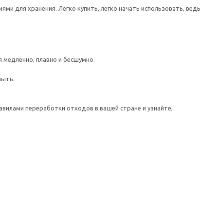
ми для хранения. Легко купить, легко начать использовать, ведь
медленно, плавно и бесшумно.
мыть.
авилами переработки отходов в вашей стране и узнайте,