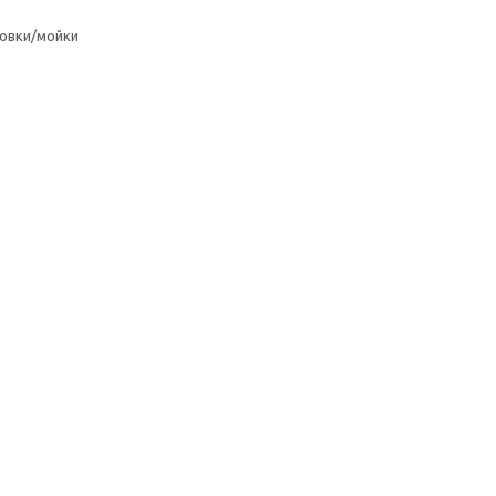
овки/мойки