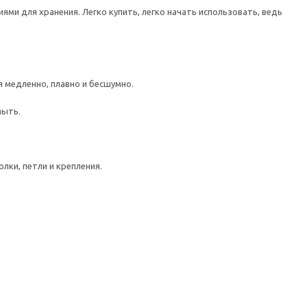
ми для хранения. Легко купить, легко начать использовать, ведь
медленно, плавно и бесшумно.
мыть.
лки, петли и крепления.