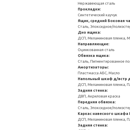
Нержавеющая сталь
Прокладки:
Синтетический каучук
Ящик, средний
Боковая ча
Сталь, Эпоксидное/полиэст
Дно ящика:
ДСП, Меламиновая пленка, 
Направляющие:
Оцинкованная сталь
Обвязка ящика:
Сталь, Пигментированное п
Амортизаторы:
Пластмасса АБС, Масло
Напольный шкаф д/встр 
ДСП, Меламиновая пленка, П
Задняя стенка:
ДВП, Акриловая краска
Передняя обвязка:
Сталь, Эпоксидное/полиэст
Каркас навесного шкафа
ДСП, Меламиновая пленка, П
Задняя стенка: