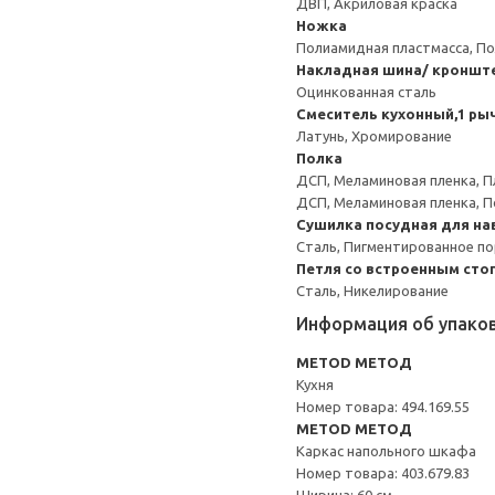
ДВП, Акриловая краска
Ножка
Полиамидная пластмасса, По
Накладная шина/ кроншт
Оцинкованная сталь
Смеситель кухонный,1 ры
Латунь, Хромирование
Полка
ДСП, Меламиновая пленка, П
ДСП, Меламиновая пленка, 
Сушилка посудная для на
Сталь, Пигментированное п
Петля со встроенным сто
Сталь, Никелирование
Информация об упако
METOD МЕТОД
Кухня
Номер товара: 494.169.55
METOD МЕТОД
Каркас напольного шкафа
Номер товара: 403.679.83