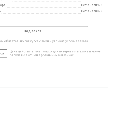
порт
Нет в наличии
ы
Нет в наличии
Под заказ
ы обязательно свяжутся с вами и уточнят условия заказа
Цена действительна только для интернет-магазина и может
ься
отличаться от цен в розничных магазинах