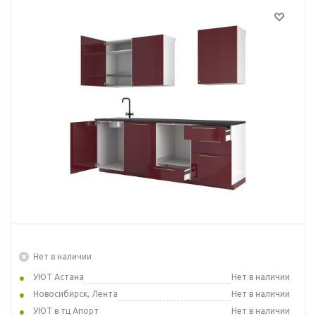
Нет в наличии
УЮТ Астана
Нет в наличии
Новосибирск, Лента
Нет в наличии
УЮТ в тц Апорт
Нет в наличии