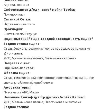
Ацеталь пластик
Сифон/выпуск д/одинарной мойки
Трубы:
Полипропилен
Ситечко/ Сетка:
Нержавеющая сталь
Прокладки:
Синтетический каучук
Ящик, высокий/ ящик, средний
Боковая часть ящика/
Задняя стенка ящика:
Сталь, Эпоксидное/полиэстерное порошковое покрытие
Дно ящика:
ДСП, Меламиновая пленка, Меламиновая пленка
Направляющие:
Оцинкованная сталь
Обвязка ящика:
Сталь, Пигментированное порошковое покрытие на основе
эпоксидной/полиэфирной смолы
Амортизаторы:
Пластмасса АБС, Масло
Напольный шкаф д/встр духовки/мойки
Каркас:
ДСП, Меламиновая пленка, Пластиковая окантовка
Задняя стенка: