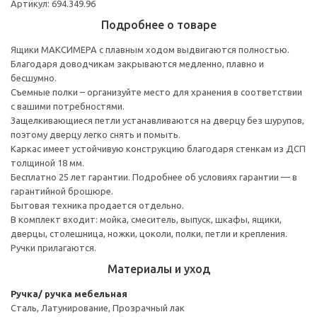
Артикул: 694.349.96
Подробнее о товаре
Ящики МАКСИМЕРА с плавным ходом выдвигаются полностью.
Благодаря доводчикам закрываются медленно, плавно и
бесшумно.
Съемные полки – организуйте место для хранения в соответствии
с вашими потребностями.
Защелкивающиеся петли устанавливаются на дверцу без шурупов,
поэтому дверцу легко снять и помыть.
Каркас имеет устойчивую конструкцию благодаря стенкам из ДСП
толщиной 18 мм.
Бесплатно 25 лет гарантии. Подробнее об условиях гарантии — в
гарантийной брошюре.
Бытовая техника продается отдельно.
В комплект входит: мойка, смеситель, выпуск, шкафы, ящики,
дверцы, столешница, ножки, цоколи, полки, петли и крепления.
Ручки прилагаются.
Материалы и уход
Ручка/ ручка мебельная
Сталь, Латунирование, Прозрачный лак