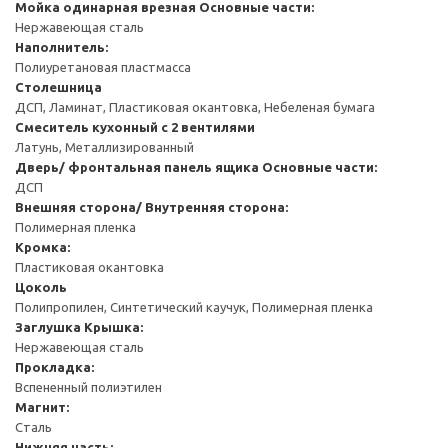
Мойка одинарная врезная
Основные части:
Нержавеющая сталь
Наполнитель:
Полиуретановая пластмасса
Столешница
ДСП, Ламинат, Пластиковая окантовка, Небеленая бумага
Смеситель кухонный с 2 вентилями
Латунь, Металлизированный
Дверь/ фронтальная панель ящика
Основные части:
ДСП
Внешняя сторона/ Внутренняя сторона:
Полимерная пленка
Кромка:
Пластиковая окантовка
Цоколь
Полипропилен, Синтетический каучук, Полимерная пленка
Заглушка
Крышка:
Нержавеющая сталь
Прокладка:
Вспененный полиэтилен
Магнит:
Сталь
Нижняя часть: