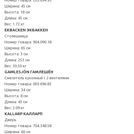
Ширина: 45 см
Высота: 18 см
Длина: 45 см
Вес: 1.72 кг
EKBACKEN ЭКБАККЕН
Столешница
Номер товара: 904.090.18
Ширина: 65 см
Высота: 3 см
Длина: 253 см
Вес: 30.50 кг
GAMLESJÖN ГАМЛЕШЁН
Смеситель кухонный с 2 вентилями
Номер товара: 003.696.82
Ширина: 34 см
Высота: 8 см
Длина: 45 см
Вес: 2.09 кг
KALLARP КАЛЛАРП
Дверь
Номер товара: 704.348.58
Ширина: 60 см