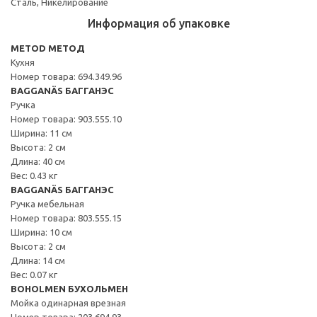
Сталь, Никелирование
Информация об упаковке
METOD МЕТОД
Кухня
Номер товара: 694.349.96
BAGGANÄS БАГГАНЭС
Ручка
Номер товара: 903.555.10
Ширина: 11 см
Высота: 2 см
Длина: 40 см
Вес: 0.43 кг
BAGGANÄS БАГГАНЭС
Ручка мебельная
Номер товара: 803.555.15
Ширина: 10 см
Высота: 2 см
Длина: 14 см
Вес: 0.07 кг
BOHOLMEN БУХОЛЬМЕН
Мойка одинарная врезная
Номер товара: 203.694.93