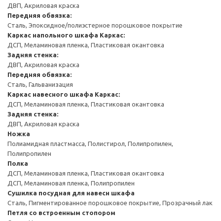
ДВП, Акриловая краска
Передняя обвязка:
Сталь, Эпоксидное/полиэстерное порошковое покрытие
Каркас напольного шкафа
Каркас:
ДСП, Меламиновая пленка, Пластиковая окантовка
Задняя стенка:
ДВП, Акриловая краска
Передняя обвязка:
Сталь, Гальванизация
Каркас навесного шкафа
Каркас:
ДСП, Меламиновая пленка, Пластиковая окантовка
Задняя стенка:
ДВП, Акриловая краска
Ножка
Полиамидная пластмасса, Полистирол, Полипропилен,
Полипропилен
Полка
ДСП, Меламиновая пленка, Пластиковая окантовка
ДСП, Меламиновая пленка, Полипропилен
Сушилка посудная для навесн шкафа
Сталь, Пигментированное порошковое покрытие, Прозрачный лак
Петля со встроенным стопором