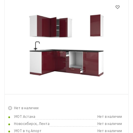
Нет в наличии
УЮТ Астана
Нет в наличии
Новосибирск, Лента
Нет в наличии
УЮТ в тц Апорт
Нет в наличии