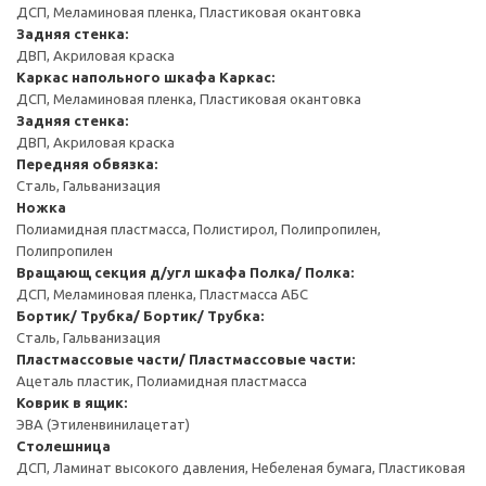
ДСП, Меламиновая пленка, Пластиковая окантовка
Задняя стенка:
ДВП, Акриловая краска
Каркас напольного шкафа
Каркас:
ДСП, Меламиновая пленка, Пластиковая окантовка
Задняя стенка:
ДВП, Акриловая краска
Передняя обвязка:
Сталь, Гальванизация
Ножка
Полиамидная пластмасса, Полистирол, Полипропилен,
Полипропилен
Вращающ секция д/угл шкафа
Полка/ Полка:
ДСП, Меламиновая пленка, Пластмасса АБС
Бортик/ Трубка/ Бортик/ Трубка:
Сталь, Гальванизация
Пластмассовые части/ Пластмассовые части:
Ацеталь пластик, Полиамидная пластмасса
Коврик в ящик:
ЭВА (Этиленвинилацетат)
Столешница
ДСП, Ламинат высокого давления, Небеленая бумага, Пластиковая