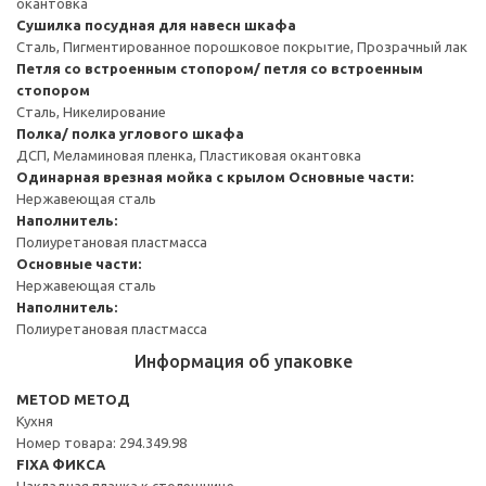
окантовка
Сушилка посудная для навесн шкафа
Сталь, Пигментированное порошковое покрытие, Прозрачный лак
Петля со встроенным стопором/ петля со встроенным
стопором
Сталь, Никелирование
Полка/ полка углового шкафа
ДСП, Меламиновая пленка, Пластиковая окантовка
Одинарная врезная мойка с крылом
Основные части:
Нержавеющая сталь
Наполнитель:
Полиуретановая пластмасса
Основные части:
Нержавеющая сталь
Наполнитель:
Полиуретановая пластмасса
Информация об упаковке
METOD МЕТОД
Кухня
Номер товара: 294.349.98
FIXA ФИКСА
Накладная планка к столешнице