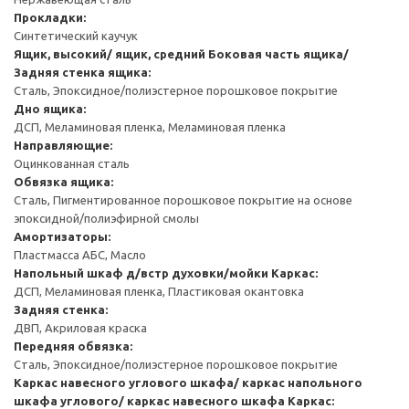
Прокладки:
Синтетический каучук
Ящик, высокий/ ящик, средний
Боковая часть ящика/
Задняя стенка ящика:
Сталь, Эпоксидное/полиэстерное порошковое покрытие
Дно ящика:
ДСП, Меламиновая пленка, Меламиновая пленка
Направляющие:
Оцинкованная сталь
Обвязка ящика:
Сталь, Пигментированное порошковое покрытие на основе
эпоксидной/полиэфирной смолы
Амортизаторы:
Пластмасса АБС, Масло
Напольный шкаф д/встр духовки/мойки
Каркас:
ДСП, Меламиновая пленка, Пластиковая окантовка
Задняя стенка:
ДВП, Акриловая краска
Передняя обвязка:
Сталь, Эпоксидное/полиэстерное порошковое покрытие
Каркас навесного углового шкафа/ каркас напольного
шкафа углового/ каркас навесного шкафа
Каркас: