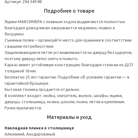
Артикул: 294.349.98
Подробнее о товаре
Ящики МАКСИМЕРА с плавным ходом выдвигаются полностью.
Благодаря доводчикам закрываются медленно, плавно и
бесшумно.
Съемные полки – организуйте место для хранения в соответствии
с вашими потребностями.
Защелкивающиеся петли устанавливаются на дверцу без шурупов,
поэтому дверцу легко снять и помыть.
Каркас имеет устойчивую конструкцию благодаря стенкам из ДСП
толщиной 18 мм.
Бесплатно 25 лет гарантии. Подробнее об условиях гарантии — в
гарантийной брошюре.
Бытовая техника продается отдельно.
В комплект входит: мойка, смеситель, выпуск, шкафы, ящики,
дверцы, столешница, ножки, цоколи, полки, петли и крепления.
Ручки прилагаются.
Материалы и уход
Накладная планка к столешнице
Алюминий, Анодированый