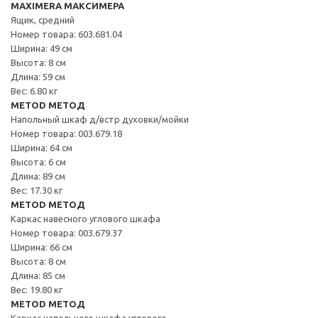
MAXIMERA МАКСИМЕРА
Ящик, средний
Номер товара: 603.681.04
Ширина: 49 см
Высота: 8 см
Длина: 59 см
Вес: 6.80 кг
METOD МЕТОД
Напольный шкаф д/встр духовки/мойки
Номер товара: 003.679.18
Ширина: 64 см
Высота: 6 см
Длина: 89 см
Вес: 17.30 кг
METOD МЕТОД
Каркас навесного углового шкафа
Номер товара: 003.679.37
Ширина: 66 см
Высота: 8 см
Длина: 85 см
Вес: 19.80 кг
METOD МЕТОД
Каркас напольного шкафа углового