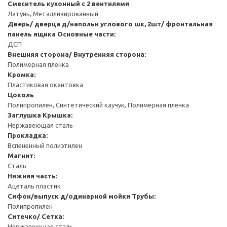
Смеситель кухонный с 2 вентилями
Латунь, Металлизированный
Дверь/ дверца д/напольн углового шк, 2шт/ фронтальная
панель ящика
Основные части:
ДСП
Внешняя сторона/ Внутренняя сторона:
Полимерная пленка
Кромка:
Пластиковая окантовка
Цоколь
Полипропилен, Синтетический каучук, Полимерная пленка
Заглушка
Крышка:
Нержавеющая сталь
Прокладка:
Вспененный полиэтилен
Магнит:
Сталь
Нижняя часть:
Ацеталь пластик
Сифон/выпуск д/одинарной мойки
Трубы:
Полипропилен
Ситечко/ Сетка:
Нержавеющая сталь