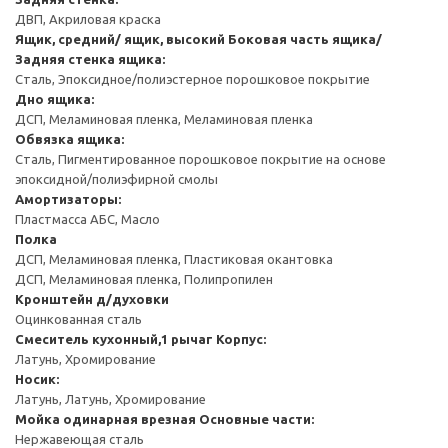
ДВП, Акриловая краска
Ящик, средний/ ящик, высокий
Боковая часть ящика/
Задняя стенка ящика:
Сталь, Эпоксидное/полиэстерное порошковое покрытие
Дно ящика:
ДСП, Меламиновая пленка, Меламиновая пленка
Обвязка ящика:
Сталь, Пигментированное порошковое покрытие на основе
эпоксидной/полиэфирной смолы
Амортизаторы:
Пластмасса АБС, Масло
Полка
ДСП, Меламиновая пленка, Пластиковая окантовка
ДСП, Меламиновая пленка, Полипропилен
Кронштейн д/духовки
Оцинкованная сталь
Смеситель кухонный,1 рычаг
Корпус:
Латунь, Хромирование
Носик:
Латунь, Латунь, Хромирование
Мойка одинарная врезная
Основные части:
Нержавеющая сталь