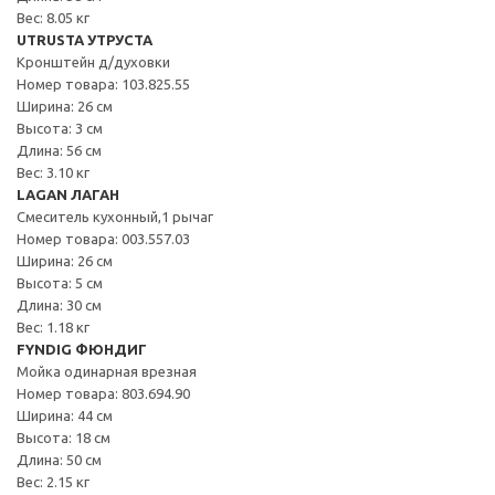
Вес: 8.05 кг
UTRUSTA УТРУСТА
Кронштейн д/духовки
Номер товара: 103.825.55
Ширина: 26 см
Высота: 3 см
Длина: 56 см
Вес: 3.10 кг
LAGAN ЛАГАН
Смеситель кухонный,1 рычаг
Номер товара: 003.557.03
Ширина: 26 см
Высота: 5 см
Длина: 30 см
Вес: 1.18 кг
FYNDIG ФЮНДИГ
Мойка одинарная врезная
Номер товара: 803.694.90
Ширина: 44 см
Высота: 18 см
Длина: 50 см
Вес: 2.15 кг