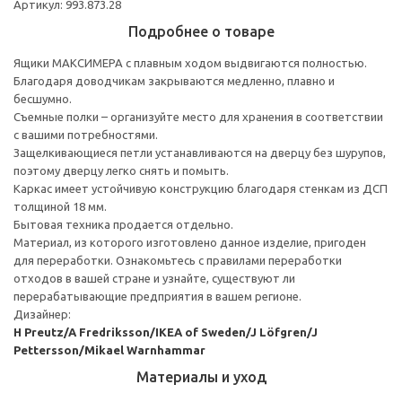
Артикул: 993.873.28
Подробнее о товаре
Ящики МАКСИМЕРА с плавным ходом выдвигаются полностью.
Благодаря доводчикам закрываются медленно, плавно и
бесшумно.
Съемные полки – организуйте место для хранения в соответствии
с вашими потребностями.
Защелкивающиеся петли устанавливаются на дверцу без шурупов,
поэтому дверцу легко снять и помыть.
Каркас имеет устойчивую конструкцию благодаря стенкам из ДСП
толщиной 18 мм.
Бытовая техника продается отдельно.
Материал, из которого изготовлено данное изделие, пригоден
для переработки. Ознакомьтесь с правилами переработки
отходов в вашей стране и узнайте, существуют ли
перерабатывающие предприятия в вашем регионе.
Дизайнер:
H Preutz/A Fredriksson/IKEA of Sweden/J Löfgren/J
Pettersson/Mikael Warnhammar
Материалы и уход