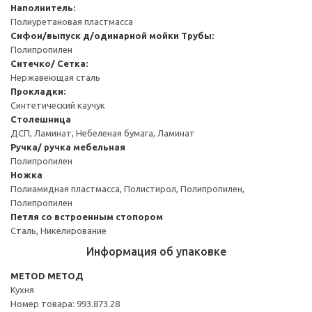
Наполнитель:
Полиуретановая пластмасса
Сифон/выпуск д/одинарной мойки
Трубы:
Полипропилен
Ситечко/ Сетка:
Нержавеющая сталь
Прокладки:
Синтетический каучук
Столешница
ДСП, Ламинат, Небеленая бумага, Ламинат
Ручка/ ручка мебельная
Полипропилен
Ножка
Полиамидная пластмасса, Полистирол, Полипропилен,
Полипропилен
Петля со встроенным стопором
Сталь, Никелирование
Информация об упаковке
METOD МЕТОД
Кухня
Номер товара: 993.873.28