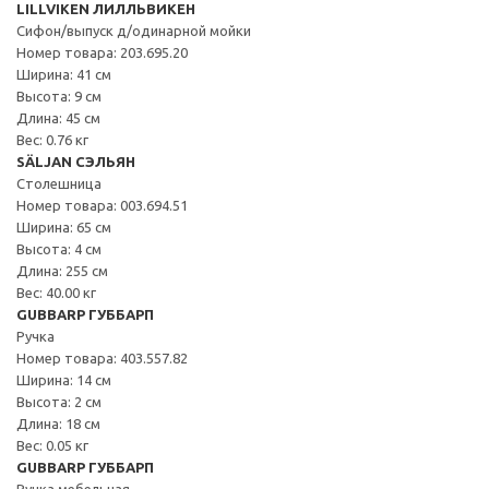
LILLVIKEN ЛИЛЛЬВИКЕН
Сифон/выпуск д/одинарной мойки
Номер товара: 203.695.20
Ширина: 41 см
Высота: 9 см
Длина: 45 см
Вес: 0.76 кг
SÄLJAN СЭЛЬЯН
Столешница
Номер товара: 003.694.51
Ширина: 65 см
Высота: 4 см
Длина: 255 см
Вес: 40.00 кг
GUBBARP ГУББАРП
Ручка
Номер товара: 403.557.82
Ширина: 14 см
Высота: 2 см
Длина: 18 см
Вес: 0.05 кг
GUBBARP ГУББАРП
Ручка мебельная