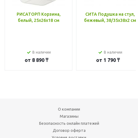
РИСАТОРП Корзина,
СИТА Подушка на стул,
белый, 25x26x18 см
бежевый, 38/35x38x2 см
В наличии
В наличии
от
8 890 ₸
от
1 790 ₸
О компании
Магазины
Безопасность онлайн платежей
Договор оферта
Условия доставки