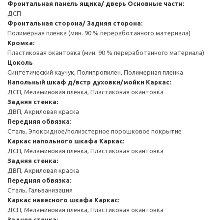
Фронтальная панель ящика/ дверь
Основные части:
ДСП
Фронтальная сторона/ Задняя сторона:
Полимерная пленка (мин. 90 % переработанного материала)
Кромка:
Пластиковая окантовка (мин. 90 % переработанного материала)
Цоколь
Синтетический каучук, Полипропилен, Полимерная пленка
Напольный шкаф д/встр духовки/мойки
Каркас:
ДСП, Меламиновая пленка, Пластиковая окантовка
Задняя стенка:
ДВП, Акриловая краска
Передняя обвязка:
Сталь, Эпоксидное/полиэстерное порошковое покрытие
Каркас напольного шкафа
Каркас:
ДСП, Меламиновая пленка, Пластиковая окантовка
Задняя стенка:
ДВП, Акриловая краска
Передняя обвязка:
Сталь, Гальванизация
Каркас навесного шкафа
Каркас:
ДСП, Меламиновая пленка, Пластиковая окантовка
Задняя стенка: