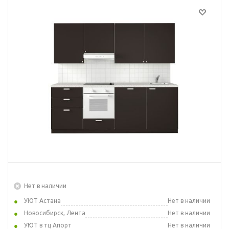
Нет в наличии
УЮТ Астана
Нет в наличии
Новосибирск, Лента
Нет в наличии
УЮТ в тц Апорт
Нет в наличии