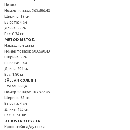
Ножка
Номер товара: 203.680.40
Ширина: 19 см
Высота: 4 см
Длина: 22 см
Вес: 0.34 кг
METOD МЕТОД
Накладная шина
Номер товара: 603.680.43
Ширина: 5 см
Высота: 1 см
Длина: 201 см
Вес: 1.80 кг
SÄLJAN СЭЛЬЯН
Столешница
Номер товара: 103.972.03
Ширина: 65 см
Высота: 4 см
Длина: 195 см
Вес: 30.50 кг
UTRUSTA УТРУСТА
Кронштейн д/духовки