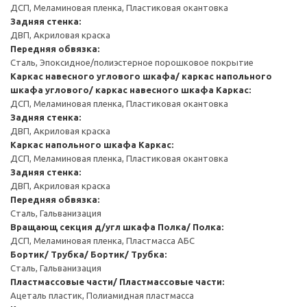
ДСП, Меламиновая пленка, Пластиковая окантовка
Задняя стенка:
ДВП, Акриловая краска
Передняя обвязка:
Сталь, Эпоксидное/полиэстерное порошковое покрытие
Каркас навесного углового шкафа/ каркас напольного
шкафа углового/ каркас навесного шкафа
Каркас:
ДСП, Меламиновая пленка, Пластиковая окантовка
Задняя стенка:
ДВП, Акриловая краска
Каркас напольного шкафа
Каркас:
ДСП, Меламиновая пленка, Пластиковая окантовка
Задняя стенка:
ДВП, Акриловая краска
Передняя обвязка:
Сталь, Гальванизация
Вращающ секция д/угл шкафа
Полка/ Полка:
ДСП, Меламиновая пленка, Пластмасса АБС
Бортик/ Трубка/ Бортик/ Трубка:
Сталь, Гальванизация
Пластмассовые части/ Пластмассовые части:
Ацеталь пластик, Полиамидная пластмасса