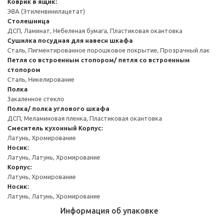
Коврик в ящик:
ЭВА (Этиленвинилацетат)
Столешница
ДСП, Ламинат, Небеленая бумага, Пластиковая окантовка
Сушилка посудная для навесн шкафа
Сталь, Пигментированное порошковое покрытие, Прозрачный лак
Петля со встроенным стопором/ петля со встроенным
стопором
Сталь, Никелирование
Полка
Закаленное стекло
Полка/ полка углового шкафа
ДСП, Меламиновая пленка, Пластиковая окантовка
Смеситель кухонный
Корпус:
Латунь, Хромирование
Носик:
Латунь, Латунь, Хромирование
Корпус:
Латунь, Хромирование
Носик:
Латунь, Латунь, Хромирование
Информация об упаковке