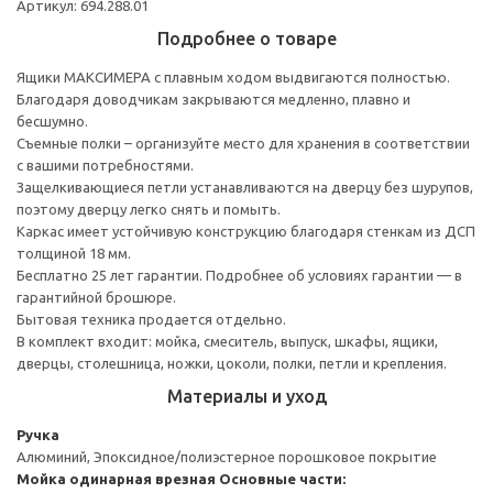
Артикул: 694.288.01
Подробнее о товаре
Ящики МАКСИМЕРА с плавным ходом выдвигаются полностью.
Благодаря доводчикам закрываются медленно, плавно и
бесшумно.
Съемные полки – организуйте место для хранения в соответствии
с вашими потребностями.
Защелкивающиеся петли устанавливаются на дверцу без шурупов,
поэтому дверцу легко снять и помыть.
Каркас имеет устойчивую конструкцию благодаря стенкам из ДСП
толщиной 18 мм.
Бесплатно 25 лет гарантии. Подробнее об условиях гарантии — в
гарантийной брошюре.
Бытовая техника продается отдельно.
В комплект входит: мойка, смеситель, выпуск, шкафы, ящики,
дверцы, столешница, ножки, цоколи, полки, петли и крепления.
Материалы и уход
Ручка
Алюминий, Эпоксидное/полиэстерное порошковое покрытие
Мойка одинарная врезная
Основные части: