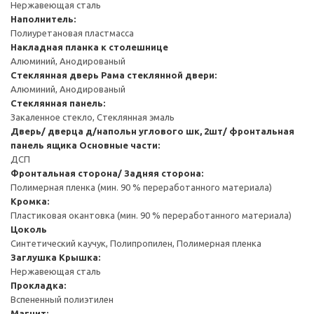
Нержавеющая сталь
Наполнитель:
Полиуретановая пластмасса
Накладная планка к столешнице
Алюминий, Анодированый
Стеклянная дверь
Рама стеклянной двери:
Алюминий, Анодированый
Стеклянная панель:
Закаленное стекло, Стеклянная эмаль
Дверь/ дверца д/напольн углового шк, 2шт/ фронтальная
панель ящика
Основные части:
ДСП
Фронтальная сторона/ Задняя сторона:
Полимерная пленка (мин. 90 % переработанного материала)
Кромка:
Пластиковая окантовка (мин. 90 % переработанного материала)
Цоколь
Синтетический каучук, Полипропилен, Полимерная пленка
Заглушка
Крышка:
Нержавеющая сталь
Прокладка:
Вспененный полиэтилен
Магнит: