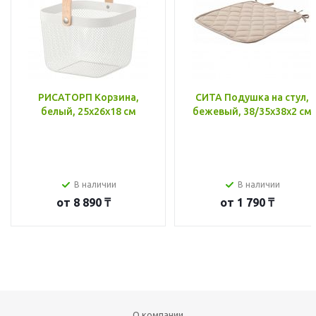
РИСАТОРП Корзина,
СИТА Подушка на стул,
белый, 25x26x18 см
бежевый, 38/35x38x2 см
В наличии
В наличии
от
8 890 ₸
от
1 790 ₸
О компании