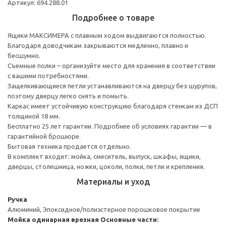
Артикул: 694.288.01
Подробнее о товаре
Ящики МАКСИМЕРА с плавным ходом выдвигаются полностью.
Благодаря доводчикам закрываются медленно, плавно и
бесшумно.
Съемные полки – организуйте место для хранения в соответствии
с вашими потребностями.
Защелкивающиеся петли устанавливаются на дверцу без шурупов,
поэтому дверцу легко снять и помыть.
Каркас имеет устойчивую конструкцию благодаря стенкам из ДСП
толщиной 18 мм.
Бесплатно 25 лет гарантии. Подробнее об условиях гарантии — в
гарантийной брошюре.
Бытовая техника продается отдельно.
В комплект входит: мойка, смеситель, выпуск, шкафы, ящики,
дверцы, столешница, ножки, цоколи, полки, петли и крепления.
Материалы и уход
Ручка
Алюминий, Эпоксидное/полиэстерное порошковое покрытие
Мойка одинарная врезная
Основные части: