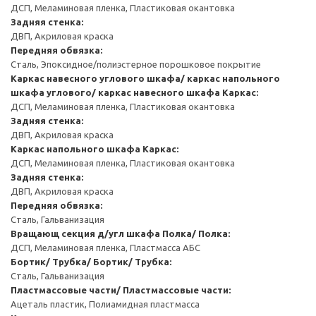
ДСП, Меламиновая пленка, Пластиковая окантовка
Задняя стенка:
ДВП, Акриловая краска
Передняя обвязка:
Сталь, Эпоксидное/полиэстерное порошковое покрытие
Каркас навесного углового шкафа/ каркас напольного
шкафа углового/ каркас навесного шкафа
Каркас:
ДСП, Меламиновая пленка, Пластиковая окантовка
Задняя стенка:
ДВП, Акриловая краска
Каркас напольного шкафа
Каркас:
ДСП, Меламиновая пленка, Пластиковая окантовка
Задняя стенка:
ДВП, Акриловая краска
Передняя обвязка:
Сталь, Гальванизация
Вращающ секция д/угл шкафа
Полка/ Полка:
ДСП, Меламиновая пленка, Пластмасса АБС
Бортик/ Трубка/ Бортик/ Трубка:
Сталь, Гальванизация
Пластмассовые части/ Пластмассовые части:
Ацеталь пластик, Полиамидная пластмасса