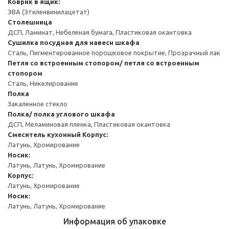
Коврик в ящик:
ЭВА (Этиленвинилацетат)
Столешница
ДСП, Ламинат, Небеленая бумага, Пластиковая окантовка
Сушилка посудная для навесн шкафа
Сталь, Пигментированное порошковое покрытие, Прозрачный лак
Петля со встроенным стопором/ петля со встроенным
стопором
Сталь, Никелирование
Полка
Закаленное стекло
Полка/ полка углового шкафа
ДСП, Меламиновая пленка, Пластиковая окантовка
Смеситель кухонный
Корпус:
Латунь, Хромирование
Носик:
Латунь, Латунь, Хромирование
Корпус:
Латунь, Хромирование
Носик:
Латунь, Латунь, Хромирование
Информация об упаковке