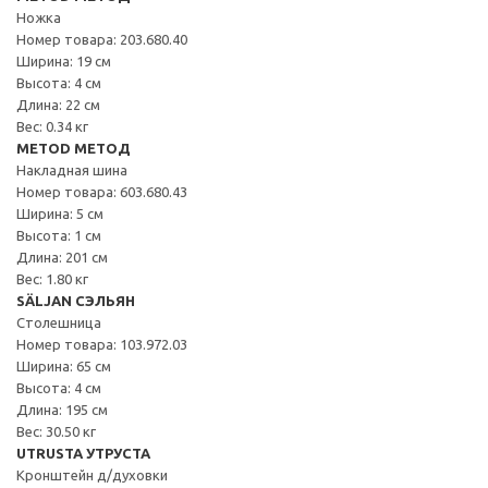
Ножка
Номер товара: 203.680.40
Ширина: 19 см
Высота: 4 см
Длина: 22 см
Вес: 0.34 кг
METOD МЕТОД
Накладная шина
Номер товара: 603.680.43
Ширина: 5 см
Высота: 1 см
Длина: 201 см
Вес: 1.80 кг
SÄLJAN СЭЛЬЯН
Столешница
Номер товара: 103.972.03
Ширина: 65 см
Высота: 4 см
Длина: 195 см
Вес: 30.50 кг
UTRUSTA УТРУСТА
Кронштейн д/духовки