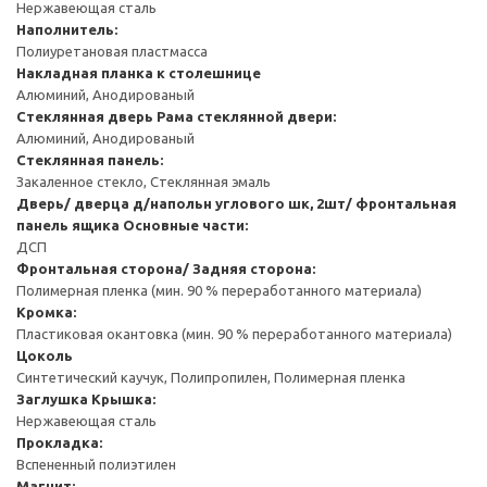
Нержавеющая сталь
Наполнитель:
Полиуретановая пластмасса
Накладная планка к столешнице
Алюминий, Анодированый
Стеклянная дверь
Рама стеклянной двери:
Алюминий, Анодированый
Стеклянная панель:
Закаленное стекло, Стеклянная эмаль
Дверь/ дверца д/напольн углового шк, 2шт/ фронтальная
панель ящика
Основные части:
ДСП
Фронтальная сторона/ Задняя сторона:
Полимерная пленка (мин. 90 % переработанного материала)
Кромка:
Пластиковая окантовка (мин. 90 % переработанного материала)
Цоколь
Синтетический каучук, Полипропилен, Полимерная пленка
Заглушка
Крышка:
Нержавеющая сталь
Прокладка:
Вспененный полиэтилен
Магнит: