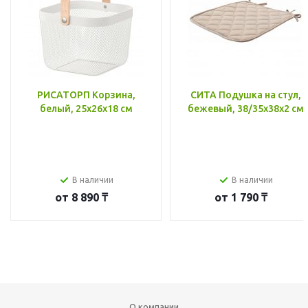
РИСАТОРП Корзина,
СИТА Подушка на стул,
белый, 25x26x18 см
бежевый, 38/35x38x2 см
В наличии
В наличии
от
8 890 ₸
от
1 790 ₸
О компании