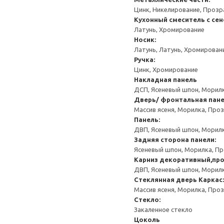
Цинк, Никелирование, Прозр
Кухонный смеситель с се
Латунь, Хромирование
Носик:
Латунь, Латунь, Хромирован
Ручка:
Цинк, Хромирование
Накладная панель
ДСП, Ясеневый шпон, Морилк
Дверь/ фронтальная пан
Массив ясеня, Морилка, Про
Панель:
ДВП, Ясеневый шпон, Морил
Задняя сторона панели:
Ясеневый шпон, Морилка, П
Карниз декоративный,пр
ДВП, Ясеневый шпон, Морил
Стеклянная дверь
Каркас:
Массив ясеня, Морилка, Про
Стекло:
Закаленное стекло
Цоколь