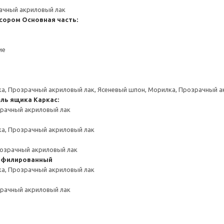
ачный акриловый лак
нсором
Основная часть:
ие
а, Прозрачный акриловый лак, Ясеневый шпон, Морилка, Прозрачный а
ель ящика
Каркас:
зрачный акриловый лак
ка, Прозрачный акриловый лак
розрачный акриловый лак
офилированный
ка, Прозрачный акриловый лак
зрачный акриловый лак