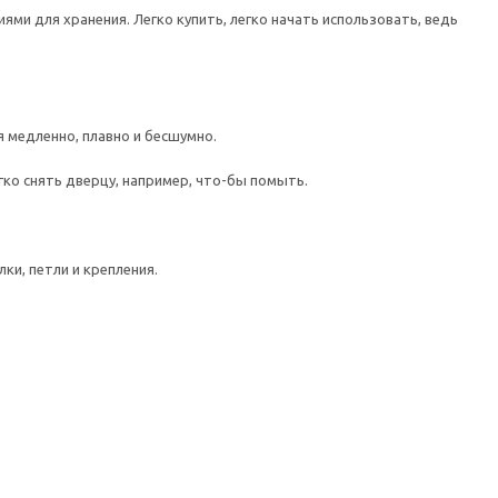
ми для хранения. Легко купить, легко начать использовать, ведь
медленно, плавно и бесшумно.
гко снять дверцу, например, что-бы помыть.
ки, петли и крепления.