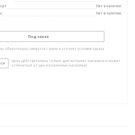
порт
Нет в наличии
ы
Нет в наличии
Под заказ
ы обязательно свяжутся с вами и уточнят условия заказа
Цена действительна только для интернет-магазина и может
ься
отличаться от цен в розничных магазинах