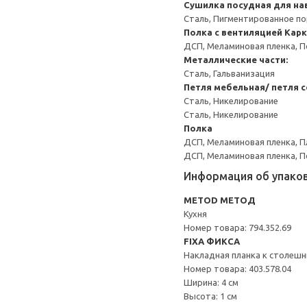
Сушилка посудная для на
Сталь, Пигментированное п
Полка с вентиляцией
Карк
ДСП, Меламиновая пленка, 
Металлические части:
Сталь, Гальванизация
Петля мебельная/ петля 
Сталь, Никелирование
Сталь, Никелирование
Полка
ДСП, Меламиновая пленка, П
ДСП, Меламиновая пленка, 
Информация об упако
METOD МЕТОД
Кухня
Номер товара: 794.352.69
FIXA ФИКСА
Накладная планка к столеш
Номер товара: 403.578.04
Ширина: 4 см
Высота: 1 см