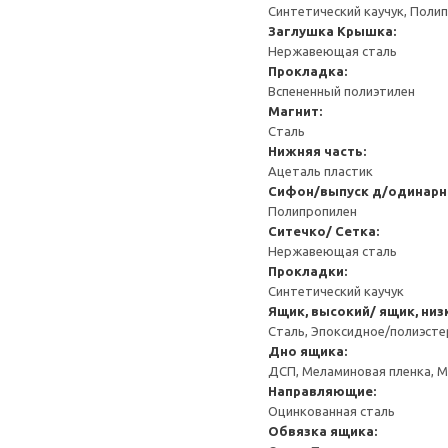
Синтетический каучук, Поли
Заглушка
Крышка:
Нержавеющая сталь
Прокладка:
Вспененный полиэтилен
Магнит:
Сталь
Нижняя часть:
Ацеталь пластик
Сифон/выпуск д/одинарн
Полипропилен
Ситечко/ Сетка:
Нержавеющая сталь
Прокладки:
Синтетический каучук
Ящик, высокий/ ящик, низ
Сталь, Эпоксидное/полиэст
Дно ящика:
ДСП, Меламиновая пленка, 
Направляющие:
Оцинкованная сталь
Обвязка ящика: