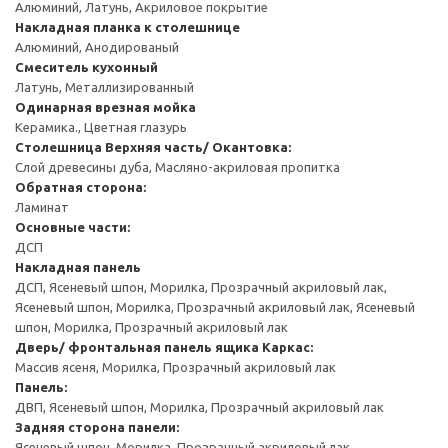
Алюминий, Латунь, Акриловое покрытие
Накладная планка к столешнице
Алюминий, Анодированый
Смеситель кухонный
Латунь, Металлизированный
Одинарная врезная мойка
Керамика., Цветная глазурь
Столешница
Верхняя часть/ Окантовка:
Слой древесины дуба, Масляно-акриловая пропитка
Обратная сторона:
Ламинат
Основные части:
ДСП
Накладная панель
ДСП, Ясеневый шпон, Морилка, Прозрачный акриловый лак,
Ясеневый шпон, Морилка, Прозрачный акриловый лак, Ясеневый
шпон, Морилка, Прозрачный акриловый лак
Дверь/ фронтальная панель ящика
Каркас:
Массив ясеня, Морилка, Прозрачный акриловый лак
Панель:
ДВП, Ясеневый шпон, Морилка, Прозрачный акриловый лак
Задняя сторона панели:
Ясеневый шпон, Морилка, Прозрачный акриловый лак