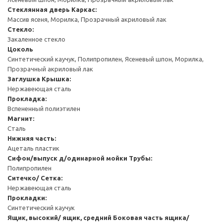
Стеклянная дверь
Каркас:
Массив ясеня, Морилка, Прозрачный акриловый лак
Стекло:
Закаленное стекло
Цоколь
Синтетический каучук, Полипропилен, Ясеневый шпон, Морилка,
Прозрачный акриловый лак
Заглушка
Крышка:
Нержавеющая сталь
Прокладка:
Вспененный полиэтилен
Магнит:
Сталь
Нижняя часть:
Ацеталь пластик
Сифон/выпуск д/одинарной мойки
Трубы:
Полипропилен
Ситечко/ Сетка:
Нержавеющая сталь
Прокладки:
Синтетический каучук
Ящик, высокий/ ящик, средний
Боковая часть ящика/