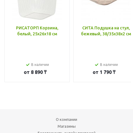
РИСАТОРП Корзина,
СИТА Подушка на стул,
белый, 25x26x18 см
бежевый, 38/35x38x2 см
В наличии
В наличии
от
8 890 ₸
от
1 790 ₸
О компании
Магазины