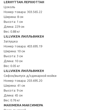
LERHYTTAN ЛЕРХЮТТАН
Цоколь
Номер товара: 303.565.22
Ширина: 8 см
Высота: 1 см
Длина: 229 см
Вес: 0.88 кг
LILLVIKEN ЛИЛЛЬВИКЕН
Заглушка
Номер товара: 403.695.19
Ширина: 10 см
Высота: 3 см
Длина: 10 см
Вес: 0.05 кг
LILLVIKEN ЛИЛЛЬВИКЕН
Сифон/выпуск д/одинарной мойки
Номер товара: 203.695.20
Ширина: 41 см
Высота: 9 см
Длина: 45 см
Вес: 0.76 кг
MAXIMERA МАКСИМЕРА
Ящик, высокий