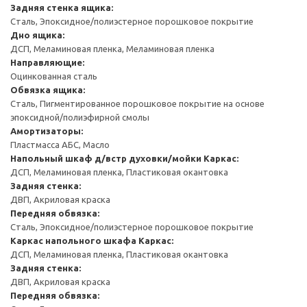
Задняя стенка ящика:
Сталь, Эпоксидное/полиэстерное порошковое покрытие
Дно ящика:
ДСП, Меламиновая пленка, Меламиновая пленка
Направляющие:
Оцинкованная сталь
Обвязка ящика:
Сталь, Пигментированное порошковое покрытие на основе
эпоксидной/полиэфирной смолы
Амортизаторы:
Пластмасса АБС, Масло
Напольный шкаф д/встр духовки/мойки
Каркас:
ДСП, Меламиновая пленка, Пластиковая окантовка
Задняя стенка:
ДВП, Акриловая краска
Передняя обвязка:
Сталь, Эпоксидное/полиэстерное порошковое покрытие
Каркас напольного шкафа
Каркас:
ДСП, Меламиновая пленка, Пластиковая окантовка
Задняя стенка:
ДВП, Акриловая краска
Передняя обвязка: