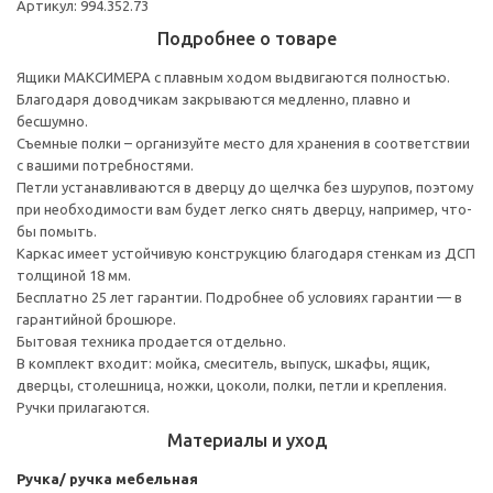
Артикул: 994.352.73
Подробнее о товаре
Ящики МАКСИМЕРА с плавным ходом выдвигаются полностью.
Благодаря доводчикам закрываются медленно, плавно и
бесшумно.
Съемные полки – организуйте место для хранения в соответствии
с вашими потребностями.
Петли устанавливаются в дверцу до щелчка без шурупов, поэтому
при необходимости вам будет легко снять дверцу, например, что-
бы помыть.
Каркас имеет устойчивую конструкцию благодаря стенкам из ДСП
толщиной 18 мм.
Бесплатно 25 лет гарантии. Подробнее об условиях гарантии — в
гарантийной брошюре.
Бытовая техника продается отдельно.
В комплект входит: мойка, смеситель, выпуск, шкафы, ящик,
дверцы, столешница, ножки, цоколи, полки, петли и крепления.
Ручки прилагаются.
Материалы и уход
Ручка/ ручка мебельная