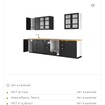
Нет в наличии
УЮТ Астана
Нет в наличии
Новосибирск, Лента
Нет в наличии
УЮТ в тц Апорт
Нет в наличии