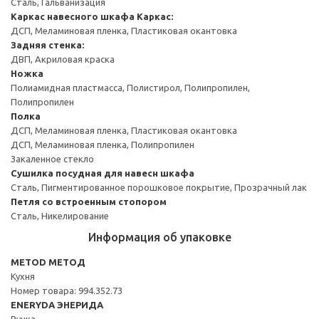
Сталь, Гальванизация
Каркас навесного шкафа
Каркас:
ДСП, Меламиновая пленка, Пластиковая окантовка
Задняя стенка:
ДВП, Акриловая краска
Ножка
Полиамидная пластмасса, Полистирол, Полипропилен,
Полипропилен
Полка
ДСП, Меламиновая пленка, Пластиковая окантовка
ДСП, Меламиновая пленка, Полипропилен
Закаленное стекло
Сушилка посудная для навесн шкафа
Сталь, Пигментированное порошковое покрытие, Прозрачный лак
Петля со встроенным стопором
Сталь, Никелирование
Информация об упаковке
METOD МЕТОД
Кухня
Номер товара: 994.352.73
ENERYDA ЭНЕРИДА
Ручка