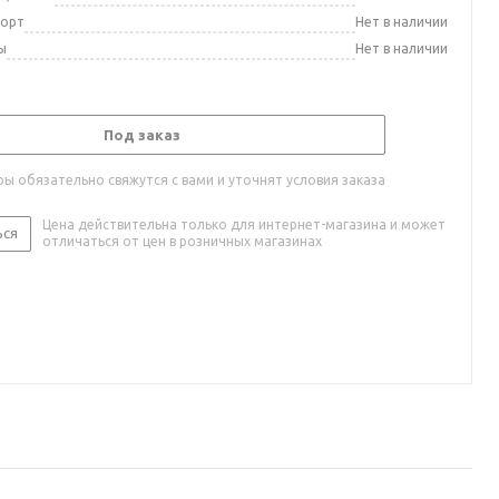
порт
Нет в наличии
ы
Нет в наличии
Под заказ
ы обязательно свяжутся с вами и уточнят условия заказа
Цена действительна только для интернет-магазина и может
ься
отличаться от цен в розничных магазинах