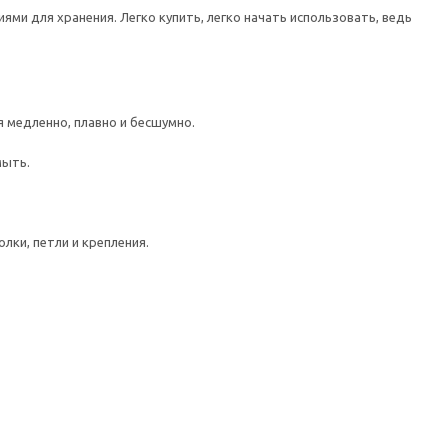
ми для хранения. Легко купить, легко начать использовать, ведь
медленно, плавно и бесшумно.
мыть.
лки, петли и крепления.