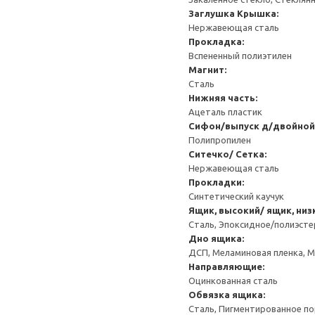
Заглушка
Крышка:
Нержавеющая сталь
Прокладка:
Вспененный полиэтилен
Магнит:
Сталь
Нижняя часть:
Ацеталь пластик
Сифон/выпуск д/двойной
Полипропилен
Ситечко/ Сетка:
Нержавеющая сталь
Прокладки:
Синтетический каучук
Ящик, высокий/ ящик, низ
Сталь, Эпоксидное/полиэст
Дно ящика:
ДСП, Меламиновая пленка, 
Направляющие:
Оцинкованная сталь
Обвязка ящика:
Сталь, Пигментированное п