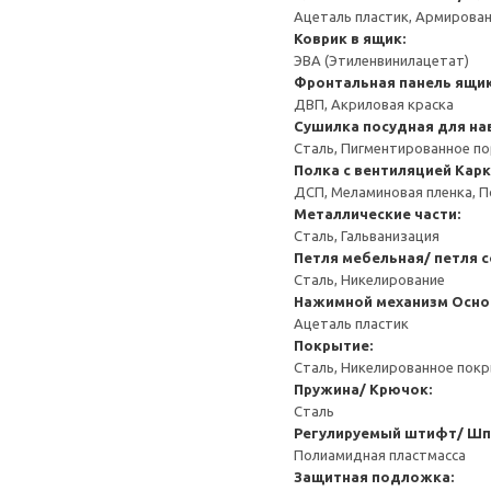
Ацеталь пластик, Армирован
Коврик в ящик:
ЭВА (Этиленвинилацетат)
Фронтальная панель ящик
ДВП, Акриловая краска
Сушилка посудная для на
Сталь, Пигментированное п
Полка с вентиляцией
Карк
ДСП, Меламиновая пленка, 
Металлические части:
Сталь, Гальванизация
Петля мебельная/ петля 
Сталь, Никелирование
Нажимной механизм
Осно
Ацеталь пластик
Покрытие:
Сталь, Никелированное пок
Пружина/ Крючок:
Сталь
Регулируемый штифт/ Шп
Полиамидная пластмасса
Защитная подложка: