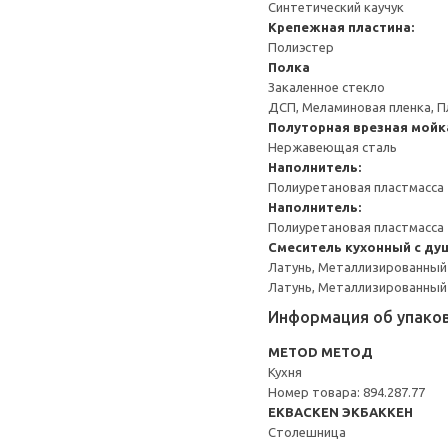
Синтетический каучук
Крепежная пластина:
Полиэстер
Полка
Закаленное стекло
ДСП, Меламиновая пленка, П
Полуторная врезная мойк
Нержавеющая сталь
Наполнитель:
Полиуретановая пластмасса
Наполнитель:
Полиуретановая пластмасса
Смеситель кухонный с ду
Латунь, Металлизированный
Латунь, Металлизированный
Информация об упако
METOD МЕТОД
Кухня
Номер товара: 894.287.77
EKBACKEN ЭКБАККЕН
Столешница