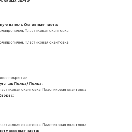
сновные части:
чную панель
Основные части:
олипропилен, Пластиковая окантовка
олипропилен, Пластиковая окантовка
ловое покрытие
угл шк
Полка/ Полка:
ластиковая окантовка, Пластиковая окантовка
Каркас:
ластиковая окантовка, Пластиковая окантовка
астмассовые части: