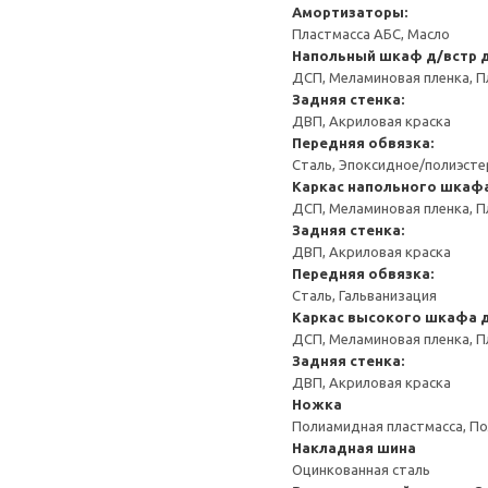
Амортизаторы:
Пластмасса АБС, Масло
Напольный шкаф д/встр 
ДСП, Меламиновая пленка, П
Задняя стенка:
ДВП, Акриловая краска
Передняя обвязка:
Сталь, Эпоксидное/полиэст
Каркас напольного шкафа
ДСП, Меламиновая пленка, П
Задняя стенка:
ДВП, Акриловая краска
Передняя обвязка:
Сталь, Гальванизация
Каркас высокого шкафа д
ДСП, Меламиновая пленка, П
Задняя стенка:
ДВП, Акриловая краска
Ножка
Полиамидная пластмасса, По
Накладная шина
Оцинкованная сталь