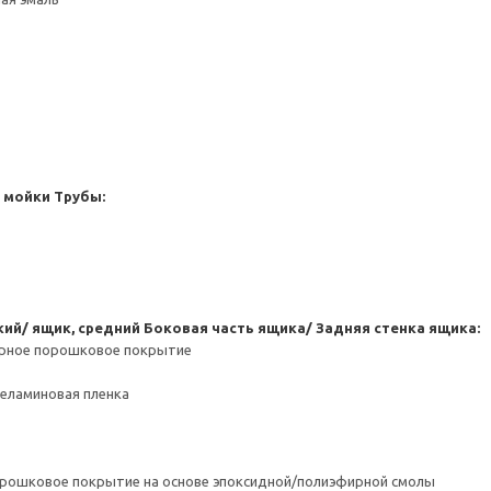
 мойки
Трубы:
кий/ ящик, средний
Боковая часть ящика/ Задняя стенка ящика:
ерное порошковое покрытие
Меламиновая пленка
орошковое покрытие на основе эпоксидной/полиэфирной смолы