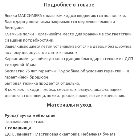
Подробнее о товаре
Ящики МАКСИМЕРА с плавным ходом выдвигаются полностью.
Благодаря доводчикам закрываются медленно, плавно и
бесшумно.
Съемные полки – организуйте место для хранения в соответствии
с вашими потребностями.
Защелкивающиеся петли устанавливаются на дверцу без шурупов,
поэтому дверцу легко снять и помыть.
Каркас имеет устойчивую конструкцию благодаря стенкам из ДСП
толщиной 18 мм.
Бесплатно 25 лет гарантии. Подробнее об условиях гарантии — в
гарантийной брошюре.
Бытовая техника продается отдельно.
В комплект входит: мойка, смеситель, выпуск, шкафы, ящики,
дверцы, столешница, ножки, цоколи, полки, петли и крепления.
Материалы и уход
Ручка/ ручка мебельная
Нержавеющая сталь
Столешница
ДСП, Ламинат, Пластиковая окантовка, Небеленая бумага