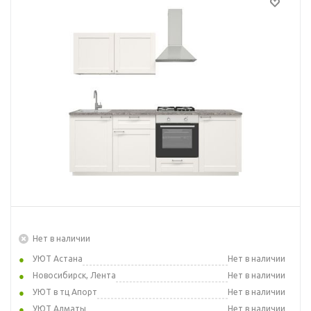
Нет в наличии
УЮТ Астана
Нет в наличии
Новосибирск, Лента
Нет в наличии
УЮТ в тц Апорт
Нет в наличии
УЮТ Алматы
Нет в наличии