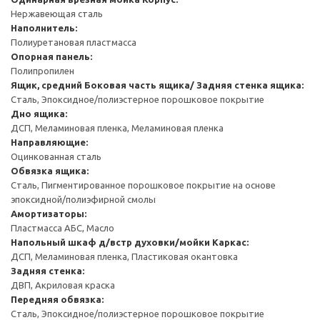
Нержавеющая сталь
Наполнитель:
Полиуретановая пластмасса
Опорная панель:
Полипропилен
Ящик, средний
Боковая часть ящика/ Задняя стенка ящика:
Сталь, Эпоксидное/полиэстерное порошковое покрытие
Дно ящика:
ДСП, Меламиновая пленка, Меламиновая пленка
Направляющие:
Оцинкованная сталь
Обвязка ящика:
Сталь, Пигментированное порошковое покрытие на основе
эпоксидной/полиэфирной смолы
Амортизаторы:
Пластмасса АБС, Масло
Напольный шкаф д/встр духовки/мойки
Каркас:
ДСП, Меламиновая пленка, Пластиковая окантовка
Задняя стенка:
ДВП, Акриловая краска
Передняя обвязка:
Сталь, Эпоксидное/полиэстерное порошковое покрытие