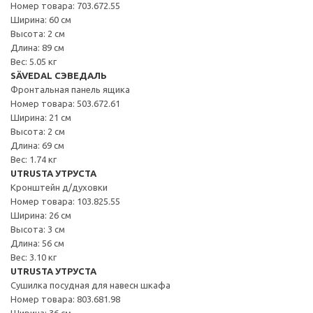
Номер товара: 703.672.55
Ширина: 60 см
Высота: 2 см
Длина: 89 см
Вес: 5.05 кг
SÄVEDAL СЭВЕДАЛЬ
Фронтальная панель ящика
Номер товара: 503.672.61
Ширина: 21 см
Высота: 2 см
Длина: 69 см
Вес: 1.74 кг
UTRUSTA УТРУСТА
Кронштейн д/духовки
Номер товара: 103.825.55
Ширина: 26 см
Высота: 3 см
Длина: 56 см
Вес: 3.10 кг
UTRUSTA УТРУСТА
Сушилка посудная для навесн шкафа
Номер товара: 803.681.98
Ширина: 36 см