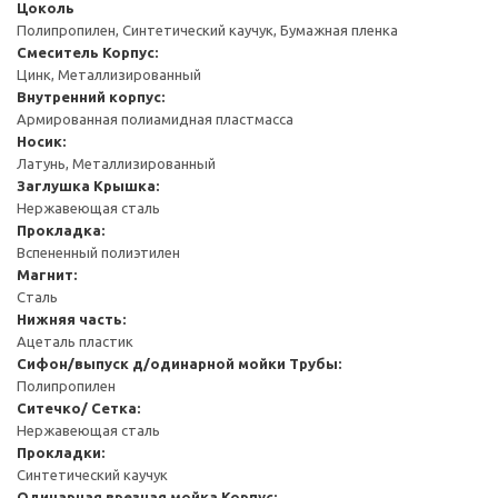
Цоколь
Полипропилен, Синтетический каучук, Бумажная пленка
Смеситель
Корпус:
Цинк, Металлизированный
Внутренний корпус:
Армированная полиамидная пластмасса
Носик:
Латунь, Металлизированный
Заглушка
Крышка:
Нержавеющая сталь
Прокладка:
Вспененный полиэтилен
Магнит:
Сталь
Нижняя часть:
Ацеталь пластик
Сифон/выпуск д/одинарной мойки
Трубы:
Полипропилен
Ситечко/ Сетка:
Нержавеющая сталь
Прокладки:
Синтетический каучук
Одинарная врезная мойка
Корпус: