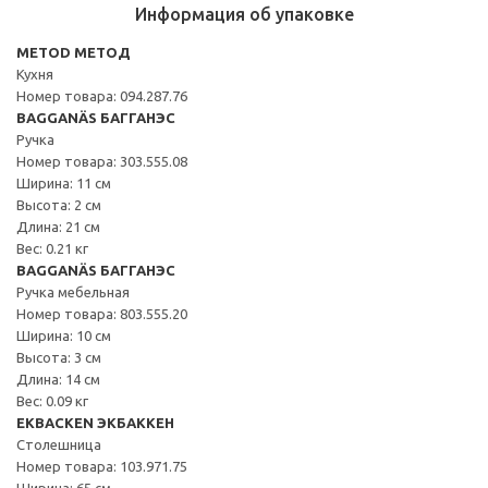
Информация об упаковке
METOD МЕТОД
Кухня
Номер товара: 094.287.76
BAGGANÄS БАГГАНЭС
Ручка
Номер товара: 303.555.08
Ширина: 11 см
Высота: 2 см
Длина: 21 см
Вес: 0.21 кг
BAGGANÄS БАГГАНЭС
Ручка мебельная
Номер товара: 803.555.20
Ширина: 10 см
Высота: 3 см
Длина: 14 см
Вес: 0.09 кг
EKBACKEN ЭКБАККЕН
Столешница
Номер товара: 103.971.75
Ширина: 65 см