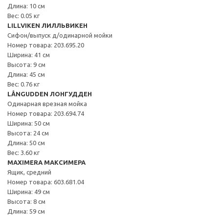
Длина: 10 см
Вес: 0.05 кг
LILLVIKEN ЛИЛЛЬВИКЕН
Сифон/выпуск д/одинарной мойки
Номер товара: 203.695.20
Ширина: 41 см
Высота: 9 см
Длина: 45 см
Вес: 0.76 кг
LÅNGUDDEN ЛОНГУДДЕН
Одинарная врезная мойка
Номер товара: 203.694.74
Ширина: 50 см
Высота: 24 см
Длина: 50 см
Вес: 3.60 кг
MAXIMERA МАКСИМЕРА
Ящик, средний
Номер товара: 603.681.04
Ширина: 49 см
Высота: 8 см
Длина: 59 см