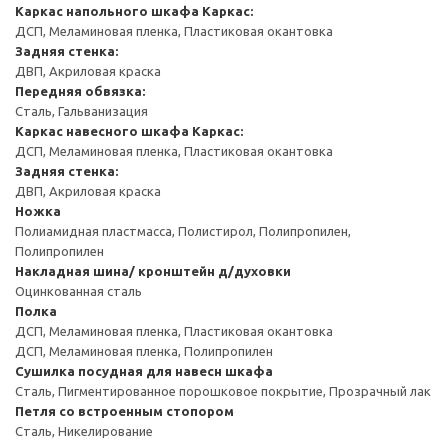
Каркас напольного шкафа
Каркас:
ДСП, Меламиновая пленка, Пластиковая окантовка
Задняя стенка:
ДВП, Акриловая краска
Передняя обвязка:
Сталь, Гальванизация
Каркас навесного шкафа
Каркас:
ДСП, Меламиновая пленка, Пластиковая окантовка
Задняя стенка:
ДВП, Акриловая краска
Ножка
Полиамидная пластмасса, Полистирол, Полипропилен,
Полипропилен
Накладная шина/ кронштейн д/духовки
Оцинкованная сталь
Полка
ДСП, Меламиновая пленка, Пластиковая окантовка
ДСП, Меламиновая пленка, Полипропилен
Сушилка посудная для навесн шкафа
Сталь, Пигментированное порошковое покрытие, Прозрачный лак
Петля со встроенным стопором
Сталь, Никелирование