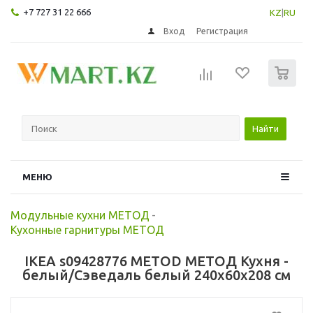
+7 727 31 22 666
KZ
|
RU
Вход
Регистрация
0
Найти
МЕНЮ
Модульные кухни МЕТОД
-
Кухонные гарнитуры МЕТОД
IKEA s09428776 METOD МЕТОД Кухня -
белый/Сэведаль белый 240x60x208 см