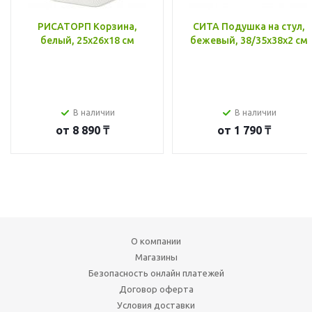
РИСАТОРП Корзина,
СИТА Подушка на стул,
белый, 25x26x18 см
бежевый, 38/35x38x2 см
В наличии
В наличии
от
8 890 ₸
от
1 790 ₸
О компании
Магазины
Безопасность онлайн платежей
Договор оферта
Условия доставки