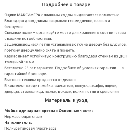
Подробнее о товаре
Ящики МАКСИМЕРА с плавным ходом выдвигаются полностью.
Благодаря доводчикам закрываются медленно, плавно и
бесшумно.
Съемные полки – организуйте место для хранения в соответствии
с вашими потребностями.
Защелкивающиеся петли устанавливаются на дверцу без шурупов,
поэтому дверцу легко снять и помыть.
Каркас имеет устойчивую конструкцию благодаря стенкам из ДСП
толщиной 18 мм.
Бесплатно 25 лет гарантии. Подробнее об условиях гарантии — в
гарантийной брошюре.
Бытовая техника продается отдельно.
В комплект входит: мойка, смеситель, выпуск, шкафы, ящики,
дверцы, столешница, ножки, цоколи, полки, петли и крепления.
Материалы и уход
Мойка одинарная врезная
Основные части:
Нержавеющая сталь
Наполнитель:
Полиуретановая пластмасса