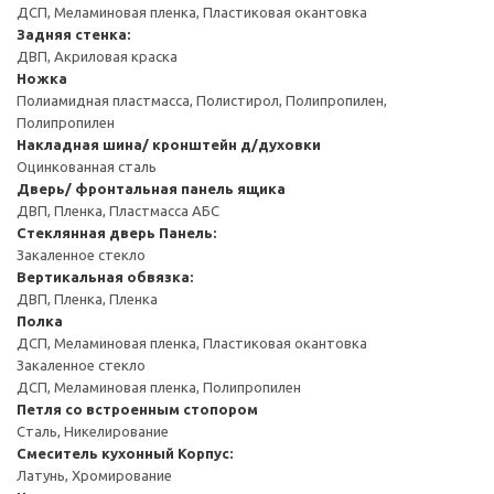
ДСП, Меламиновая пленка, Пластиковая окантовка
Задняя стенка:
ДВП, Акриловая краска
Ножка
Полиамидная пластмасса, Полистирол, Полипропилен,
Полипропилен
Накладная шина/ кронштейн д/духовки
Оцинкованная сталь
Дверь/ фронтальная панель ящика
ДВП, Пленка, Пластмасса АБС
Стеклянная дверь
Панель:
Закаленное стекло
Вертикальная обвязка:
ДВП, Пленка, Пленка
Полка
ДСП, Меламиновая пленка, Пластиковая окантовка
Закаленное стекло
ДСП, Меламиновая пленка, Полипропилен
Петля со встроенным стопором
Сталь, Никелирование
Смеситель кухонный
Корпус:
Латунь, Хромирование