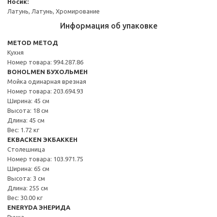
Носик:
Латунь, Латунь, Хромирование
Информация об упаковке
METOD МЕТОД
Кухня
Номер товара: 994.287.86
BOHOLMEN БУХОЛЬМЕН
Мойка одинарная врезная
Номер товара: 203.694.93
Ширина: 45 см
Высота: 18 см
Длина: 45 см
Вес: 1.72 кг
EKBACKEN ЭКБАККЕН
Столешница
Номер товара: 103.971.75
Ширина: 65 см
Высота: 3 см
Длина: 255 см
Вес: 30.00 кг
ENERYDA ЭНЕРИДА
Ручка