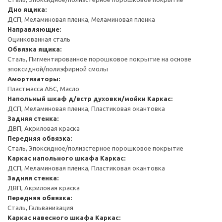
Дно ящика:
ДСП, Меламиновая пленка, Меламиновая пленка
Направляющие:
Оцинкованная сталь
Обвязка ящика:
Сталь, Пигментированное порошковое покрытие на основе
эпоксидной/полиэфирной смолы
Амортизаторы:
Пластмасса АБС, Масло
Напольный шкаф д/встр духовки/мойки
Каркас:
ДСП, Меламиновая пленка, Пластиковая окантовка
Задняя стенка:
ДВП, Акриловая краска
Передняя обвязка:
Сталь, Эпоксидное/полиэстерное порошковое покрытие
Каркас напольного шкафа
Каркас:
ДСП, Меламиновая пленка, Пластиковая окантовка
Задняя стенка:
ДВП, Акриловая краска
Передняя обвязка:
Сталь, Гальванизация
Каркас навесного шкафа
Каркас: