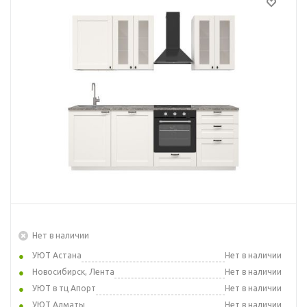
Нет в наличии
УЮТ Астана
Нет в наличии
Новосибирск, Лента
Нет в наличии
УЮТ в тц Апорт
Нет в наличии
УЮТ Алматы
Нет в наличии