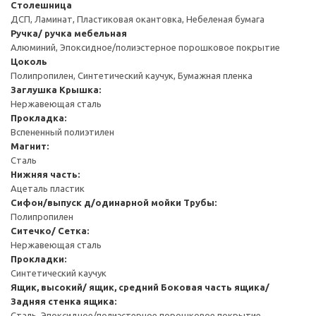
Столешница
ДСП, Ламинат, Пластиковая окантовка, Небеленая бумага
Ручка/ ручка мебельная
Алюминий, Эпоксидное/полиэстерное порошковое покрытие
Цоколь
Полипропилен, Синтетический каучук, Бумажная пленка
Заглушка
Крышка:
Нержавеющая сталь
Прокладка:
Вспененный полиэтилен
Магнит:
Сталь
Нижняя часть:
Ацеталь пластик
Сифон/выпуск д/одинарной мойки
Трубы:
Полипропилен
Ситечко/ Сетка:
Нержавеющая сталь
Прокладки:
Синтетический каучук
Ящик, высокий/ ящик, средний
Боковая часть ящика/
Задняя стенка ящика:
Сталь, Эпоксидное/полиэстерное порошковое покрытие