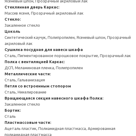
Ясеневый шпон, Прозрачный акриловый лак
Стеклянная дверь
Каркас:
Массив ясеня, Прозрачный акриловый лак
Стекло:
Закаленное стекло
Цоколь
Синтетический каучук, Полипропилен, Ясеневый шпон, Прозрачный
акриловый лак
Сушилка посудная для навесн шкафа
Сталь, Пигментированное порошковое покрытие, Прозрачный лак
Полка с вентиляцией
Каркас:
ДСП, Меламиновая пленка, Полипропилен
Металлические части:
Сталь, Гальванизация
Петля со встроенным стопором
Сталь, Никелирование
Вращающаяся секция навесного шкафа
Полка:
Закаленное стекло
Бортик:
Сталь
Пластмассовые части:
Ацеталь пластик, Полиамидная пластмасса, Армированная
полиамидная пластмасса