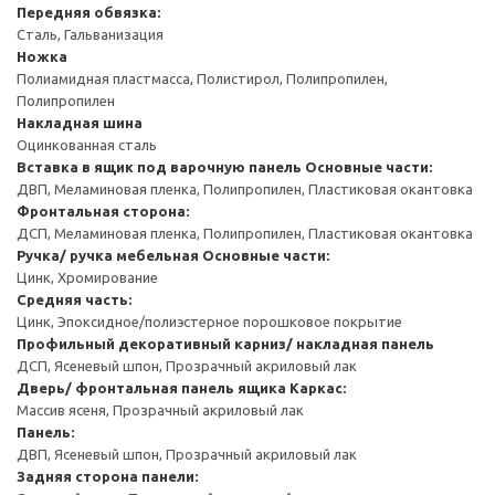
Передняя обвязка:
Сталь, Гальванизация
Ножка
Полиамидная пластмасса, Полистирол, Полипропилен,
Полипропилен
Накладная шина
Оцинкованная сталь
Вставка в ящик под варочную панель
Основные части:
ДВП, Меламиновая пленка, Полипропилен, Пластиковая окантовка
Фронтальная сторона:
ДСП, Меламиновая пленка, Полипропилен, Пластиковая окантовка
Ручка/ ручка мебельная
Основные части:
Цинк, Хромирование
Средняя часть:
Цинк, Эпоксидное/полиэстерное порошковое покрытие
Профильный декоративный карниз/ накладная панель
ДСП, Ясеневый шпон, Прозрачный акриловый лак
Дверь/ фронтальная панель ящика
Каркас:
Массив ясеня, Прозрачный акриловый лак
Панель:
ДВП, Ясеневый шпон, Прозрачный акриловый лак
Задняя сторона панели: