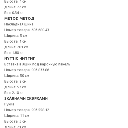
Высота: 4 см
Длина: 22 см
Вес: 0.34 кг
METOD МЕТОД
Накладная шина
Номер товара: 603.680.43
Ширина: 5 см
Высота: 1 см
Длина: 201 см
Вес: 1.80 кг
NYTTIG НИТТИГ
Вставка в ящик под варочную панель
Номер товара: 003.833.86
Ширина: 50 см
Высота: 2 см
Длина: 57 см
Вес: 2.10 кг
SKÄRHAMN СКЭРХАМН
Ручка
Номер товара: 903.558.12
Ширина: 11 см
Высота: 3 см
Длина: 21 см