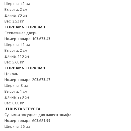
Ширина: 42 см
Высота: 2 см
Длина: 70 см
Вес: 2.53 кг
TORHAMN ТОРХЭМН
Стеклянная дверь
Номер товара: 103.673.43
Ширина: 42 см
Высота: 2 см
Длина: 110 см
Вес: 5.60 кг
TORHAMN ТОРХЭМН
Цоколь
Номер товара: 203.673.47
Ширина: 8 см
Высота: 1 см
Длина: 229 см
Вес: 0.88 кг
UTRUSTA УТРУСТА
Сушилка посудная для навесн шкафа
Номер товара: 603.681.99
Ширина: 36 см