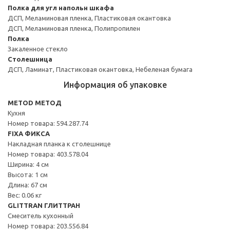
Полка для угл напольн шкафа
ДСП, Меламиновая пленка, Пластиковая окантовка
ДСП, Меламиновая пленка, Полипропилен
Полка
Закаленное стекло
Столешница
ДСП, Ламинат, Пластиковая окантовка, Небеленая бумага
Информация об упаковке
METOD МЕТОД
Кухня
Номер товара: 594.287.74
FIXA ФИКСА
Накладная планка к столешнице
Номер товара: 403.578.04
Ширина: 4 см
Высота: 1 см
Длина: 67 см
Вес: 0.06 кг
GLITTRAN ГЛИТТРАН
Смеситель кухонный
Номер товара: 203.556.84