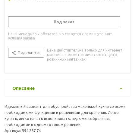
Под заказ
Наши менеджеры обязательно свяжутся с вами и уточнят
условия заказа
Цена действительна только для интернет-
Поделиться
магазина и может отличаться от цен в
розничных магазинах
Описание
Идеальный вариант для обустройства маленькой кухни со всеми
необходимыми функциями и решениями для хранения. Легко
купить, легко начать использовать, ведь мы собрали все
необходимое в одном готовом решении.
Артикул: 594.287.74