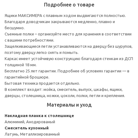
Подробнее о товаре
Ящики МАКСИМЕРА с плавным ходом выдвигаются полностью.
Благодаря доводчикам закрываются медленно, плавно и
бесшумно.
Съемные полки – организуйте место для хранения в соответствии
с вашими потребностями.
Защелкивающиеся петли устанавливаются на дверцу без шурупов,
поэтому дверцу легко снять и помыть.
Каркас имеет устойчивую конструкцию благодаря стенкам из ДСП
толщиной 18 мм.
Бесплатно 25 лет гарантии. Подробнее об условиях гарантии — в
гарантийной брошюре.
Бытовая техника продается отдельно.
В комплект входит: мойка, смеситель, выпуск, шкафы, ящики,
дверцы, столешница, ножки, цоколи, полки, петли и крепления.
Материалы и уход
Накладная планка к столешнице
Алюминий, Анодированый
Смеситель кухонный
Латунь, Металлизированный