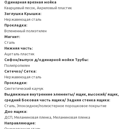
Одинарная врезная мойка
Кварцевый песок, Акриловый пластик
Заглушка
Крышка:
Нержавеющая сталь
Прокладка:
Вспененный полиэтилен
Магнит:
Сталь
Нижняя часть:
Ацеталь пластик
Сифон/выпуск д/одинарной мойки
Трубы:
Полипропилен
Ситечко/ Сетка:
Нержавеющая сталь
Прокладки:
Синтетический каучук
Выдвижные внутренние элементы/ ящик, высокий/ ящик,
средний
Боковая часть ящика/ Задняя стенка ящика:
Сталь, Эпоксидное/полиэстерное порошковое покрытие
Дно ящика:
ДСП, Меламиновая пленка, Меламиновая пленка
Направляющие:
Оцинкованная сталь