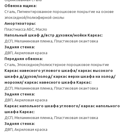
Обвязка ящика:
Сталь, Пигментированное порошковое покрытие на основе
эпоксидной/полиэфирной смолы
Амортизаторы:
Пластмасса АБС, Масло
Напольный шкаф д/встр духовки/мойки
Каркас:
ДСП, Меламиновая пленка, Пластиковая окантовка
Задняя стенка:
ДВП, Акриловая краска
Передняя обвязка:
Сталь, Эпоксидное/полиэстерное порошковое покрытие
Каркас навесного углового шкафа/ каркас высокого
шкафа д/духов/холод/ каркас верхн шкафа на холод/
морозил/ каркас навесного шкафа
Каркас:
ДСП, Меламиновая пленка, Пластиковая окантовка
Задняя стенка:
ДВП, Акриловая краска
Каркас напольного шкафа углового/ каркас напольного
шкафа
Каркас:
ДСП, Меламиновая пленка, Пластиковая окантовка
Задняя стенка:
ДВП, Акриловая краска