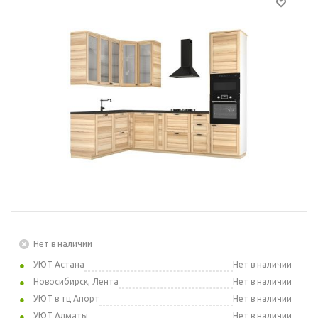
Нет в наличии
УЮТ Астана
Нет в наличии
Новосибирск, Лента
Нет в наличии
УЮТ в тц Апорт
Нет в наличии
УЮТ Алматы
Нет в наличии